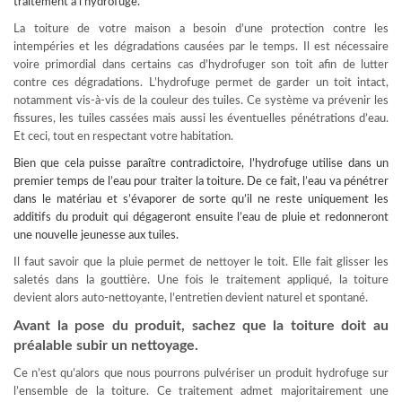
traitement à l’hydrofuge.
La toiture de votre maison a besoin d’une protection contre les
intempéries et les dégradations causées par le temps. Il est nécessaire
voire primordial dans certains cas d’hydrofuger son toit afin de lutter
contre ces dégradations. L’hydrofuge permet de garder un toit intact,
notamment vis-à-vis de la couleur des tuiles. Ce système va prévenir les
fissures, les tuiles cassées mais aussi les éventuelles pénétrations d’eau.
Et ceci, tout en respectant votre habitation.
Bien que cela puisse paraître contradictoire, l’hydrofuge utilise dans un
premier temps de l’eau pour
traiter la toiture
. De ce fait, l’eau va pénétrer
dans le matériau et s’évaporer de sorte qu’il ne reste uniquement les
additifs du produit qui dégageront ensuite l’eau de pluie et redonneront
une nouvelle jeunesse aux tuiles.
Il faut savoir que la pluie permet de nettoyer le toit. Elle fait glisser les
saletés dans la gouttière. Une fois le traitement appliqué, la toiture
devient alors auto-nettoyante, l’entretien devient naturel et spontané.
Avant la pose du produit, sachez que la toiture doit au
préalable subir un nettoyage.
Ce n’est qu’alors que nous pourrons pulvériser un produit hydrofuge sur
l’ensemble de la toiture. Ce traitement admet majoritairement une