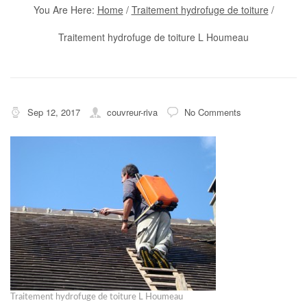
You Are Here:
Home
/
Traitement hydrofuge de toiture
/
Traitement hydrofuge de toiture L Houmeau
Sep 12, 2017
couvreur-riva
No Comments
Traitement hydrofuge de toiture L Houmeau