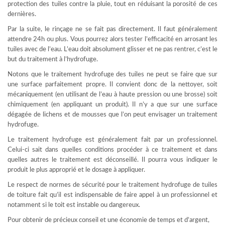
protection des tuiles contre la pluie, tout en réduisant la porosité de ces
dernières.
Par la suite, le rinçage ne se fait pas directement. Il faut généralement
attendre 24h ou plus. Vous pourrez alors tester l’efficacité en arrosant les
tuiles avec de l’eau. L’eau doit absolument glisser et ne pas rentrer, c’est le
but du traitement à l’hydrofuge.
Notons que le traitement hydrofuge des tuiles ne peut se faire que sur
une surface parfaitement propre. Il convient donc de la nettoyer, soit
mécaniquement (en utilisant de l’eau à haute pression ou une brosse) soit
chimiquement (en appliquant un produit). Il n’y a que sur une surface
dégagée de lichens et de mousses que l’on peut envisager un traitement
hydrofuge.
Le traitement hydrofuge est généralement fait par un professionnel.
Celui-ci sait dans quelles conditions procéder à ce traitement et dans
quelles autres le traitement est déconseillé. Il pourra vous indiquer le
produit le plus approprié et le dosage à appliquer.
Le respect de normes de sécurité pour le traitement hydrofuge de tuiles
de toiture fait qu’il est indispensable de faire appel à un professionnel et
notamment si le toit est instable ou dangereux.
Pour obtenir de précieux conseil et une économie de temps et d’argent,