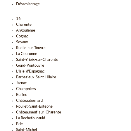
Désamiantage
16
Charente
Angoulême
Cognac
Soyaux
Ruelle-sur-Touvre
La Couronne
Saint-Yrieix-sur-Charente
Gond-Pontouvre
L'Isle-d'Espagnac
Barbezieux-Saint-Hilaire
Jarnac
Champniers
Ruffec
Châteaubernard
Roullet-Saint-Estèphe
Châteauneuf-sur-Charente
La Rochefoucauld
Brie
Saint-Michel