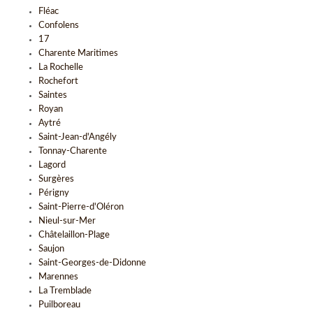
Fléac
Confolens
17
Charente Maritimes
La Rochelle
Rochefort
Saintes
Royan
Aytré
Saint-Jean-d'Angély
Tonnay-Charente
Lagord
Surgères
Périgny
Saint-Pierre-d'Oléron
Nieul-sur-Mer
Châtelaillon-Plage
Saujon
Saint-Georges-de-Didonne
Marennes
La Tremblade
Puilboreau