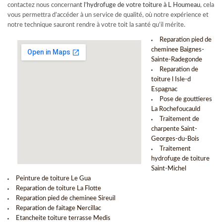
contactez nous concernan
t l’
hydrofuge de votre toiture à L Houmeau
, cela
vous permettra d’accéder à un service de qualité, où notre expérience et
notre technique sauront rendre à votre toit la santé qu’il mérite.
Reparation pied de
cheminee Baignes-
Sainte-Radegonde
Reparation de
toiture l Isle-d
Espagnac
Pose de gouttieres
La Rochefoucauld
Traitement de
charpente Saint-
Georges-du-Bois
Traitement
hydrofuge de toiture
Saint-Michel
Peinture de toiture Le Gua
Reparation de toiture La Flotte
Reparation pied de cheminee Sireuil
Reparation de faitage Nercillac
Etancheite toiture terrasse Medis