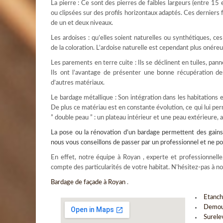
La pierre : Ce sont des pierres de faibles largeurs (entre 15
ou clipsées sur des profils horizontaux adaptés. Ces derniers
de un et deux niveaux.
Les ardoises : qu’elles soient naturelles ou synthétiques, c
de la coloration. L’ardoise naturelle est cependant plus onére
Les parements en terre cuite : Ils se déclinent en tuiles, pan
Ils ont l’avantage de présenter une bonne récupération de
d’autres matériaux.
Le bardage métallique : Son intégration dans les habitations 
De plus ce matériau est en constante évolution, ce qui lui per
” double peau ” : un plateau intérieur et une peau extérieure, 
La pose ou la rénovation d’un
bardage
permettent des gains 
nous vous conseillons de passer par un professionnel et ne 
En effet, notre équipe à Royan , experte et professionnelle,
compte des particularités de votre habitat. N’hésitez-pas à n
Bardage de façade à Royan
.
Etanche
Demous
Surele