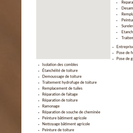
Repara
Desam
Rempla
Peintu
Surele
Etanch
Traite
Entrepris
Pose de f
Pose de g
Isolation des combles
Étanchéité de toiture
Demoussage de toiture
Traitement hydrofuge de toiture
Remplacement de tuiles
Réparation de faitage
Réparation de toiture
Ramonage
Réparation de souche de cheminée
Peinture bâtiment agricole
Nettoyage bâtiment agricole
Peinture de toiture