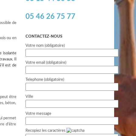
05 46 26 75 77
ossible de
CONTACTEZ-NOUS
bois ou en
Votre nom (obligatoire)
 isolante
ravaux. Il
Votre email (obligatoire)
’il est de
Telephone (obligatoire)
Ville
 peut être
es, béton,
Votre message
qui permet
ère d’être
Recopiez les caractères