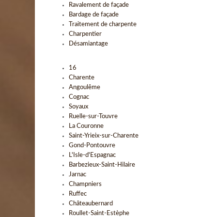
Ravalement de façade
Bardage de façade
Traitement de charpente
Charpentier
Désamiantage
16
Charente
Angoulême
Cognac
Soyaux
Ruelle-sur-Touvre
La Couronne
Saint-Yrieix-sur-Charente
Gond-Pontouvre
L'Isle-d'Espagnac
Barbezieux-Saint-Hilaire
Jarnac
Champniers
Ruffec
Châteaubernard
Roullet-Saint-Estèphe