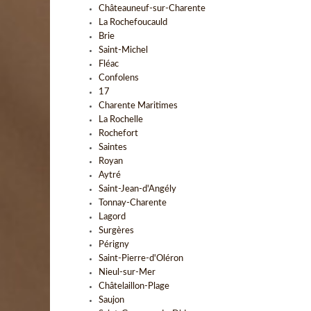
Châteauneuf-sur-Charente
La Rochefoucauld
Brie
Saint-Michel
Fléac
Confolens
17
Charente Maritimes
La Rochelle
Rochefort
Saintes
Royan
Aytré
Saint-Jean-d'Angély
Tonnay-Charente
Lagord
Surgères
Périgny
Saint-Pierre-d'Oléron
Nieul-sur-Mer
Châtelaillon-Plage
Saujon