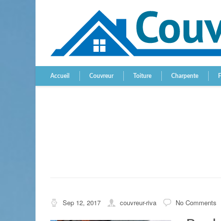
Accueil
Couvreur
Toiture
Charpente
Sep 12, 2017
couvreur-riva
No Comments