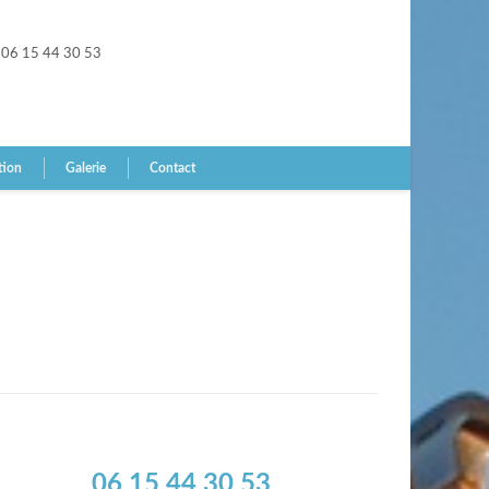
06 15 44 30 53
tion
Galerie
Contact
06 15 44 30 53