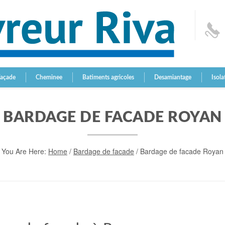
Façade
Cheminee
Batiments agricoles
Desamiantage
Isola
BARDAGE DE FACADE ROYAN
You Are Here:
Home
/
Bardage de facade
/
Bardage de facade Royan