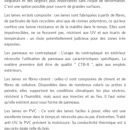
longueurs et des largeurs plus importantes sans risque de déformation.
C’est une option possible pour couvrir de grandes surfaces.
Les lames en bois composite : ces lames sont fabriquées à partir de fibres,
de particules de bois recyclées ainsi que de résines polymères, ce qui leur
confère une bonne résistance et de la stabilité dans le temps. Elles sont
imputrescibles, ne se fissurent pas, résistent aux UV et aux écarts de
température : un choix potentiellement judicieux pour des zones très
exposées.
Les panneaux en contreplaqué : L’usage du contreplaqué en extérieur
nécessite l’utilisation de panneaux aux caractéristiques spécifiques. La
matière première doit être de qualité ” CTB-X “, apte aux emplois
extérieurs.
Les lames en fibres-ciment : celles-ci sont composées de ciment et de
fibres de cellulose. Disponibles dans de nombreux coloris ou prêtes à
peindre, elles supportent les conditions climatiques les plus sévères,
résistent à l’humidité, mais aussi aux insectes et au feu. Il faut noter
qu’elle existent aussi sous forme de panneaux.
Les lames en PVC : Ce sont des lames faciles à poser, elles ont une
excellente tenue dans le temps,et nécessite peu ou pas d’entretien. Traité
anti-UV, le PVC prévient la moisissure. Sa conductivité thermique est à
peu près égale celle du bois.