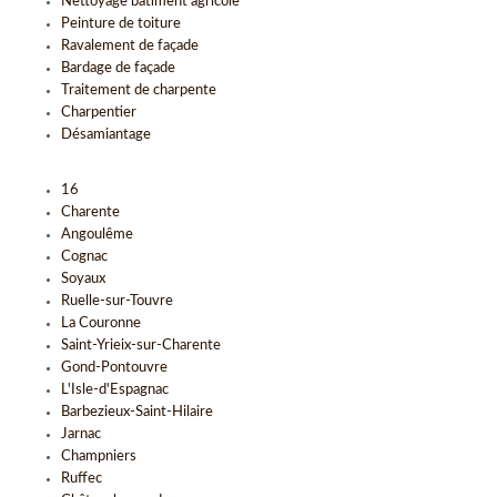
Nettoyage bâtiment agricole
Peinture de toiture
Ravalement de façade
Bardage de façade
Traitement de charpente
Charpentier
Désamiantage
16
Charente
Angoulême
Cognac
Soyaux
Ruelle-sur-Touvre
La Couronne
Saint-Yrieix-sur-Charente
Gond-Pontouvre
L'Isle-d'Espagnac
Barbezieux-Saint-Hilaire
Jarnac
Champniers
Ruffec