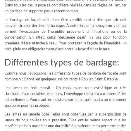
Dans tous les cas, la pose se doit d’être réalisée dans les règles de l’art, car
un bardage ne supporte pas la rétention d’eau.
Le bardage de façade doit donc être ventilé, c’est à dire que l’air doit
pouvoir circuler derrière le bardage. À cette fin, on aménage un vide qui
permet l’évacuation de l’humidité provenant d’infiltrations ou de la
condensation. En effet, cette “deuxième peau” n’a pas pour fonction
première d’être étanche à l’eau. Pour protéger la façade de l’humidité, un
pare-pluie est obligatoirement placé entre la lame d’air et le mur.
Différentes types de bardage:
Comme nous l’évoquions, les différents types de bardage de façade sont
nombreux : Citons-en quelques uns courants à Roullet-Saint-Estephe .
Les lames en bois massif : Un choix avant tout esthétique et très
classique. Pour certaines essences, l’enveloppe résistera aux intempéries
naturellement. Pour d’autres insistons sur le fait qu’il faudra un traitement
approprié pour les protéger.
Les lames en lamellé-collé : elles sont obtenues par la superposition de
lames de bois collées sous pression. Elles ont le même aspect que les
modèles en bois massif et une durabilité équivalente, mais permettent des