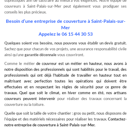
sophistiqués afin de satisfaire au mieux à vos exigences. Notre équipe de
couvreurs à Saint-Palais-sur-Mer peut également vous prodiguer ses
conseils les plus précieux.
Besoin d’une entreprise de couverture à Saint-Palais-sur-
Mer
Appelez le
06 15 44 30 53
Quelques soient vos besoins, nous pouvons vous établir un devis gratuit.
Sachez que pour chacun de vos projets, une assurance responsabilité civile
ainsi qu’une
garantie décennale
vous couvriront.
Comme le métier
de couvreur est un métier en hauteur, nous avons à
notre disposition des professionnels qui sont habilités pour le travail, des
professionnels qui ont déjà l’habitude de travailler en hauteur tout en
maîtrisant avec perfection toutes les opérations qui doivent être
effectuées et en respectant les règles de sécurité pour ce genre de
travaux. Quel que soit le climat, en hiver comme en été, nos artisans
couvreurs peuvent intervenir
pour réaliser des travaux concernant la
couverture ou la toiture.
Quelle que soit la taille de votre chantier : gros ou petit, nous disposons de
l’équipe et des matériels nécessaires pour réaliser les travaux.
Contactez-
notre
entreprise de couverture à Saint-Palais-sur-Mer
.