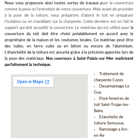
Nous vous proposons ainsi toutes sortes de travaux p
our la couverture
comme la pose ou l’entretien de votre couverture. Mais avant de procéder
à la pose de la toiture, nous préparons d’abord le toit en préparant
l’isolation ou en travaillant sur la charpente. Cette dernière est en fait le
support qui doit accueillir la couverture. Le matériau qui est utilisé pour
la
couverture du toit
doit être choisi préalablement en accord avec le
propriétaire de la maison et les coutumes locales. Ce matériau peut être
des tuiles, en terre cuite ou en béton ou encore de l’aluminium.
L’étanchéité de la toiture est assurée grâce à la précision apportée lors de
la pose des matériaux.
Nos couvreurs à Saint-Palais-sur-Mer maîtrisent
parfaitement la technique.
Traitement de
charpente Cozes
Desamiantage Le
Gua
Pose fenetres de
toit Saint-Trojan-les-
Bains
Etancheite de
toiture Semussac
Ramonage a Ars-
en-Re