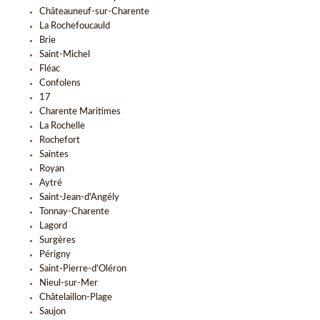
Châteauneuf-sur-Charente
La Rochefoucauld
Brie
Saint-Michel
Fléac
Confolens
17
Charente Maritimes
La Rochelle
Rochefort
Saintes
Royan
Aytré
Saint-Jean-d'Angély
Tonnay-Charente
Lagord
Surgères
Périgny
Saint-Pierre-d'Oléron
Nieul-sur-Mer
Châtelaillon-Plage
Saujon