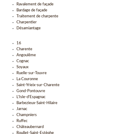
Ravalement de façade
Bardage de façade
Traitement de charpente
Charpentier
Désamiantage
16
Charente
Angoulême
Cognac
Soyaux
Ruelle-sur-Touvre
La Couronne
Saint-Yrieix-sur-Charente
Gond-Pontouvre
L'Isle-d'Espagnac
Barbezieux-Saint-Hilaire
Jarnac
Champniers
Ruffec
Châteaubernard
Roullet-Saint-Estèphe