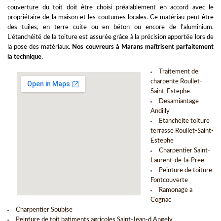
couverture du toit
doit être choisi préalablement en accord avec le
propriétaire de la maison et les coutumes locales. Ce matériau peut être
des tuiles, en terre cuite ou en béton ou encore de l’aluminium.
L’étanchéité de la toiture est assurée grâce à la précision apportée lors de
la pose des matériaux.
Nos couvreurs à Marans maîtrisent parfaitement
la technique.
Traitement de
charpente Roullet-
Saint-Estephe
Desamiantage
Andilly
Etancheite toiture
terrasse Roullet-Saint-
Estephe
Charpentier Saint-
Laurent-de-la-Pree
Peinture de toiture
Fontcouverte
Ramonage a
Cognac
Charpentier Soubise
Peinture de toit batiments agricoles Saint-Jean-d Angely