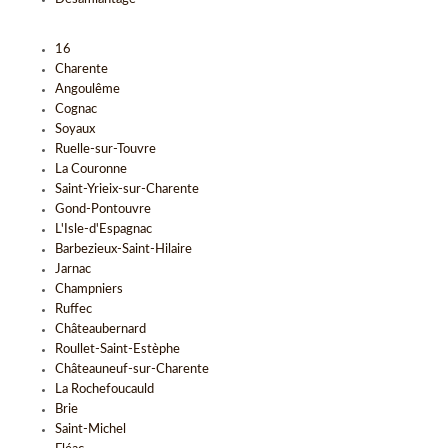
16
Charente
Angoulême
Cognac
Soyaux
Ruelle-sur-Touvre
La Couronne
Saint-Yrieix-sur-Charente
Gond-Pontouvre
L'Isle-d'Espagnac
Barbezieux-Saint-Hilaire
Jarnac
Champniers
Ruffec
Châteaubernard
Roullet-Saint-Estèphe
Châteauneuf-sur-Charente
La Rochefoucauld
Brie
Saint-Michel