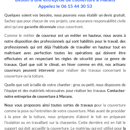
Besoin d’une entreprise de couverture à Marans
Appelez le
06 15 44 30 53
Quelques soient vos besoins, nous pouvons vous établir un devis gratuit.
Sachez que pour chacun de vos projets, une assurance responsabilité civile
ainsi qu’une
garantie décennale
vous couvriront.
Comme le métier
de couvreur est un métier en hauteur, nous avons à
notre disposition des professionnels qui sont habilités pour le travail, des
professionnels qui ont déjà l’habitude de travailler en hauteur tout en
maîtrisant avec perfection toutes les opérations qui doivent être
effectuées et en respectant les règles de sécurité pour ce genre de
travaux. Quel que soit le climat, en hiver comme en été, nos artisans
couvreurs peuvent intervenir
pour réaliser des travaux concernant la
couverture ou la toiture.
Quelle que soit la taille de votre chantier : gros ou petit, nous disposons de
l’équipe et des matériels nécessaires pour réaliser les travaux.
Contactez-
notre
entreprise de couverture à Marans
.
Nous vous proposons ainsi toutes sortes de travaux p
our la couverture
comme la pose ou l’entretien de votre couverture. Mais avant de procéder
à la pose de la toiture, nous préparons d’abord le toit en préparant
l’isolation ou en travaillant sur la charpente. Cette dernière est en fait le
support qui doit accueillir la couverture. Le matériau qui est utilisé pour
la