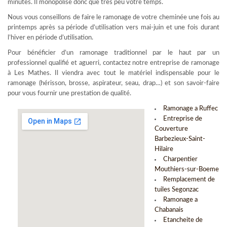
minutes. Il monopolise donc que très peu votre temps.
Nous vous conseillons de faire le ramonage de votre cheminée une fois au
printemps après sa période d’utilisation vers mai-juin et une fois durant
l’hiver en période d’utilisation.
Pour bénéficier d’un ramonage traditionnel par le haut par un
professionnel qualifié et aguerri, contactez notre entreprise de ramonage
à Les Mathes. Il viendra avec tout le matériel indispensable pour le
ramonage (hérisson, brosse, aspirateur, seau, drap…) et son savoir-faire
pour vous fournir une prestation de qualité.
Ramonage a Ruffec
Entreprise de
Couverture
Barbezieux-Saint-
Hilaire
Charpentier
Mouthiers-sur-Boeme
Remplacement de
tuiles Segonzac
Ramonage a
Chabanais
Etancheite de