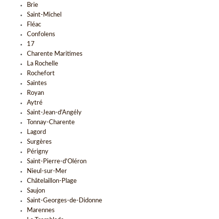
Brie
Saint-Michel
Fléac
Confolens
17
Charente Maritimes
La Rochelle
Rochefort
Saintes
Royan
Aytré
Saint-Jean-d'Angély
Tonnay-Charente
Lagord
Surgères
Périgny
Saint-Pierre-d'Oléron
Nieul-sur-Mer
Châtelaillon-Plage
Saujon
Saint-Georges-de-Didonne
Marennes