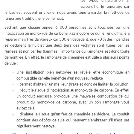
les types d’installation. Si
aujourd’hui le ramonage par
le bas est souvent privilégié, nous avons tenu à garder la méthode de
ramonage traditionnelle par le haut.
Sachant que chaque année, 6 000 personnes sont touchées par une
intoxication au monoxyde de carbone, gaz inodore ce qui le rend difficile à
repérer mais très dangereux car 300 en décèdent, que 70 % des incendies
se déclarent la nuit et que deux tiers des victimes sont tuées par les
fumées et non par les flammes, l’importance du ramonage est donc toute
démontrée. En effet, le ramonage de cheminée est utile à plusieurs points
de vue :
Une installation bien nettoyée se révèle être économique en
combustible car elle bénéficie d’un nouveau réglage
Il permet d’obtenir un meilleur tirage et donc de limiter la pollution
Il réduit le risque d’intoxication au monoxyde de carbone. En effet,
un conduit encrassé provoque une mauvaise combustion ce qui
produit du monoxyde de carbone, avec un bon ramonage vous
évitez cela.
Il diminue le risque qu’un feu de cheminée se déclare. Le conduit
contient des dépôts de suie qui peuvent s’embraser s’il n’est pas
régulièrement
nettoyé.