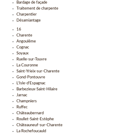
Bardage de façade
Traitement de charpente
Charpentier
Désamiantage
16
Charente
Angoulême
Cognac
Soyaux
Ruelle-sur-Touvre
La Couronne
Saint-Yrieix-sur-Charente
Gond-Pontouvre
L'Isle-d'Espagnac
Barbezieux-Saint-Hilaire
Jarnac
Champniers
Ruffec
Châteaubernard
Roullet-Saint-Estèphe
Châteauneuf-sur-Charente
La Rochefoucauld