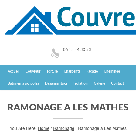
06 15 44 30 53
Accueil
Couvreur
Toiture
Charpente
Façade
Cheminee
Batiments agricoles
Desamiantage
Isolation
Galerie
Contact
RAMONAGE A LES MATHES
You Are Here:
Home
/
Ramonage
/
Ramonage a Les Mathes