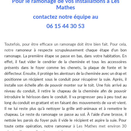
Pour le ramonage de vos installations à Les
Mathes
contactez notre équipe au
06 15 44 30 53
Toutefois, pour être efficace un ramonage doit être bien fait. Pour cela,
notre
ramoneur à
respecte scrupuleusement chaque étape d’un bon
ramonage. La première étape se passe en bas, dans votre habitation. En
effet, il faut vider le cendrier de la cheminée et tous les accessoires
présents dans le foyer comme les chenets, la plaque de fonte et le
déflecteur. Ensuite, il protège les alentours de la cheminée avec un drap et
positionne un récipient sous le conduit pour récupérer la suie. Après, il
installe son échelle afin de pouvoir monter sur le toit. Une fois arrivé au
niveau du conduit, il retire le chapeau de la cheminée afin de pouvoir
introduire le hérisson dans le conduit. Il va progresser peu à peu tout au
long du conduit en grattant et en faisant des mouvements de va-et-vient.
Il ne lui reste plus qu’à nettoyer la grille anti-animaux et à remettre le
chapeau. Le reste du ramonage se passe au sol. À l’aide d’une brosse, il
nettoie les parois du foyer puis il vide le récipient et aspire la suie. Pour
toute cette opération, notre
ramoneur
à Les Mathes met environ 30