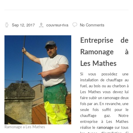
Sep 12, 2017
couvreur-riva
No Comments
Entreprise de
Ramonage à
Les Mathes
Si vous possédez une
installation de chauffage au
fuel, au bois ou au charbon à
Les Mathes vous devez lui
faire subir un ramonage deux
fois par an. En revanche, une
seule fois suffit pour le
chauffage gaz. Notre
entreprise à Les Mathes
Ramonage a Les Mathes
réalise le
ramonage
sur tous