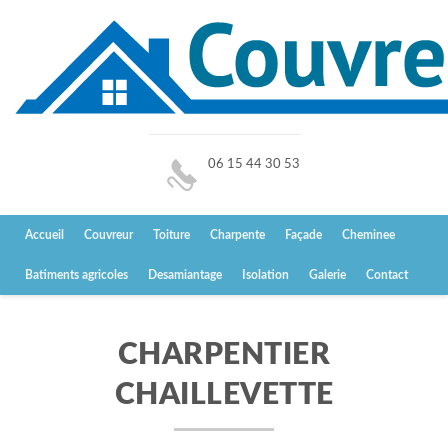
06 15 44 30 53
Accueil
Couvreur
Toiture
Charpente
Façade
Cheminee
Batiments agricoles
Desamiantage
Isolation
Galerie
Contact
CHARPENTIER
CHAILLEVETTE