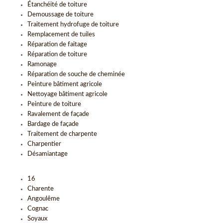
Étanchéité de toiture
Demoussage de toiture
Traitement hydrofuge de toiture
Remplacement de tuiles
Réparation de faitage
Réparation de toiture
Ramonage
Réparation de souche de cheminée
Peinture bâtiment agricole
Nettoyage bâtiment agricole
Peinture de toiture
Ravalement de façade
Bardage de façade
Traitement de charpente
Charpentier
Désamiantage
16
Charente
Angoulême
Cognac
Soyaux