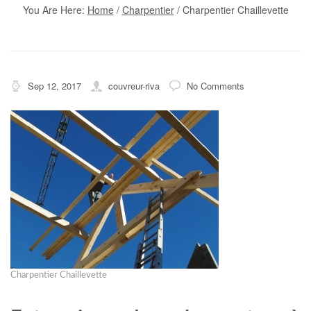
You Are Here:
Home
/
Charpentier
/
Charpentier Chaillevette
Sep 12, 2017
couvreur-riva
No Comments
Charpentier Chaillevette