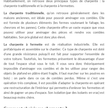
Habituellement, on retrouve deux principaux types de charpente : la
charpente traditionnelle et la charpente à fermettes.
La charpente traditionnelle
, qu’on retrouve généralement dans les
maisons anciennes, est idéale pour pouvoir aménager vos combles. Elle
est formée de plusieurs éléments (les fermes soutenant le faîtage, les
chevrons et les pannes). Cette charpente offre un vaste espace que vous
pouvez utiliser pour aménager des pièces et rendre vos combles
habitables. Son prix global est donc plus élevé.
La charpente à fermette
est de réalisation industrielle. Elle est
préfabriquée et assemblée sur le chantier. Ce type de charpente est doté
d’une grande résistance puisqu’il est fait pour supporter l’ensemble de
votre toiture. Toutefois, les fermettes présentent le désavantage d’user
de tout l’espace situé sous le toit. Il vous sera donc théoriquement
impossible d’aménager vos combles et de les utiliser pour ranger des
objets (le plafond en plâtre étant fragile, il faut marcher sur les poutres en
bois) : on parle dans ce cas de combles perdus. Même si c’est une
opération très complexe, il est possible d’adapter la charpente en opérant
une restructuration de l’intérieur qui permettra d’enlever les fermettes et
ainsi de gagner un peu d’espace. Son isolation (par des isolants en vrac) est
beaucoup moins chère.