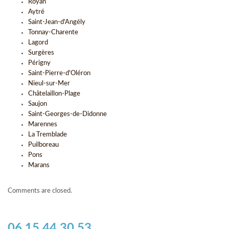
Royan
Aytré
Saint-Jean-d'Angély
Tonnay-Charente
Lagord
Surgères
Périgny
Saint-Pierre-d'Oléron
Nieul-sur-Mer
Châtelaillon-Plage
Saujon
Saint-Georges-de-Didonne
Marennes
La Tremblade
Puilboreau
Pons
Marans
Comments are closed.
06 15 44 30 53