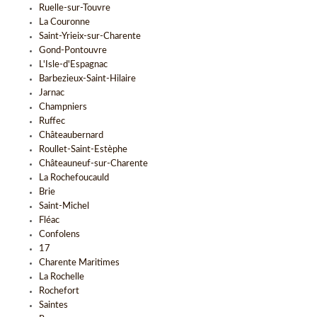
Ruelle-sur-Touvre
La Couronne
Saint-Yrieix-sur-Charente
Gond-Pontouvre
L'Isle-d'Espagnac
Barbezieux-Saint-Hilaire
Jarnac
Champniers
Ruffec
Châteaubernard
Roullet-Saint-Estèphe
Châteauneuf-sur-Charente
La Rochefoucauld
Brie
Saint-Michel
Fléac
Confolens
17
Charente Maritimes
La Rochelle
Rochefort
Saintes