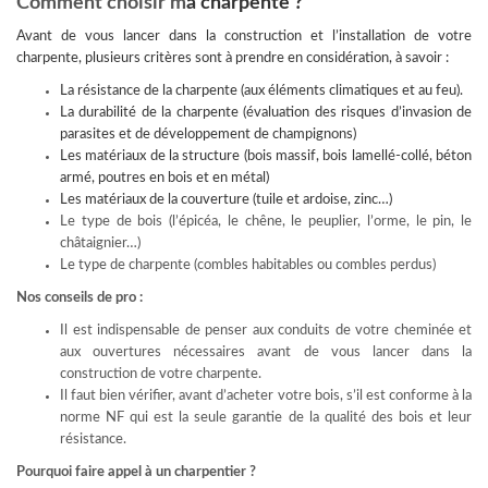
Comment choisir m
a charpente ?
Avant de vous lancer dans la construction et l’installation de votre
charpente, plusieurs critères sont à prendre en considération, à savoir :
La résistance de la charpente (aux éléments climatiques et au feu).
La durabilité de la charpente (évaluation des risques d’invasion de
parasites et de développement de champignons)
Les matériaux de la structure (bois massif, bois lamellé-collé, béton
armé, poutres en bois et en métal)
Les matériaux de la couverture (tuile et ardoise, zinc…)
Le type de bois (l’épicéa, le chêne, le peuplier, l’orme, le pin, le
châtaignier…)
Le type de charpente (combles habitables ou combles perdus)
Nos conseils de pro :
Il est indispensable de penser aux conduits de votre cheminée et
aux ouvertures nécessaires avant de vous lancer dans la
construction de votre charpente.
Il faut bien vérifier, avant d’acheter votre bois, s’il est conforme à la
norme NF qui est la seule garantie de la qualité des bois et leur
résistance.
Pourquoi faire appel à un charpentier ?