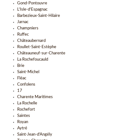
Gond-Pontouvre
L'Isle-d'Espagnac
Barbezieux-Saint-Hilaire
Jarnac
Champniers
Ruffec
Châteaubernard
Roullet-Saint-Estèphe
Châteauneuf-sur-Charente
La Rochefoucauld
Brie
Saint-Michel
Fléac
Confolens
17
Charente Maritimes
La Rochelle
Rochefort
Saintes
Royan
Aytré
Saint-Jean-d'Angély