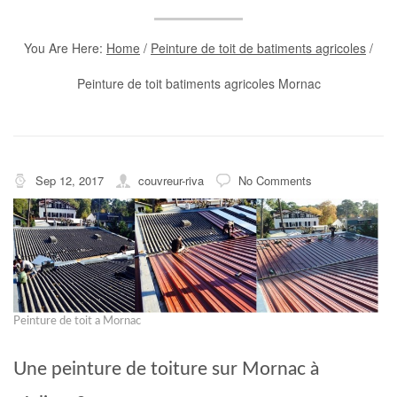
You Are Here:
Home
/
Peinture de toit de batiments agricoles
/
Peinture de toit batiments agricoles Mornac
Sep 12, 2017
couvreur-riva
No Comments
Peinture de toit a Mornac
Une peinture de toiture sur Mornac à