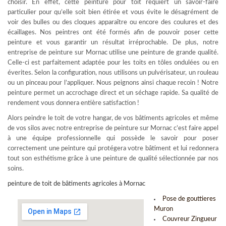
choisir. En effet, cette peinture pour toit requiert un savoir-faire
particulier pour qu’elle soit bien étirée et vous évite le désagrément de
voir des bulles ou des cloques apparaître ou encore des coulures et des
écaillages. Nos peintres ont été formés afin de pouvoir poser cette
peinture et vous garantir un résultat irréprochable. De plus, notre
entreprise de peinture sur Mornac utilise une peinture de grande qualité.
Celle-ci est parfaitement adaptée pour les toits en tôles ondulées ou en
éverites. Selon la configuration, nous utilisons un pulvérisateur, un rouleau
ou un pinceau pour l’appliquer. Nous peignons ainsi chaque recoin ! Notre
peinture permet un accrochage direct et un séchage rapide. Sa qualité de
rendement vous donnera entière satisfaction !
Alors peindre le toit de votre hangar, de vos bâtiments agricoles et même
de vos silos avec notre entreprise de peinture sur Mornac c’est faire appel
à une équipe professionnelle qui possède le savoir pour poser
correctement une peinture qui protégera votre bâtiment et lui redonnera
tout son esthétisme grâce à une peinture de qualité sélectionnée par nos
soins.
peinture de toit de bâtiments agricoles à Mornac
Pose de gouttieres
Muron
Couvreur Zingueur