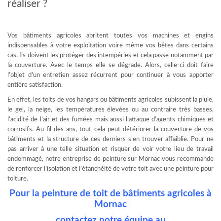
réaliser ?
Vos bâtiments agricoles abritent toutes vos machines et engins
indispensables à votre exploitation voire même vos bêtes dans certains
cas. Ils doivent les protéger des intempéries et cela passe notamment par
la couverture. Avec le temps elle se dégrade. Alors, celle-ci doit faire
l’objet d’un entretien assez récurrent pour continuer à vous apporter
entière satisfaction.
En effet, les toits de vos hangars ou bâtiments agricoles subissent la pluie,
le gel, la neige, les températures élevées ou au contraire très basses,
l’acidité de l’air et des fumées mais aussi l’attaque d’agents chimiques et
corrosifs. Au fil des ans, tout cela peut détériorer la couverture de vos
bâtiments et la structure de ces derniers s’en trouver affaiblie. Pour ne
pas arriver à une telle situation et risquer de voir votre lieu de travail
endommagé, notre entreprise de peinture sur Mornac vous recommande
de renforcer l’isolation et l’étanchéité de votre toit avec une peinture pour
toiture.
Pour la peinture de toit de bâtiments agricoles à
Mornac
contactez notre équipe au