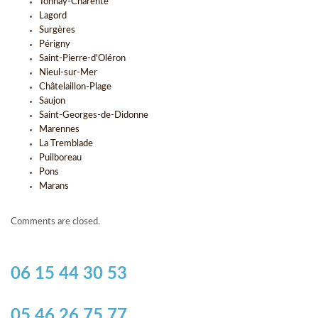
Tonnay-Charente
Lagord
Surgères
Périgny
Saint-Pierre-d'Oléron
Nieul-sur-Mer
Châtelaillon-Plage
Saujon
Saint-Georges-de-Didonne
Marennes
La Tremblade
Puilboreau
Pons
Marans
Comments are closed.
06 15 44 30 53
05 46 26 75 77