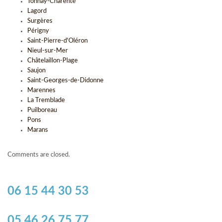
Tonnay-Charente
Lagord
Surgères
Périgny
Saint-Pierre-d'Oléron
Nieul-sur-Mer
Châtelaillon-Plage
Saujon
Saint-Georges-de-Didonne
Marennes
La Tremblade
Puilboreau
Pons
Marans
Comments are closed.
06 15 44 30 53
05 46 26 75 77