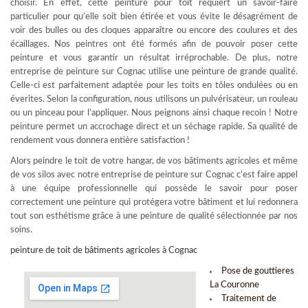
choisir. En effet, cette peinture pour toit requiert un savoir-faire
particulier pour qu’elle soit bien étirée et vous évite le désagrément de
voir des bulles ou des cloques apparaître ou encore des coulures et des
écaillages. Nos peintres ont été formés afin de pouvoir poser cette
peinture et vous garantir un résultat irréprochable. De plus, notre
entreprise de peinture sur Cognac utilise une peinture de grande qualité.
Celle-ci est parfaitement adaptée pour les toits en tôles ondulées ou en
éverites. Selon la configuration, nous utilisons un pulvérisateur, un rouleau
ou un pinceau pour l’appliquer. Nous peignons ainsi chaque recoin ! Notre
peinture permet un accrochage direct et un séchage rapide. Sa qualité de
rendement vous donnera entière satisfaction !
Alors peindre le toit de votre hangar, de vos bâtiments agricoles et même
de vos silos avec notre entreprise de peinture sur Cognac c’est faire appel
à une équipe professionnelle qui possède le savoir pour poser
correctement une peinture qui protégera votre bâtiment et lui redonnera
tout son esthétisme grâce à une peinture de qualité sélectionnée par nos
soins.
peinture de toit de bâtiments agricoles à Cognac
Pose de gouttieres
La Couronne
Traitement de