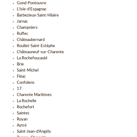
Gond-Pontouvre
L'Isle-d'Espagnac
Barbezieux-Saint-Hilaire
Jarnac
Champniers
Ruffec
Châteaubernard
Roullet-Saint-Estèphe
Châteauneuf-sur-Charente
La Rochefoucauld
Brie
Saint-Michel
Fléac
Confolens
17
Charente Maritimes
La Rochelle
Rochefort
Saintes
Royan
Aytré
Saint-Jean-d'Angély