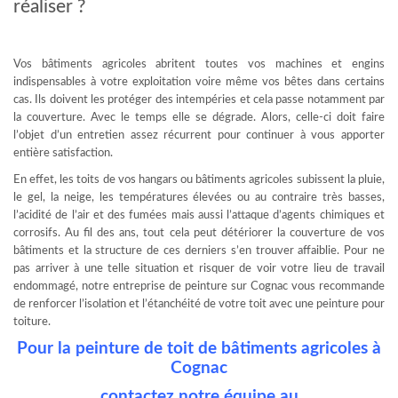
réaliser ?
Vos bâtiments agricoles abritent toutes vos machines et engins
indispensables à votre exploitation voire même vos bêtes dans certains
cas. Ils doivent les protéger des intempéries et cela passe notamment par
la couverture. Avec le temps elle se dégrade. Alors, celle-ci doit faire
l’objet d’un entretien assez récurrent pour continuer à vous apporter
entière satisfaction.
En effet, les toits de vos hangars ou bâtiments agricoles subissent la pluie,
le gel, la neige, les températures élevées ou au contraire très basses,
l’acidité de l’air et des fumées mais aussi l’attaque d’agents chimiques et
corrosifs. Au fil des ans, tout cela peut détériorer la couverture de vos
bâtiments et la structure de ces derniers s’en trouver affaiblie. Pour ne
pas arriver à une telle situation et risquer de voir votre lieu de travail
endommagé, notre entreprise de peinture sur Cognac vous recommande
de renforcer l’isolation et l’étanchéité de votre toit avec une peinture pour
toiture.
Pour la peinture de toit de bâtiments agricoles à
Cognac
contactez notre équipe au