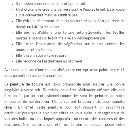
Sa mission première est de protéger le toit
Hydrofuge, elle crée une barrière contre l’eau et le gel. L’eau coule
sur la couverture mais ne s’infiltre pas
Elle évite le délitement de la couverture et vous épargne donc de
devoir en faire la réfection
Elle permet d’obtenir une toiture autonettoyante : les feuilles
mortes glissent sur le toit mais ne s’y décomposent pas.
Elle limite l’installation de végétation sur le toit comme les
mousses et les lichens
Elle laisse la couverture respirer
Elle redonne de l’esthétisme au bâtiment
Avec une peinture d’une telle qualité, notre entreprise de peinture sur 16
vous garantit dix ans de tranquillité !
La
peinture de toiture
est donc primordiale pour assurer une bonne
longévité à votre toit. Toutefois, pour être réellement efficace elle doit
être posée par un professionnel comme les sont les peintres de notre
entreprise de peinture sur 16. Ils sauront la poser mais aussi laquelle
choisir. En effet, cette peinture pour toit requiert un savoir-faire
particulier pour qu’elle soit bien étirée et vous évite le désagrément de
voir des bulles ou des cloques apparaître ou encore des coulures et des
écaillages. Nos peintres ont été formés afin de pouvoir poser cette