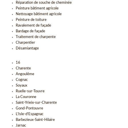
Réparation de souche de cheminée
Peinture bâtiment agricole
Nettoyage bâtiment agricole
Peinture de toiture
Ravalement de façade
Bardage de façade
Traitement de charpente
Charpentier
Désamiantage
16
Charente
Angoulême
Cognac
Soyaux
Ruelle-sur-Touvre
La Couronne
Saint-Yrieix-sur-Charente
Gond-Pontouvre
L'Isle-d'Espagnac
Barbezieux-Saint-Hilaire
Jarnac