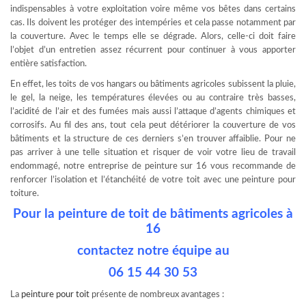
indispensables à votre exploitation voire même vos bêtes dans certains
cas. Ils doivent les protéger des intempéries et cela passe notamment par
la couverture. Avec le temps elle se dégrade. Alors, celle-ci doit faire
l’objet d’un entretien assez récurrent pour continuer à vous apporter
entière satisfaction.
En effet, les toits de vos hangars ou bâtiments agricoles subissent la pluie,
le gel, la neige, les températures élevées ou au contraire très basses,
l’acidité de l’air et des fumées mais aussi l’attaque d’agents chimiques et
corrosifs. Au fil des ans, tout cela peut détériorer la couverture de vos
bâtiments et la structure de ces derniers s’en trouver affaiblie. Pour ne
pas arriver à une telle situation et risquer de voir votre lieu de travail
endommagé, notre entreprise de peinture sur 16 vous recommande de
renforcer l’isolation et l’étanchéité de votre toit avec une peinture pour
toiture.
Pour la peinture de toit de bâtiments agricoles à
16
contactez notre équipe au
06 15 44 30 53
La
peinture pour toit
présente de nombreux avantages :