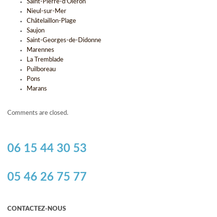
Saint-Pierre-d'Oléron
Nieul-sur-Mer
Châtelaillon-Plage
Saujon
Saint-Georges-de-Didonne
Marennes
La Tremblade
Puilboreau
Pons
Marans
Comments are closed.
06 15 44 30 53
05 46 26 75 77
CONTACTEZ-NOUS