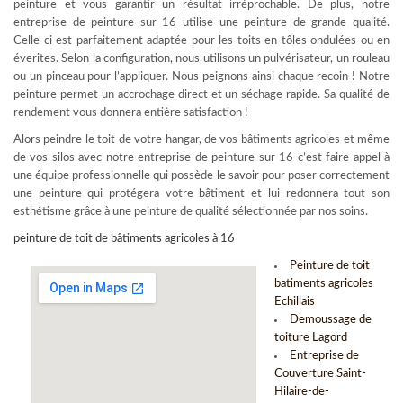
peinture et vous garantir un résultat irréprochable. De plus, notre
entreprise de peinture sur 16 utilise une peinture de grande qualité.
Celle-ci est parfaitement adaptée pour les toits en tôles ondulées ou en
éverites. Selon la configuration, nous utilisons un pulvérisateur, un rouleau
ou un pinceau pour l’appliquer. Nous peignons ainsi chaque recoin ! Notre
peinture permet un accrochage direct et un séchage rapide. Sa qualité de
rendement vous donnera entière satisfaction !
Alors peindre le toit de votre hangar, de vos bâtiments agricoles et même
de vos silos avec notre entreprise de peinture sur 16 c’est faire appel à
une équipe professionnelle qui possède le savoir pour poser correctement
une peinture qui protégera votre bâtiment et lui redonnera tout son
esthétisme grâce à une peinture de qualité sélectionnée par nos soins.
peinture de toit de bâtiments agricoles à 16
Peinture de toit
batiments agricoles
Echillais
Demoussage de
toiture Lagord
Entreprise de
Couverture Saint-
Hilaire-de-