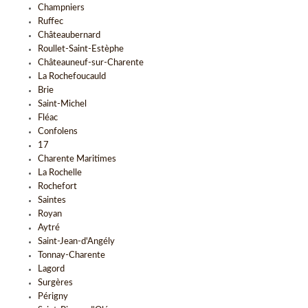
Champniers
Ruffec
Châteaubernard
Roullet-Saint-Estèphe
Châteauneuf-sur-Charente
La Rochefoucauld
Brie
Saint-Michel
Fléac
Confolens
17
Charente Maritimes
La Rochelle
Rochefort
Saintes
Royan
Aytré
Saint-Jean-d'Angély
Tonnay-Charente
Lagord
Surgères
Périgny