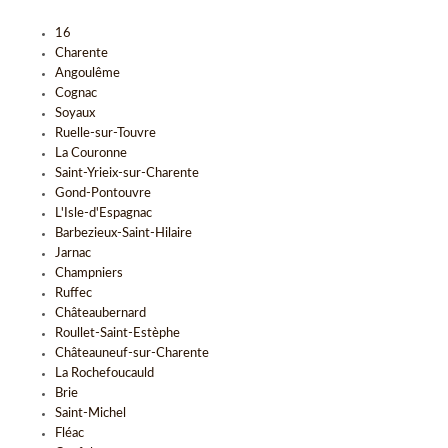
16
Charente
Angoulême
Cognac
Soyaux
Ruelle-sur-Touvre
La Couronne
Saint-Yrieix-sur-Charente
Gond-Pontouvre
L'Isle-d'Espagnac
Barbezieux-Saint-Hilaire
Jarnac
Champniers
Ruffec
Châteaubernard
Roullet-Saint-Estèphe
Châteauneuf-sur-Charente
La Rochefoucauld
Brie
Saint-Michel
Fléac