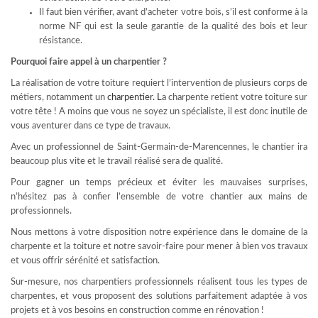
Il faut bien vérifier, avant d’acheter votre bois, s’il est conforme à la
norme NF qui est la seule garantie de la qualité des bois et leur
résistance.
Pourquoi faire appel à un charpentier ?
La réalisation de votre toiture requiert l’intervention de plusieurs corps de
métiers, notamment un
charpentier
. L
a charpente retient votre toiture sur
votre tête ! A moins que vous ne soyez un spécialiste, il est donc inutile de
vous aventurer dans ce type de travaux.
Avec un professionnel de Saint-Germain-de-Marencennes, le chantier ira
beaucoup plus vite et le travail réalisé sera de qualité.
Pour gagner un temps précieux et éviter les mauvaises surprises,
n’hésitez pas à confier l’ensemble de votre chantier aux mains de
professionnels.
Nous mettons à votre disposition notre expérience dans le domaine de la
charpente et la toiture et notre savoir-faire pour mener à bien vos travaux
et vous offrir sérénité et satisfaction.
Sur-mesure, nos charpentiers professionnels réalisent tous les types de
charpentes, et vous proposent des solutions parfaitement adaptée à vos
projets et à vos besoins en construction comme en rénovation !