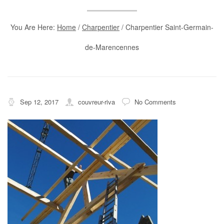
You Are Here:
Home
/
Charpentier
/
Charpentier Saint-Germain-
de-Marencennes
Sep 12, 2017
couvreur-riva
No Comments