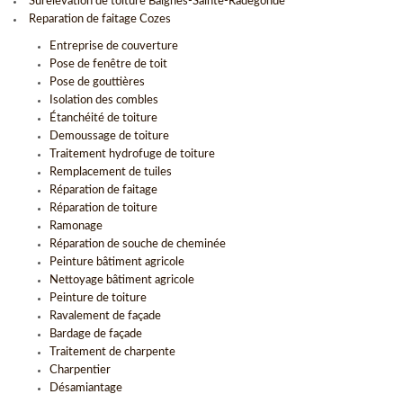
Surelevation de toiture Baignes-Sainte-Radegonde
Reparation de faitage Cozes
Entreprise de couverture
Pose de fenêtre de toit
Pose de gouttières
Isolation des combles
Étanchéité de toiture
Demoussage de toiture
Traitement hydrofuge de toiture
Remplacement de tuiles
Réparation de faitage
Réparation de toiture
Ramonage
Réparation de souche de cheminée
Peinture bâtiment agricole
Nettoyage bâtiment agricole
Peinture de toiture
Ravalement de façade
Bardage de façade
Traitement de charpente
Charpentier
Désamiantage