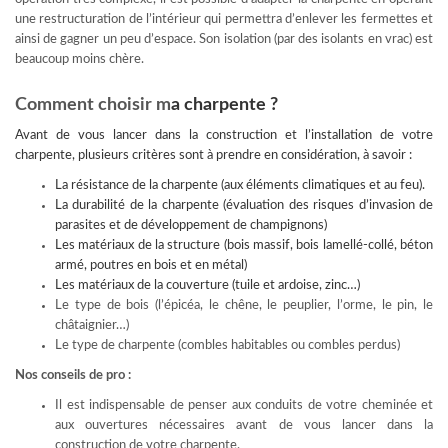
une restructuration de l’intérieur qui permettra d’enlever les fermettes et
ainsi de gagner un peu d’espace. Son isolation (par des isolants en vrac) est
beaucoup moins chère.
Comment choisir m
a charpente ?
Avant de vous lancer dans la construction et l’installation de votre
charpente, plusieurs critères sont à prendre en considération, à savoir :
La résistance de la charpente (aux éléments climatiques et au feu).
La durabilité de la charpente (évaluation des risques d’invasion de
parasites et de développement de champignons)
Les matériaux de la structure (bois massif, bois lamellé-collé, béton
armé, poutres en bois et en métal)
Les matériaux de la couverture (tuile et ardoise, zinc…)
Le type de bois (l’épicéa, le chêne, le peuplier, l’orme, le pin, le
châtaignier…)
Le type de charpente (combles habitables ou combles perdus)
Nos conseils de pro :
Il est indispensable de penser aux conduits de votre cheminée et
aux ouvertures nécessaires avant de vous lancer dans la
construction de votre charpente.