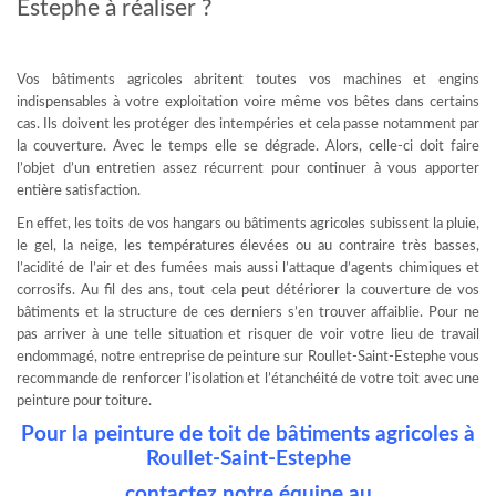
Estephe à réaliser ?
Vos bâtiments agricoles abritent toutes vos machines et engins
indispensables à votre exploitation voire même vos bêtes dans certains
cas. Ils doivent les protéger des intempéries et cela passe notamment par
la couverture. Avec le temps elle se dégrade. Alors, celle-ci doit faire
l’objet d’un entretien assez récurrent pour continuer à vous apporter
entière satisfaction.
En effet, les toits de vos hangars ou bâtiments agricoles subissent la pluie,
le gel, la neige, les températures élevées ou au contraire très basses,
l’acidité de l’air et des fumées mais aussi l’attaque d’agents chimiques et
corrosifs. Au fil des ans, tout cela peut détériorer la couverture de vos
bâtiments et la structure de ces derniers s’en trouver affaiblie. Pour ne
pas arriver à une telle situation et risquer de voir votre lieu de travail
endommagé, notre entreprise de peinture sur Roullet-Saint-Estephe vous
recommande de renforcer l’isolation et l’étanchéité de votre toit avec une
peinture pour toiture.
Pour la peinture de toit de bâtiments agricoles à
Roullet-Saint-Estephe
contactez notre équipe au