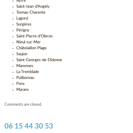
Aytré
Saint-Jean-d'Angély
Tonnay-Charente
Lagord
Surgères
Périgny
Saint-Pierre-d'Oléron
Nieul-sur-Mer
Châtelaillon-Plage
Saujon
Saint-Georges-de-Didonne
Marennes
La Tremblade
Puilboreau
Pons
Marans
Comments are closed.
06 15 44 30 53