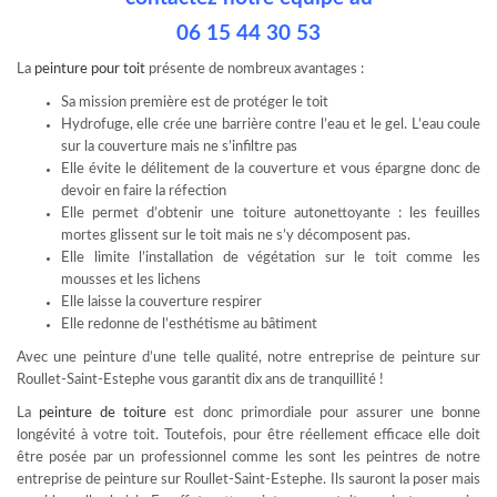
06 15 44 30 53
La
peinture pour toit
présente de nombreux avantages :
Sa mission première est de protéger le toit
Hydrofuge, elle crée une barrière contre l’eau et le gel. L’eau coule
sur la couverture mais ne s’infiltre pas
Elle évite le délitement de la couverture et vous épargne donc de
devoir en faire la réfection
Elle permet d’obtenir une toiture autonettoyante : les feuilles
mortes glissent sur le toit mais ne s’y décomposent pas.
Elle limite l’installation de végétation sur le toit comme les
mousses et les lichens
Elle laisse la couverture respirer
Elle redonne de l’esthétisme au bâtiment
Avec une peinture d’une telle qualité, notre entreprise de peinture sur
Roullet-Saint-Estephe vous garantit dix ans de tranquillité !
La
peinture de toiture
est donc primordiale pour assurer une bonne
longévité à votre toit. Toutefois, pour être réellement efficace elle doit
être posée par un professionnel comme les sont les peintres de notre
entreprise de peinture sur Roullet-Saint-Estephe. Ils sauront la poser mais