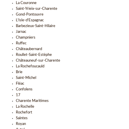
La Couronne
Saint-Yrieix-sur-Charente
Gond-Pontouvre
L'Isle-d'Espagnac
Barbezieux-Saint-Hilaire
Jarnac
Champniers
Ruffec
Châteaubernard
Roullet-Saint-Estèphe
Châteauneuf-sur-Charente
La Rochefoucauld
Brie
Saint-Michel
Fléac
Confolens
17
Charente Maritimes
La Rochelle
Rochefort
Saintes
Royan