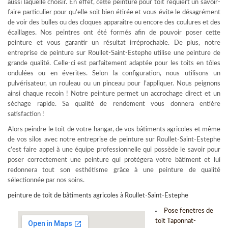
aussi laquelle choisir. En effet, cette peinture pour toit requiert un savoir-
faire particulier pour qu’elle soit bien étirée et vous évite le désagrément
de voir des bulles ou des cloques apparaître ou encore des coulures et des
écaillages. Nos peintres ont été formés afin de pouvoir poser cette
peinture et vous garantir un résultat irréprochable. De plus, notre
entreprise de peinture sur Roullet-Saint-Estephe utilise une peinture de
grande qualité. Celle-ci est parfaitement adaptée pour les toits en tôles
ondulées ou en éverites. Selon la configuration, nous utilisons un
pulvérisateur, un rouleau ou un pinceau pour l’appliquer. Nous peignons
ainsi chaque recoin ! Notre peinture permet un accrochage direct et un
séchage rapide. Sa qualité de rendement vous donnera entière
satisfaction !
Alors peindre le toit de votre hangar, de vos bâtiments agricoles et même
de vos silos avec notre entreprise de peinture sur Roullet-Saint-Estephe
c’est faire appel à une équipe professionnelle qui possède le savoir pour
poser correctement une peinture qui protégera votre bâtiment et lui
redonnera tout son esthétisme grâce à une peinture de qualité
sélectionnée par nos soins.
peinture de toit de bâtiments agricoles à Roullet-Saint-Estephe
Pose fenetres de
toit Taponnat-