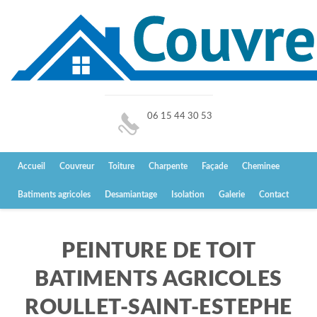
06 15 44 30 53
Accueil
Couvreur
Toiture
Charpente
Façade
Cheminee
Batiments agricoles
Desamiantage
Isolation
Galerie
Contact
PEINTURE DE TOIT
BATIMENTS AGRICOLES
ROULLET-SAINT-ESTEPHE