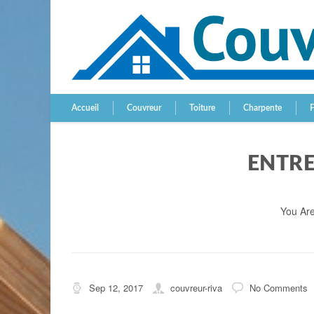
Accueil
Couvreur
Toiture
Charpente
ENTRE
You Ar
Sep 12, 2017
couvreur-riva
No Comments