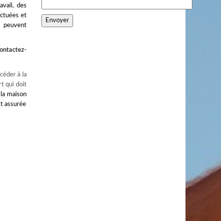
avail, des
ectuées et
s peuvent
ontactez-
céder à la
t qui doit
 la maison
st assurée