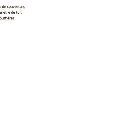
e de couverture
enêtre de toit
outtières