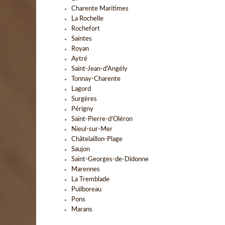
Charente Maritimes
La Rochelle
Rochefort
Saintes
Royan
Aytré
Saint-Jean-d'Angély
Tonnay-Charente
Lagord
Surgères
Périgny
Saint-Pierre-d'Oléron
Nieul-sur-Mer
Châtelaillon-Plage
Saujon
Saint-Georges-de-Didonne
Marennes
La Tremblade
Puilboreau
Pons
Marans