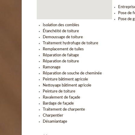
Entrepris
Pose de f
Pose de g
Isolation des combles
Étanchéité de toiture
Demoussage de toiture
Traitement hydrofuge de toiture
Remplacement de tuiles
Réparation de faitage
Réparation de toiture
Ramonage
Réparation de souche de cheminée
Peinture bâtiment agricole
Nettoyage bâtiment agricole
Peinture de toiture
Ravalement de façade
Bardage de façade
Traitement de charpente
Charpentier
Désamiantage