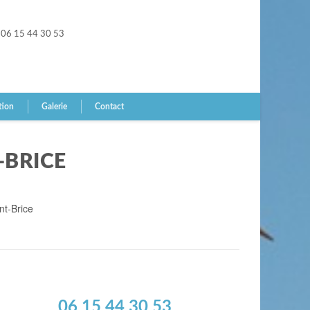
06 15 44 30 53
tion
Galerie
Contact
-BRICE
nt-Brice
06 15 44 30 53