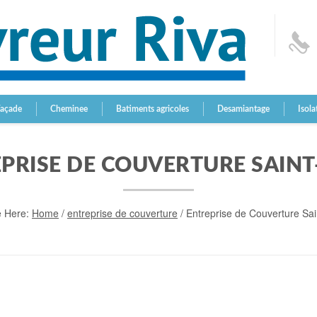
Façade
Cheminee
Batiments agricoles
Desamiantage
Isola
PRISE DE COUVERTURE SAINT
e Here:
Home
/
entreprise de couverture
/
Entreprise de Couverture Sai