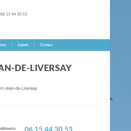
06 15 44 30 53
tion
Galerie
Contact
AN-DE-LIVERSAY
int-Jean-de-Liversay
06 15 44 30 53
bâtiments