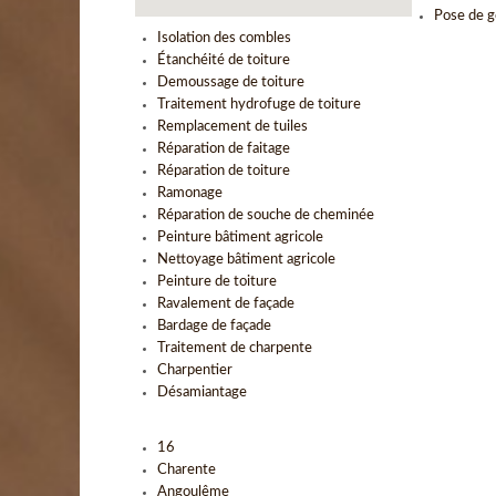
Pose de g
Isolation des combles
Étanchéité de toiture
Demoussage de toiture
Traitement hydrofuge de toiture
Remplacement de tuiles
Réparation de faitage
Réparation de toiture
Ramonage
Réparation de souche de cheminée
Peinture bâtiment agricole
Nettoyage bâtiment agricole
Peinture de toiture
Ravalement de façade
Bardage de façade
Traitement de charpente
Charpentier
Désamiantage
16
Charente
Angoulême