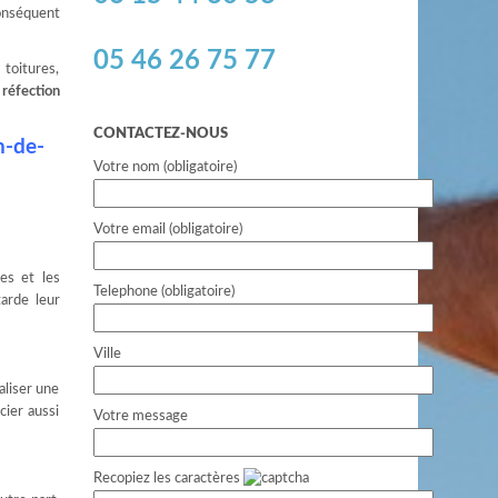
onséquent
05 46 26 75 77
toitures,
e
réfection
CONTACTEZ-NOUS
n-de-
Votre nom (obligatoire)
Votre email (obligatoire)
es et les
Telephone (obligatoire)
arde leur
Ville
aliser une
cier aussi
Votre message
Recopiez les caractères