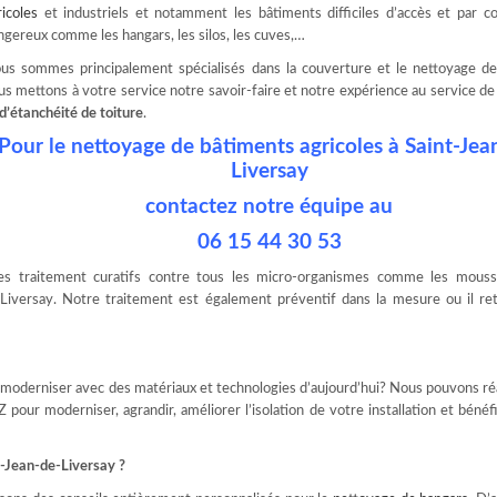
ricoles
et industriels et notamment les bâtiments difficiles d’accès et par c
ngereux comme les hangars, les silos, les cuves,…
us sommes principalement spécialisés dans la couverture et le nettoyage de 
us mettons à votre service notre savoir-faire et notre expérience au service d
 d’étanchéité de toiture
.
Pour le nettoyage de bâtiments agricoles à Saint-Jea
Liversay
contactez notre équipe au
06 15 44 30 53
es traitement curatifs contre tous les micro-organismes comme les mouss
-Liversay. Notre traitement est également préventif dans la mesure ou il ret
e moderniser avec des matériaux et technologies d’aujourd’hui? Nous pouvons ré
Z pour moderniser, agrandir, améliorer l’isolation de votre installation et bénéfi
t-Jean-de-Liversay ?