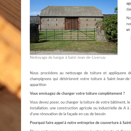
ag
da
No
no
et
Nettoyage de hangar à Saint-Jean-de-Liversay
Nous procédons au nettoyage de toiture et appliquons d
champignons qui détériorent votre toiture à Saint-Jean-de
apparition
Vous envisagez de changer votre toiture complètement ?
Vous devez poser, ou changer la toiture de votre bâtiment, l
installation. une construction agricole ou industrielle de A à 
d’une rénovation de la façade en cas de besoin
Pourquoi faire appel à notre entreprise de couverture à Sain