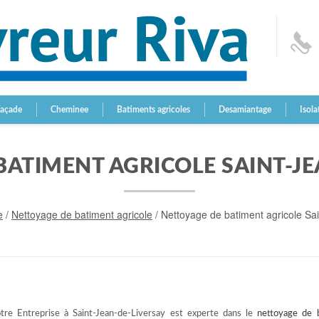
Façade
Cheminee
Batiments agricoles
Desamiantage
Isola
BATIMENT AGRICOLE SAINT-JE
e
/
Nettoyage de batiment agricole
/
Nettoyage de batiment agricole Sa
tre Entreprise à Saint-Jean-de-Liversay est experte dans le
nettoyage de 