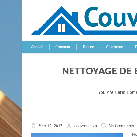
Accueil
Couvreur
Toiture
Charpente
NETTOYAGE DE 
You Are Here:
Hom
Sep 12, 2017
couvreur-riva
No Comments
No