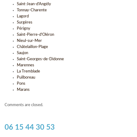
Saint-Jean-d'Angély
Tonnay-Charente
Lagord
Surgères
Périgny
Saint-Pierre-d'Oléron
Nieul-sur-Mer
Châtelaillon-Plage
Saujon
Saint-Georges-de-Didonne
Marennes
La Tremblade
Puilboreau
Pons
Marans
Comments are closed.
06 15 44 30 53