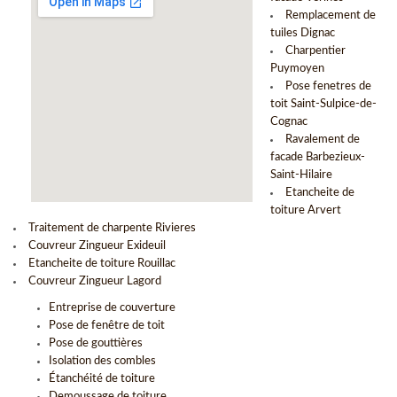
Remplacement de
tuiles Dignac
Charpentier
Puymoyen
Pose fenetres de
toit Saint-Sulpice-de-
Cognac
Ravalement de
facade Barbezieux-
Saint-Hilaire
Etancheite de
toiture Arvert
Traitement de charpente Rivieres
Couvreur Zingueur Exideuil
Etancheite de toiture Rouillac
Couvreur Zingueur Lagord
Entreprise de couverture
Pose de fenêtre de toit
Pose de gouttières
Isolation des combles
Étanchéité de toiture
Demoussage de toiture