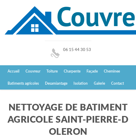
06 15 44 30 53
Accueil
Couvreur
Toiture
Charpente
Façade
Cheminee
Batiments agricoles
Desamiantage
Isolation
Galerie
Contact
NETTOYAGE DE BATIMENT
AGRICOLE SAINT-PIERRE-D
OLERON