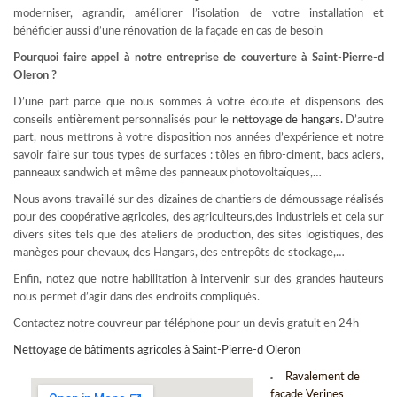
moderniser, agrandir, améliorer l’isolation de votre installation et
bénéficier aussi d’une rénovation de la façade en cas de besoin
Pourquoi faire appel à notre entreprise de couverture à Saint-Pierre-d
Oleron ?
D’une part parce que nous sommes à votre écoute et dispensons des
conseils entièrement personnalisés pour le
nettoyage de hangars
.
D’autre
part, nous mettrons à votre disposition nos années d’expérience et notre
savoir faire sur tous types de surfaces : tôles en fibro-ciment, bacs aciers,
panneaux sandwich et même des panneaux photovoltaïques,…
Nous avons travaillé sur des dizaines de chantiers de démoussage réalisés
pour des coopérative agricoles, des agriculteurs,des industriels et cela sur
divers sites tels que des ateliers de production, des sites logistiques, des
manèges pour chevaux, des Hangars, des entrepôts de stockage,…
Enfin, notez que notre habilitation à intervenir sur des grandes hauteurs
nous permet d’agir dans des endroits compliqués.
Contactez notre couvreur par téléphone pour un devis gratuit en 24h
Nettoyage de bâtiments agricoles à Saint-Pierre-d Oleron
Ravalement de
facade Verines