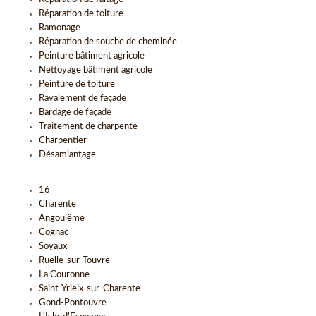
Réparation de toiture
Ramonage
Réparation de souche de cheminée
Peinture bâtiment agricole
Nettoyage bâtiment agricole
Peinture de toiture
Ravalement de façade
Bardage de façade
Traitement de charpente
Charpentier
Désamiantage
16
Charente
Angoulême
Cognac
Soyaux
Ruelle-sur-Touvre
La Couronne
Saint-Yrieix-sur-Charente
Gond-Pontouvre