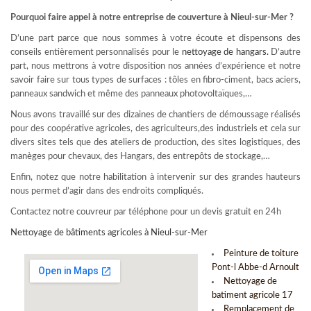
Pourquoi faire appel à notre entreprise de couverture à Nieul-sur-Mer ?
D’une part parce que nous sommes à votre écoute et dispensons des
conseils entièrement personnalisés pour le
nettoyage de hangars
.
D’autre
part, nous mettrons à votre disposition nos années d’expérience et notre
savoir faire sur tous types de surfaces : tôles en fibro-ciment, bacs aciers,
panneaux sandwich et même des panneaux photovoltaïques,…
Nous avons travaillé sur des dizaines de chantiers de démoussage réalisés
pour des coopérative agricoles, des agriculteurs,des industriels et cela sur
divers sites tels que des ateliers de production, des sites logistiques, des
manèges pour chevaux, des Hangars, des entrepôts de stockage,…
Enfin, notez que notre habilitation à intervenir sur des grandes hauteurs
nous permet d’agir dans des endroits compliqués.
Contactez notre couvreur par téléphone pour un devis gratuit en 24h
Nettoyage de bâtiments agricoles à Nieul-sur-Mer
Peinture de toiture
Pont-l Abbe-d Arnoult
Nettoyage de
batiment agricole 17
Remplacement de