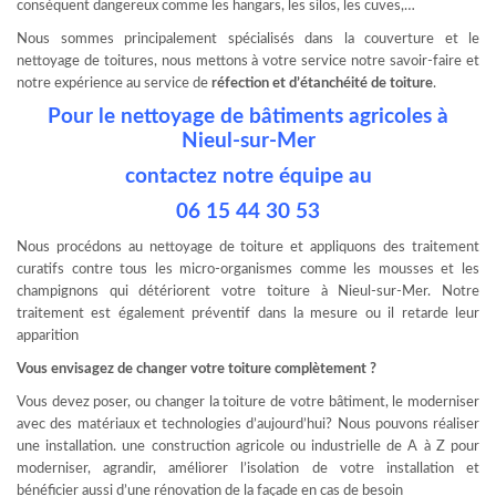
conséquent dangereux comme les hangars, les silos, les cuves,…
Nous sommes principalement spécialisés dans la couverture et le
nettoyage de toitures, nous mettons à votre service notre savoir-faire et
notre expérience au service de
réfection et d’étanchéité de toiture
.
Pour le nettoyage de bâtiments agricoles à
Nieul-sur-Mer
contactez notre équipe au
06 15 44 30 53
Nous procédons au nettoyage de toiture et appliquons des traitement
curatifs contre tous les micro-organismes comme les mousses et les
champignons qui détériorent votre toiture à Nieul-sur-Mer. Notre
traitement est également préventif dans la mesure ou il retarde leur
apparition
Vous envisagez de changer votre toiture complètement ?
Vous devez poser, ou changer la toiture de votre bâtiment, le moderniser
avec des matériaux et technologies d’aujourd’hui? Nous pouvons réaliser
une installation. une construction agricole ou industrielle de A à Z pour
moderniser, agrandir, améliorer l’isolation de votre installation et
bénéficier aussi d’une rénovation de la façade en cas de besoin