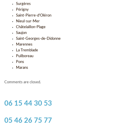
Surgères
Périgny
Saint-Pierre-d'Oléron
Nieul-sur-Mer
Châtelaillon-Plage
Saujon
Saint-Georges-de-Didonne
Marennes
La Tremblade
Puilboreau
Pons
Marans
Comments are closed.
06 15 44 30 53
05 46 26 75 77