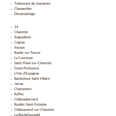
Traitement de charpente
Charpentier
Désamiantage
16
Charente
Angoulême
Cognac
Soyaux
Ruelle-sur-Touvre
La Couronne
Saint-Yrieix-sur-Charente
Gond-Pontouvre
L'Isle-d'Espagnac
Barbezieux-Saint-Hilaire
Jarnac
Champniers
Ruffec
Châteaubernard
Roullet-Saint-Estèphe
Châteauneuf-sur-Charente
La Rochefoucauld