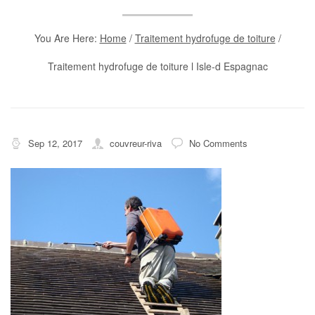
You Are Here:
Home
/
Traitement hydrofuge de toiture
/
Traitement hydrofuge de toiture l Isle-d Espagnac
Sep 12, 2017
couvreur-riva
No Comments