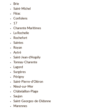
Brie
Saint-Michel
Fléac
Confolens
17
Charente Maritimes
La Rochelle
Rochefort
Saintes
Royan
Aytré
Saint-Jean-d'Angély
Tonnay-Charente
Lagord
Surgères
Périgny
Saint-Pierre-d'Oléron
Nieul-sur-Mer
Châtelaillon-Plage
Saujon
Saint-Georges-de-Didonne
Marennes