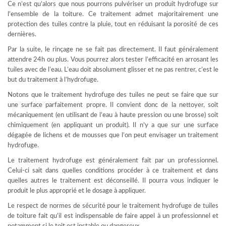
Ce n’est qu’alors que nous pourrons pulvériser un produit hydrofuge sur
l’ensemble de la toiture. Ce traitement admet majoritairement une
protection des tuiles contre la pluie, tout en réduisant la porosité de ces
dernières.
Par la suite, le rinçage ne se fait pas directement. Il faut généralement
attendre 24h ou plus. Vous pourrez alors tester l’efficacité en arrosant les
tuiles avec de l’eau. L’eau doit absolument glisser et ne pas rentrer, c’est le
but du traitement à l’hydrofuge.
Notons que le traitement hydrofuge des tuiles ne peut se faire que sur
une surface parfaitement propre. Il convient donc de la nettoyer, soit
mécaniquement (en utilisant de l’eau à haute pression ou une brosse) soit
chimiquement (en appliquant un produit). Il n’y a que sur une surface
dégagée de lichens et de mousses que l’on peut envisager un traitement
hydrofuge.
Le traitement hydrofuge est généralement fait par un professionnel.
Celui-ci sait dans quelles conditions procéder à ce traitement et dans
quelles autres le traitement est déconseillé. Il pourra vous indiquer le
produit le plus approprié et le dosage à appliquer.
Le respect de normes de sécurité pour le traitement hydrofuge de tuiles
de toiture fait qu’il est indispensable de faire appel à un professionnel et