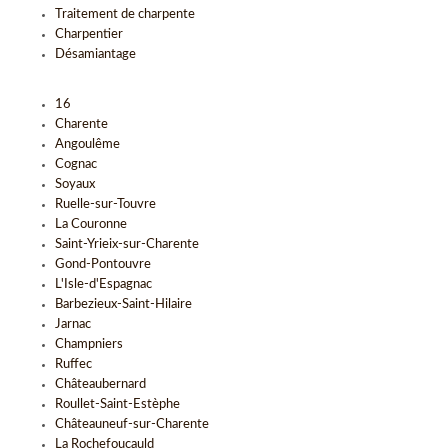
Traitement de charpente
Charpentier
Désamiantage
16
Charente
Angoulême
Cognac
Soyaux
Ruelle-sur-Touvre
La Couronne
Saint-Yrieix-sur-Charente
Gond-Pontouvre
L'Isle-d'Espagnac
Barbezieux-Saint-Hilaire
Jarnac
Champniers
Ruffec
Châteaubernard
Roullet-Saint-Estèphe
Châteauneuf-sur-Charente
La Rochefoucauld