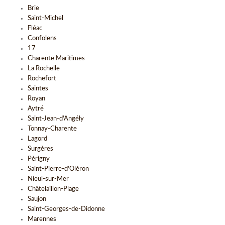
Brie
Saint-Michel
Fléac
Confolens
17
Charente Maritimes
La Rochelle
Rochefort
Saintes
Royan
Aytré
Saint-Jean-d'Angély
Tonnay-Charente
Lagord
Surgères
Périgny
Saint-Pierre-d'Oléron
Nieul-sur-Mer
Châtelaillon-Plage
Saujon
Saint-Georges-de-Didonne
Marennes