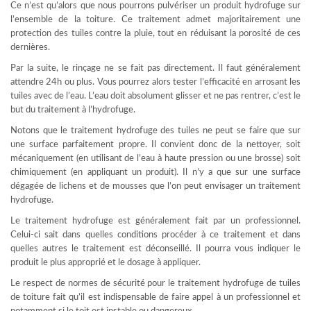
Ce n’est qu’alors que nous pourrons pulvériser un produit hydrofuge sur
l’ensemble de la toiture. Ce traitement admet majoritairement une
protection des tuiles contre la pluie, tout en réduisant la porosité de ces
dernières.
Par la suite, le rinçage ne se fait pas directement. Il faut généralement
attendre 24h ou plus. Vous pourrez alors tester l’efficacité en arrosant les
tuiles avec de l’eau. L’eau doit absolument glisser et ne pas rentrer, c’est le
but du traitement à l’hydrofuge.
Notons que le traitement hydrofuge des tuiles ne peut se faire que sur
une surface parfaitement propre. Il convient donc de la nettoyer, soit
mécaniquement (en utilisant de l’eau à haute pression ou une brosse) soit
chimiquement (en appliquant un produit). Il n’y a que sur une surface
dégagée de lichens et de mousses que l’on peut envisager un traitement
hydrofuge.
Le traitement hydrofuge est généralement fait par un professionnel.
Celui-ci sait dans quelles conditions procéder à ce traitement et dans
quelles autres le traitement est déconseillé. Il pourra vous indiquer le
produit le plus approprié et le dosage à appliquer.
Le respect de normes de sécurité pour le traitement hydrofuge de tuiles
de toiture fait qu’il est indispensable de faire appel à un professionnel et