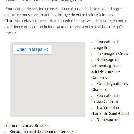
notamment si le toit est instable ou dangereux.
Pour obtenir de précieux conseil et une économie de temps et d’argent,
contactez nous concernan
t l’
hydrofuge de votre toiture à Tonnay-
Charente
, cela vous permettra d’accéder à un service de qualité, où notre
expérience et notre technique sauront rendre à votre toit la santé qu’il
mérite.
Reparation de
faitage Brie
Ramonage a Medis
Nettoyage de
batiment agricole
Saint-Meme-les-
Carrieres
Pose de gouttieres
Chassors
Reparation de
faitage Cabariot
Traitement de
charpente Saint-Claud
Nettoyage de
batiment agricole Breuillet
Reparation pied de cheminee Cercoux