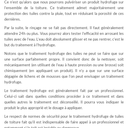
Ce n’est qu’alors que nous pourrons pulvériser un produit hydrofuge sur
l’ensemble de la toiture. Ce traitement admet majoritairement une
protection des tuiles contre la pluie, tout en réduisant la porosité de ces
dernières.
Par la suite, le rinçage ne se fait pas directement. Il faut généralement
attendre 24h ou plus. Vous pourrez alors tester l’efficacité en arrosant les
tuiles avec de l’eau. L’eau doit absolument glisser et ne pas rentrer, c’est le
but du traitement à l’hydrofuge.
Notons que le traitement hydrofuge des tuiles ne peut se faire que sur
une surface parfaitement propre. Il convient donc de la nettoyer, soit
mécaniquement (en utilisant de l’eau à haute pression ou une brosse) soit
chimiquement (en appliquant un produit). Il n’y a que sur une surface
dégagée de lichens et de mousses que l’on peut envisager un traitement
hydrofuge.
Le traitement hydrofuge est généralement fait par un professionnel.
Celui-ci sait dans quelles conditions procéder à ce traitement et dans
quelles autres le traitement est déconseillé. Il pourra vous indiquer le
produit le plus approprié et le dosage à appliquer.
Le respect de normes de sécurité pour le traitement hydrofuge de tuiles
de toiture fait qu’il est indispensable de faire appel à un professionnel et