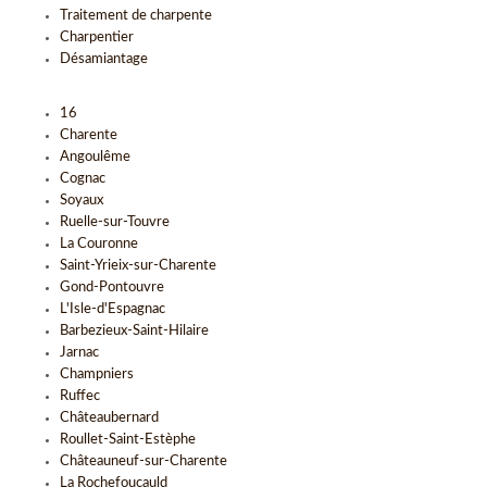
Traitement de charpente
Charpentier
Désamiantage
16
Charente
Angoulême
Cognac
Soyaux
Ruelle-sur-Touvre
La Couronne
Saint-Yrieix-sur-Charente
Gond-Pontouvre
L'Isle-d'Espagnac
Barbezieux-Saint-Hilaire
Jarnac
Champniers
Ruffec
Châteaubernard
Roullet-Saint-Estèphe
Châteauneuf-sur-Charente
La Rochefoucauld