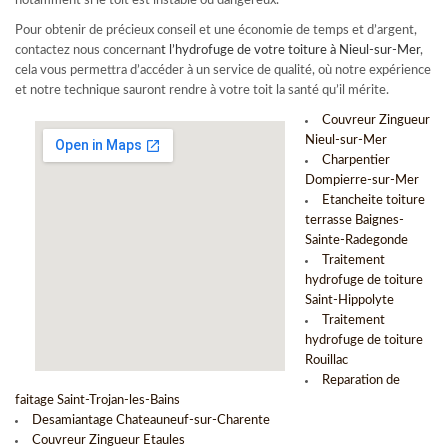
notamment si le toit est instable ou dangereux.
Pour obtenir de précieux conseil et une économie de temps et d’argent,
contactez nous concernan
t l’
hydrofuge de votre toiture à Nieul-sur-Mer
,
cela vous permettra d’accéder à un service de qualité, où notre expérience
et notre technique sauront rendre à votre toit la santé qu’il mérite.
Couvreur Zingueur
Nieul-sur-Mer
Charpentier
Dompierre-sur-Mer
Etancheite toiture
terrasse Baignes-
Sainte-Radegonde
Traitement
hydrofuge de toiture
Saint-Hippolyte
Traitement
hydrofuge de toiture
Rouillac
Reparation de
faitage Saint-Trojan-les-Bains
Desamiantage Chateauneuf-sur-Charente
Couvreur Zingueur Etaules