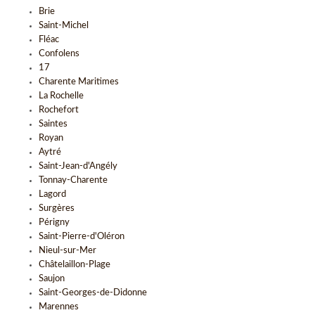
Brie
Saint-Michel
Fléac
Confolens
17
Charente Maritimes
La Rochelle
Rochefort
Saintes
Royan
Aytré
Saint-Jean-d'Angély
Tonnay-Charente
Lagord
Surgères
Périgny
Saint-Pierre-d'Oléron
Nieul-sur-Mer
Châtelaillon-Plage
Saujon
Saint-Georges-de-Didonne
Marennes