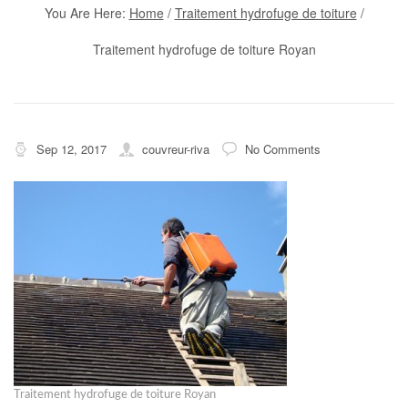
You Are Here:
Home
/
Traitement hydrofuge de toiture
/
Traitement hydrofuge de toiture Royan
Sep 12, 2017
couvreur-riva
No Comments
Traitement hydrofuge de toiture Royan