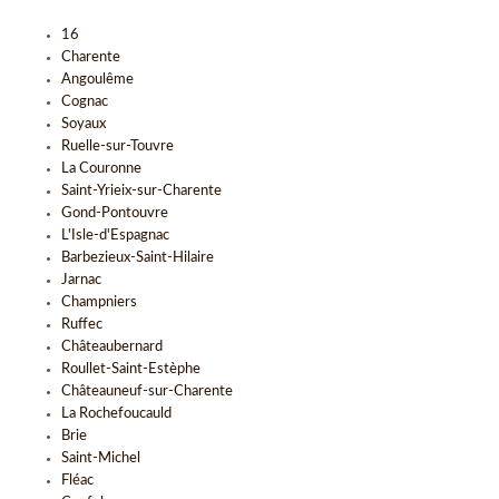
16
Charente
Angoulême
Cognac
Soyaux
Ruelle-sur-Touvre
La Couronne
Saint-Yrieix-sur-Charente
Gond-Pontouvre
L'Isle-d'Espagnac
Barbezieux-Saint-Hilaire
Jarnac
Champniers
Ruffec
Châteaubernard
Roullet-Saint-Estèphe
Châteauneuf-sur-Charente
La Rochefoucauld
Brie
Saint-Michel
Fléac