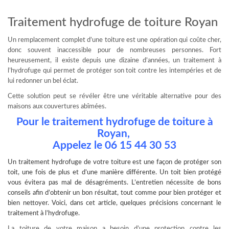
Traitement hydrofuge de toiture Royan
Un remplacement complet d’une toiture est une opération qui coûte cher,
donc souvent inaccessible pour de nombreuses personnes. Fort
heureusement, il existe depuis une dizaine d’années, un traitement à
l’hydrofuge qui permet de protéger son toit contre les intempéries et de
lui redonner un bel éclat.
Cette solution peut se révéler être une véritable alternative pour des
maisons aux couvertures abîmées.
Pour le traitement hydrofuge de toiture à
Royan,
Appelez le
06 15 44 30 53
Un
traitement hydrofuge
de votre toiture est une façon de protéger son
toit, une fois de plus et d’une manière différente. Un toit bien protégé
vous évitera pas mal de désagréments. L’entretien nécessite de bons
conseils afin d’obtenir un bon résultat, tout comme pour bien protéger et
bien nettoyer. Voici, dans cet article, quelques précisions concernant le
traitement à l’hydrofuge.
La toiture de votre maison a besoin d’une protection contre les