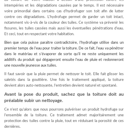
intempéries et les dégradations causées par le temps. Il est nécessaire
voire primordial dans certains cas d’hydrofuger son toit afin de lutter
contre ces dégradations. L’hydrofuge permet de garder un toit intact,
notamment vis-à-vis de la couleur des tuiles. Ce système va prévenir les
fissures, les tuiles cassées mais aussi les éventuelles pénétrations d’eau.
Et ceci, tout en respectant votre habitation.
Bien que cela puisse paraître contradictoire, l’hydrofuge utilise dans un
premier temps de l’eau pour
traiter la toiture
. De ce fait, l’eau va pénétrer
dans le matériau et s’évaporer de sorte qu’il ne reste uniquement les
additifs du produit qui dégageront ensuite l’eau de pluie et redonneront
une nouvelle jeunesse aux tuiles.
Il faut savoir que la pluie permet de nettoyer le toit. Elle fait glisser les
saletés dans la gouttière. Une fois le traitement appliqué, la toiture
devient alors auto-nettoyante, l’entretien devient naturel et spontané.
Avant la pose du produit, sachez que la toiture doit au
préalable subir un nettoyage.
Ce n’est qu’alors que nous pourrons pulvériser un produit hydrofuge sur
l’ensemble de la toiture. Ce traitement admet majoritairement une
protection des tuiles contre la pluie, tout en réduisant la porosité de ces
dernières.