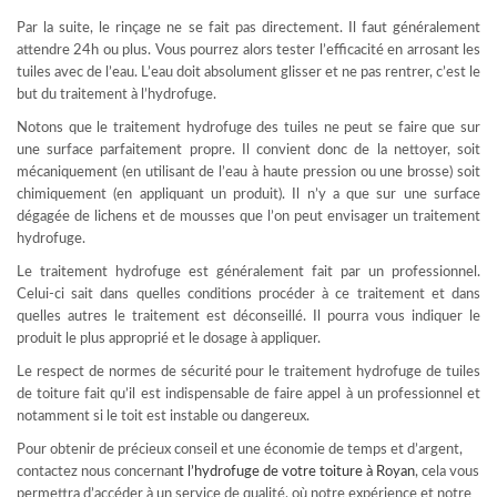
Par la suite, le rinçage ne se fait pas directement. Il faut généralement
attendre 24h ou plus. Vous pourrez alors tester l’efficacité en arrosant les
tuiles avec de l’eau. L’eau doit absolument glisser et ne pas rentrer, c’est le
but du traitement à l’hydrofuge.
Notons que le traitement hydrofuge des tuiles ne peut se faire que sur
une surface parfaitement propre. Il convient donc de la nettoyer, soit
mécaniquement (en utilisant de l’eau à haute pression ou une brosse) soit
chimiquement (en appliquant un produit). Il n’y a que sur une surface
dégagée de lichens et de mousses que l’on peut envisager un traitement
hydrofuge.
Le traitement hydrofuge est généralement fait par un professionnel.
Celui-ci sait dans quelles conditions procéder à ce traitement et dans
quelles autres le traitement est déconseillé. Il pourra vous indiquer le
produit le plus approprié et le dosage à appliquer.
Le respect de normes de sécurité pour le traitement hydrofuge de tuiles
de toiture fait qu’il est indispensable de faire appel à un professionnel et
notamment si le toit est instable ou dangereux.
Pour obtenir de précieux conseil et une économie de temps et d’argent,
contactez nous concernan
t l’
hydrofuge de votre toiture à Royan
, cela vous
permettra d’accéder à un service de qualité, où notre expérience et notre