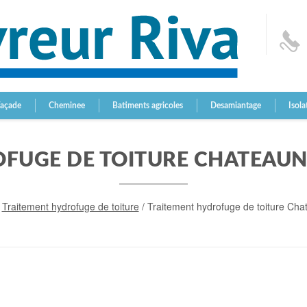
Façade
Cheminee
Batiments agricoles
Desamiantage
Isola
FUGE DE TOITURE CHATEAU
/
Traitement hydrofuge de toiture
/
Traitement hydrofuge de toiture Ch