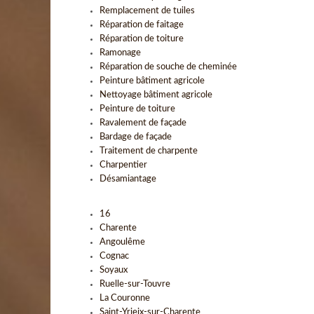
Remplacement de tuiles
Réparation de faitage
Réparation de toiture
Ramonage
Réparation de souche de cheminée
Peinture bâtiment agricole
Nettoyage bâtiment agricole
Peinture de toiture
Ravalement de façade
Bardage de façade
Traitement de charpente
Charpentier
Désamiantage
16
Charente
Angoulême
Cognac
Soyaux
Ruelle-sur-Touvre
La Couronne
Saint-Yrieix-sur-Charente