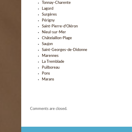
Tonnay-Charente
Lagord
Surgères
Périgny
Saint-Pierre-d'Oléron
Nieul-sur-Mer
Châtelaillon-Plage
Saujon
Saint-Georges-de-Didonne
Marennes
La Tremblade
Puilboreau
Pons
Marans
Comments are closed.