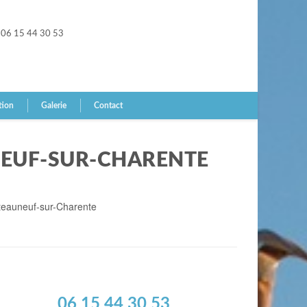
06 15 44 30 53
tion
Galerie
Contact
NEUF-SUR-CHARENTE
ateauneuf-sur-Charente
06 15 44 30 53