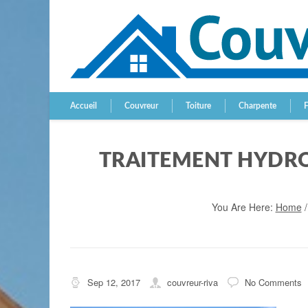
Accueil
Couvreur
Toiture
Charpente
TRAITEMENT HYDRO
You Are Here:
Home
Sep 12, 2017
couvreur-riva
No Comments