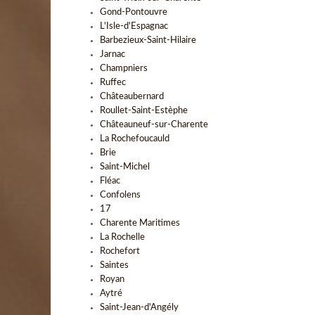
Gond-Pontouvre
L'Isle-d'Espagnac
Barbezieux-Saint-Hilaire
Jarnac
Champniers
Ruffec
Châteaubernard
Roullet-Saint-Estèphe
Châteauneuf-sur-Charente
La Rochefoucauld
Brie
Saint-Michel
Fléac
Confolens
17
Charente Maritimes
La Rochelle
Rochefort
Saintes
Royan
Aytré
Saint-Jean-d'Angély