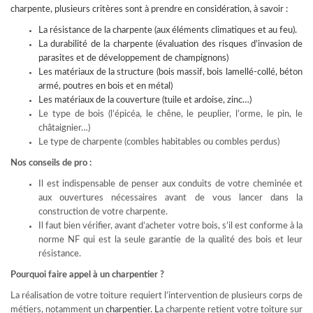
charpente, plusieurs critères sont à prendre en considération, à savoir :
La résistance de la charpente (aux éléments climatiques et au feu).
La durabilité de la charpente (évaluation des risques d’invasion de
parasites et de développement de champignons)
Les matériaux de la structure (bois massif, bois lamellé-collé, béton
armé, poutres en bois et en métal)
Les matériaux de la couverture (tuile et ardoise, zinc…)
Le type de bois (l’épicéa, le chêne, le peuplier, l’orme, le pin, le
châtaignier…)
Le type de charpente (combles habitables ou combles perdus)
Nos conseils de pro :
Il est indispensable de penser aux conduits de votre cheminée et
aux ouvertures nécessaires avant de vous lancer dans la
construction de votre charpente.
Il faut bien vérifier, avant d’acheter votre bois, s’il est conforme à la
norme NF qui est la seule garantie de la qualité des bois et leur
résistance.
Pourquoi faire appel à un charpentier ?
La réalisation de votre toiture requiert l’intervention de plusieurs corps de
métiers, notamment un
charpentier
. L
a charpente retient votre toiture sur