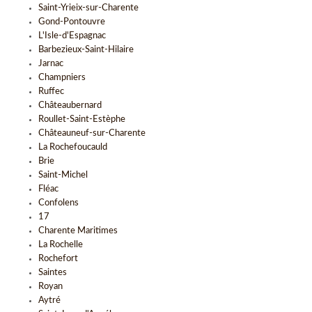
Saint-Yrieix-sur-Charente
Gond-Pontouvre
L'Isle-d'Espagnac
Barbezieux-Saint-Hilaire
Jarnac
Champniers
Ruffec
Châteaubernard
Roullet-Saint-Estèphe
Châteauneuf-sur-Charente
La Rochefoucauld
Brie
Saint-Michel
Fléac
Confolens
17
Charente Maritimes
La Rochelle
Rochefort
Saintes
Royan
Aytré