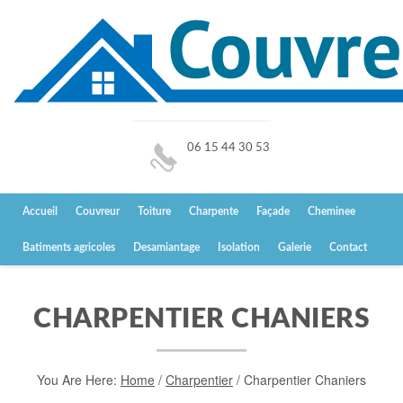
06 15 44 30 53
Accueil
Couvreur
Toiture
Charpente
Façade
Cheminee
Batiments agricoles
Desamiantage
Isolation
Galerie
Contact
CHARPENTIER CHANIERS
You Are Here:
Home
/
Charpentier
/
Charpentier Chaniers