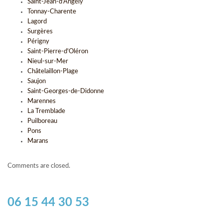
Saint-Jean-d'Angély
Tonnay-Charente
Lagord
Surgères
Périgny
Saint-Pierre-d'Oléron
Nieul-sur-Mer
Châtelaillon-Plage
Saujon
Saint-Georges-de-Didonne
Marennes
La Tremblade
Puilboreau
Pons
Marans
Comments are closed.
06 15 44 30 53