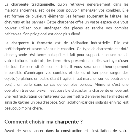
La charpente traditionnelle
, qu’on retrouve généralement dans les
maisons anciennes, est idéale pour pouvoir aménager vos combles. Elle
est formée de plusieurs éléments (les fermes soutenant le faîtage, les
chevrons et les pannes). Cette charpente offre un vaste espace que vous
pouvez utiliser pour aménager des pièces et rendre vos combles
habitables. Son prix global est donc plus élevé.
La charpente à fermette
est de réalisation industrielle. Elle est
préfabriquée et assemblée sur le chantier. Ce type de charpente est doté
d’une grande résistance puisqu’il est fait pour supporter l’ensemble de
votre toiture. Toutefois, les fermettes présentent le désavantage d’user
de tout l’espace situé sous le toit. Il vous sera donc théoriquement
impossible d’aménager vos combles et de les utiliser pour ranger des
objets (le plafond en plâtre étant fragile, il faut marcher sur les poutres en
bois) : on parle dans ce cas de combles perdus. Même si c’est une
opération très complexe, il est possible d’adapter la charpente en opérant
une restructuration de l’intérieur qui permettra d’enlever les fermettes et
ainsi de gagner un peu d’espace. Son isolation (par des isolants en vrac) est
beaucoup moins chère.
Comment choisir m
a charpente ?
Avant de vous lancer dans la construction et l’installation de votre