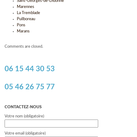
Saint-Georges-de-Didonne
Marennes
La Tremblade
Puilboreau
Pons
Marans
Comments are closed.
06 15 44 30 53
05 46 26 75 77
CONTACTEZ-NOUS
Votre nom (obligatoire)
Votre email (obligatoire)