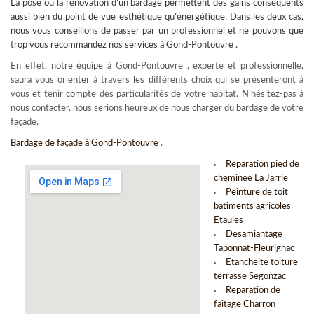
La pose ou la rénovation d’un
bardage
permettent des gains conséquents
aussi bien du point de vue esthétique qu’énergétique. Dans les deux cas,
nous vous conseillons de passer par un professionnel et ne pouvons que
trop vous recommandez nos services à Gond-Pontouvre .
En effet, notre équipe à Gond-Pontouvre , experte et professionnelle,
saura vous orienter à travers les différents choix qui se présenteront à
vous et tenir compte des particularités de votre habitat. N’hésitez-pas à
nous contacter, nous serions heureux de nous charger du bardage de votre
façade.
Bardage de façade à Gond-Pontouvre
.
Reparation pied de
cheminee La Jarrie
Peinture de toit
batiments agricoles
Etaules
Desamiantage
Taponnat-Fleurignac
Etancheite toiture
terrasse Segonzac
Reparation de
faitage Charron