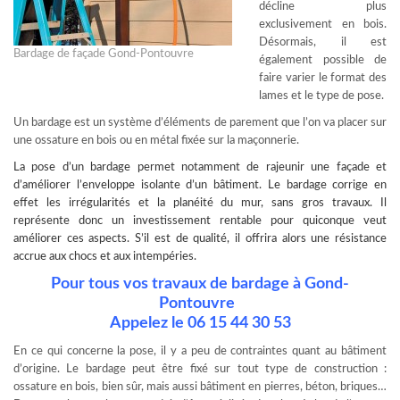
décline plus
exclusivement en bois.
Désormais, il est
Bardage de façade Gond-Pontouvre
également possible de
faire varier le format des
lames et le type de pose.
Un bardage est un système d’éléments de parement que l’on va placer sur
une ossature en bois ou en métal fixée sur la maçonnerie.
La
pose d’un bardage
permet notamment de rajeunir une façade et
d’améliorer l’enveloppe isolante d’un bâtiment. Le bardage corrige en
effet les irrégularités et la planéité du mur, sans gros travaux. Il
représente donc un investissement rentable pour quiconque veut
améliorer ces aspects. S’il est de qualité, il offrira alors une résistance
accrue aux chocs et aux intempéries.
Pour tous vos travaux de bardage à Gond-
Pontouvre
Appelez le 06 15 44 30 53
En ce qui concerne la pose, il y a peu de contraintes quant au bâtiment
d’origine. Le bardage peut être fixé sur tout type de construction :
ossature en bois, bien sûr, mais aussi bâtiment en pierres, béton, briques…