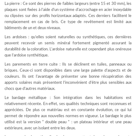
La pierre : Ce sont des pierres de faibles largeurs (entre 15 et 30 mm), les
plaques sont fixées à l’aide d’un système d’accrochage en acier inoxydable
ou clipsées sur des profils horizontaux adaptés. Ces derniers facilitent le
remplacement en cas de bris. Ce type de revêtement est limité aux
bâtiments de un et deux niveaux.
Les ardoises : qu’elles soient naturelles ou synthétiques, ces dernières
peuvent recevoir un semis minéral fortement pigmenté assurant la
durabilité de la coloration. L’ardoise naturelle est cependant plus onéreuse
que l’ardoise synthétique.
Les parements en terre cuite : Ils se déclinent en tuiles, panneaux ou
briques. Ceux-ci sont disponibles dans une large palette d’aspects et de
couleurs. Ils ont l’avantage de présenter une bonne récupération des
apports solaires mais présentent l’inconvénient d’être plus sensibles aux
chocs que d’autres matériaux.
Le bardage métallique : Son intégration dans les habitations est
relativement récente. En effet, ses qualités techniques sont reconnues et
appréciées. De plus ce matériau est en constante évolution, ce qui lui
permet de répondre aux nouvelles normes en vigueur. Le bardage le plus
utilisé est la version ” double peau ” : un plateau intérieur et une peau
extérieure, avec un isolant entre les deux.