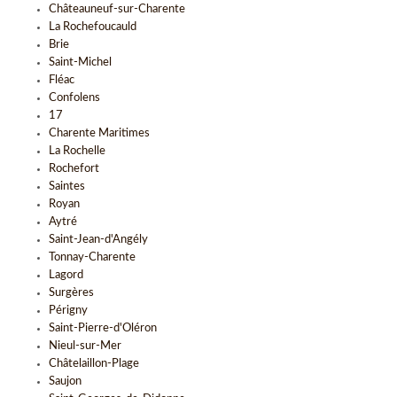
Châteauneuf-sur-Charente
La Rochefoucauld
Brie
Saint-Michel
Fléac
Confolens
17
Charente Maritimes
La Rochelle
Rochefort
Saintes
Royan
Aytré
Saint-Jean-d'Angély
Tonnay-Charente
Lagord
Surgères
Périgny
Saint-Pierre-d'Oléron
Nieul-sur-Mer
Châtelaillon-Plage
Saujon