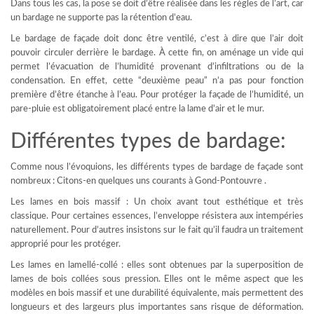
Dans tous les cas, la pose se doit d’être réalisée dans les règles de l’art, car
un bardage ne supporte pas la rétention d’eau.
Le bardage de façade doit donc être ventilé, c’est à dire que l’air doit
pouvoir circuler derrière le bardage. À cette fin, on aménage un vide qui
permet l’évacuation de l’humidité provenant d’infiltrations ou de la
condensation. En effet, cette “deuxième peau” n’a pas pour fonction
première d’être étanche à l’eau. Pour protéger la façade de l’humidité, un
pare-pluie est obligatoirement placé entre la lame d’air et le mur.
Différentes types de bardage:
Comme nous l’évoquions, les différents types de bardage de façade sont
nombreux : Citons-en quelques uns courants à Gond-Pontouvre .
Les lames en bois massif : Un choix avant tout esthétique et très
classique. Pour certaines essences, l’enveloppe résistera aux intempéries
naturellement. Pour d’autres insistons sur le fait qu’il faudra un traitement
approprié pour les protéger.
Les lames en lamellé-collé : elles sont obtenues par la superposition de
lames de bois collées sous pression. Elles ont le même aspect que les
modèles en bois massif et une durabilité équivalente, mais permettent des
longueurs et des largeurs plus importantes sans risque de déformation.