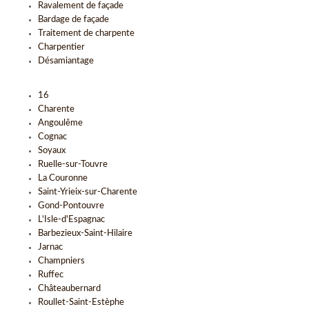
Ravalement de façade
Bardage de façade
Traitement de charpente
Charpentier
Désamiantage
16
Charente
Angoulême
Cognac
Soyaux
Ruelle-sur-Touvre
La Couronne
Saint-Yrieix-sur-Charente
Gond-Pontouvre
L'Isle-d'Espagnac
Barbezieux-Saint-Hilaire
Jarnac
Champniers
Ruffec
Châteaubernard
Roullet-Saint-Estèphe