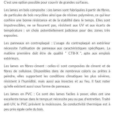
C’est une option possible pour couvrir de grandes surfaces.
Les lames en bois composite : ces lames sont fabriquées à partir de fibres,
de particules de bois recyclées ainsi que de résines polymères, ce qui leur
confère une bonne résistance et de la stabilité dans le temps. Elles sont
imputrescibles, ne se fissurent pas, résistent aux UV et aux écarts de
température : un choix potentiellement judicieux pour des zones très
exposées.
Les panneaux en contreplaqué : L’usage du contreplaqué en extérieur
nécessite l’utilisation de panneaux aux caractéristiques spécifiques. La
matière première doit être de qualité ” CTB-X “, apte aux emplois
extérieurs.
Les lames en fibres-ciment : celles-ci sont composées de ciment et de
fibres de cellulose. Disponibles dans de nombreux coloris ou prêtes à
peindre, elles supportent les conditions climatiques les plus sévères,
résistent à l’humidité, mais aussi aux insectes et au feu. Il faut noter
qu’elle existent aussi sous forme de panneaux.
Les lames en PVC : Ce sont des lames faciles à poser, elles ont une
excellente tenue dans le temps,et nécessite peu ou pas d’entretien. Traité
anti-UV, le PVC prévient la moisissure. Sa conductivité thermique est à
peu près égale celle du bois.