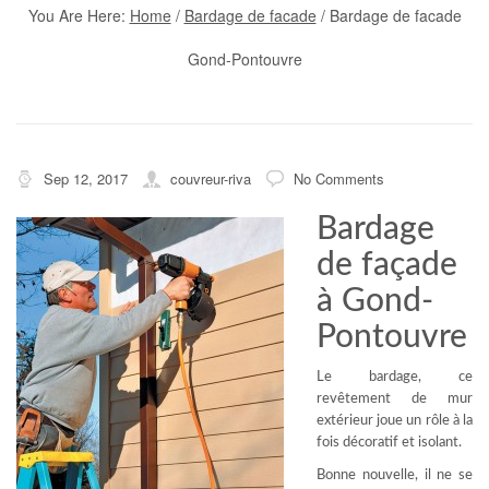
You Are Here:
Home
/
Bardage de facade
/
Bardage de facade
Gond-Pontouvre
Sep 12, 2017
couvreur-riva
No Comments
Bardage
de façade
à Gond-
Pontouvre
Le bardage, ce
revêtement de mur
extérieur joue un rôle à la
fois décoratif et isolant.
Bonne nouvelle, il ne se