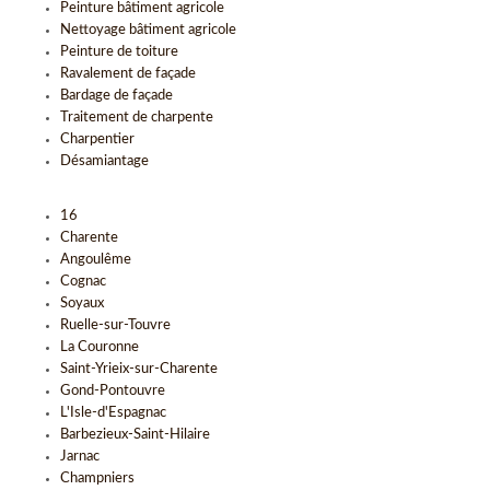
Peinture bâtiment agricole
Nettoyage bâtiment agricole
Peinture de toiture
Ravalement de façade
Bardage de façade
Traitement de charpente
Charpentier
Désamiantage
16
Charente
Angoulême
Cognac
Soyaux
Ruelle-sur-Touvre
La Couronne
Saint-Yrieix-sur-Charente
Gond-Pontouvre
L'Isle-d'Espagnac
Barbezieux-Saint-Hilaire
Jarnac
Champniers