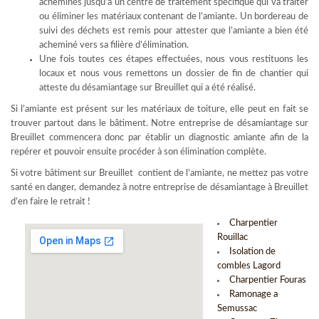
acheminés jusqu’à un centre de traitement spécifique qui va traiter
ou éliminer les matériaux contenant de l’amiante. Un bordereau de
suivi des déchets est remis pour attester que l’amiante a bien été
acheminé vers sa filière d’élimination.
Une fois toutes ces étapes effectuées, nous vous restituons les
locaux et nous vous remettons un dossier de fin de chantier qui
atteste du désamiantage sur Breuillet qui a été réalisé.
Si l’amiante est présent sur les matériaux de toiture, elle peut en fait se
trouver partout dans le bâtiment. Notre entreprise de désamiantage sur
Breuillet commencera donc par établir un diagnostic amiante afin de la
repérer et pouvoir ensuite procéder à son élimination complète.
Si votre bâtiment sur Breuillet contient de l’amiante, ne mettez pas votre
santé en danger, demandez à notre entreprise de désamiantage à Breuillet
d’en faire le retrait !
Charpentier
Rouillac
Isolation de
combles Lagord
Charpentier Fouras
Ramonage a
Semussac