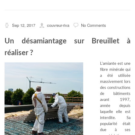
Sep 12, 2017
couvreur-riva
No Comments
Un désamiantage sur Breuillet à
réaliser ?
L’amiante est une
fibre minérale qui
a été utilisée
massivement lors
des constructions
de bâtiments
avant 1997,
année depuis
laquelle elle est
interdite. Sa
popularité était
due à ses