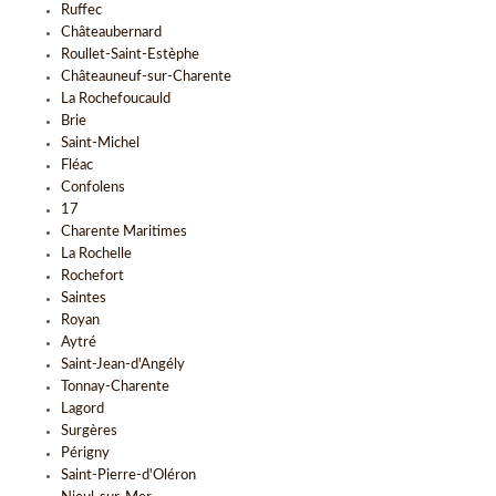
Ruffec
Châteaubernard
Roullet-Saint-Estèphe
Châteauneuf-sur-Charente
La Rochefoucauld
Brie
Saint-Michel
Fléac
Confolens
17
Charente Maritimes
La Rochelle
Rochefort
Saintes
Royan
Aytré
Saint-Jean-d'Angély
Tonnay-Charente
Lagord
Surgères
Périgny
Saint-Pierre-d'Oléron