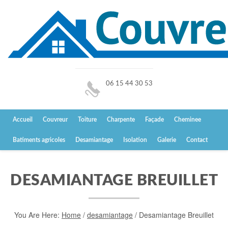
06 15 44 30 53
Accueil
Couvreur
Toiture
Charpente
Façade
Cheminee
Batiments agricoles
Desamiantage
Isolation
Galerie
Contact
DESAMIANTAGE BREUILLET
You Are Here:
Home
/
desamiantage
/
Desamiantage Breuillet