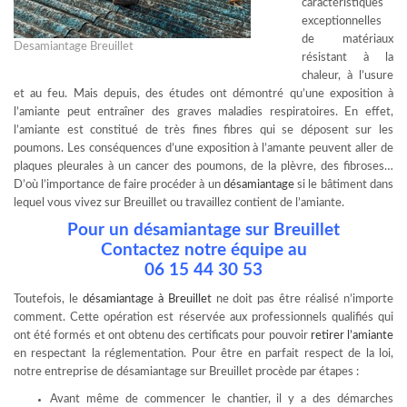
caractéristiques
exceptionnelles
de matériaux
Desamiantage Breuillet
résistant à la
chaleur, à l’usure
et au feu. Mais depuis, des études ont démontré qu’une exposition à
l’amiante peut entraîner des graves maladies respiratoires. En effet,
l’amiante est constitué de très fines fibres qui se déposent sur les
poumons. Les conséquences d’une exposition à l’amante peuvent aller de
plaques pleurales à un cancer des poumons, de la plèvre, des fibroses…
D’où l’importance de faire procéder à un
désamiantage
si le bâtiment dans
lequel vous vivez sur Breuillet ou travaillez contient de l’amiante.
Pour un désamiantage sur Breuillet
Contactez notre équipe au
06 15 44 30 53
Toutefois, le
désamiantage à Breuillet
ne doit pas être réalisé n’importe
comment. Cette opération est réservée aux professionnels qualifiés qui
ont été formés et ont obtenu des certificats pour pouvoir
retirer l’amiante
en respectant la réglementation. Pour être en parfait respect de la loi,
notre entreprise de désamiantage sur Breuillet procède par étapes :
Avant même de commencer le chantier, il y a des démarches