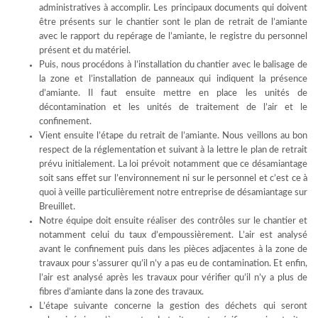
administratives à accomplir. Les principaux documents qui doivent
être présents sur le chantier sont le plan de retrait de l’amiante
avec le rapport du repérage de l’amiante, le registre du personnel
présent et du matériel.
Puis, nous procédons à l’installation du chantier avec le balisage de
la zone et l’installation de panneaux qui indiquent la présence
d’amiante. Il faut ensuite mettre en place les unités de
décontamination et les unités de traitement de l’air et le
confinement.
Vient ensuite l’étape du retrait de l’amiante. Nous veillons au bon
respect de la réglementation et suivant à la lettre le plan de retrait
prévu initialement. La loi prévoit notamment que ce désamiantage
soit sans effet sur l’environnement ni sur le personnel et c’est ce à
quoi à veille particulièrement notre entreprise de désamiantage sur
Breuillet.
Notre équipe doit ensuite réaliser des contrôles sur le chantier et
notamment celui du taux d’empoussièrement. L’air est analysé
avant le confinement puis dans les pièces adjacentes à la zone de
travaux pour s’assurer qu’il n’y a pas eu de contamination. Et enfin,
l’air est analysé après les travaux pour vérifier qu’il n’y a plus de
fibres d’amiante dans la zone des travaux.
L’étape suivante concerne la gestion des déchets qui seront