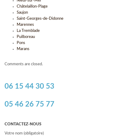
Nieul-sur-Mer
Châtelaillon-Plage
Saujon
Saint-Georges-de-Didonne
Marennes
La Tremblade
Puilboreau
Pons
Marans
Comments are closed.
06 15 44 30 53
05 46 26 75 77
CONTACTEZ-NOUS
Votre nom (obligatoire)