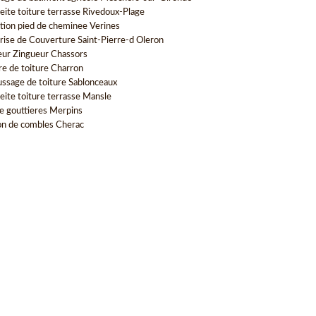
eite toiture terrasse Rivedoux-Plage
tion pied de cheminee Verines
rise de Couverture Saint-Pierre-d Oleron
ur Zingueur Chassors
re de toiture Charron
sage de toiture Sablonceaux
eite toiture terrasse Mansle
e gouttieres Merpins
ion de combles Cherac