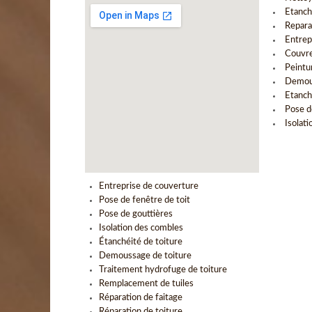
Etanch
Repara
Entrep
Couvre
Peintu
Demous
Etanch
Pose d
Isolat
Entreprise de couverture
Pose de fenêtre de toit
Pose de gouttières
Isolation des combles
Étanchéité de toiture
Demoussage de toiture
Traitement hydrofuge de toiture
Remplacement de tuiles
Réparation de faitage
Réparation de toiture