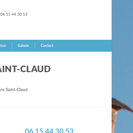
06 15 44 30 53
tion
Galerie
Contact
AINT-CLAUD
ure Saint-Claud
06 15 44 30 53