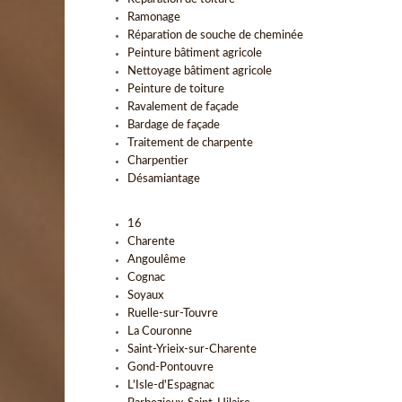
Ramonage
Réparation de souche de cheminée
Peinture bâtiment agricole
Nettoyage bâtiment agricole
Peinture de toiture
Ravalement de façade
Bardage de façade
Traitement de charpente
Charpentier
Désamiantage
16
Charente
Angoulême
Cognac
Soyaux
Ruelle-sur-Touvre
La Couronne
Saint-Yrieix-sur-Charente
Gond-Pontouvre
L'Isle-d'Espagnac