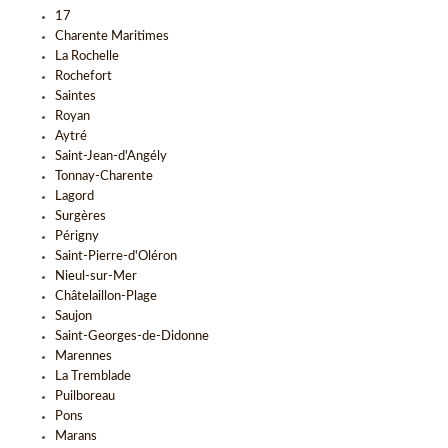
17
Charente Maritimes
La Rochelle
Rochefort
Saintes
Royan
Aytré
Saint-Jean-d'Angély
Tonnay-Charente
Lagord
Surgères
Périgny
Saint-Pierre-d'Oléron
Nieul-sur-Mer
Châtelaillon-Plage
Saujon
Saint-Georges-de-Didonne
Marennes
La Tremblade
Puilboreau
Pons
Marans