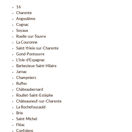
16
Charente
Angoulême
Cognac
Soyaux
Ruelle-sur-Touvre
La Couronne
Saint-Yrieix-sur-Charente
Gond-Pontouvre
L'Isle-d'Espagnac
Barbezieux-Saint-Hilaire
Jarnac
Champniers
Ruffec
Châteaubernard
Roullet-Saint-Estèphe
Châteauneuf-sur-Charente
La Rochefoucauld
Brie
Saint-Michel
Fléac
Confolens