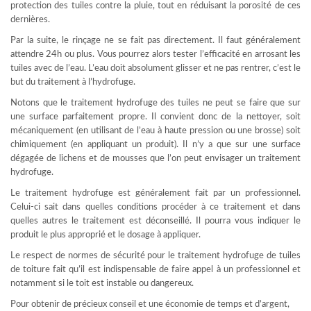
protection des tuiles contre la pluie, tout en réduisant la porosité de ces
dernières.
Par la suite, le rinçage ne se fait pas directement. Il faut généralement
attendre 24h ou plus. Vous pourrez alors tester l’efficacité en arrosant les
tuiles avec de l’eau. L’eau doit absolument glisser et ne pas rentrer, c’est le
but du traitement à l’hydrofuge.
Notons que le traitement hydrofuge des tuiles ne peut se faire que sur
une surface parfaitement propre. Il convient donc de la nettoyer, soit
mécaniquement (en utilisant de l’eau à haute pression ou une brosse) soit
chimiquement (en appliquant un produit). Il n’y a que sur une surface
dégagée de lichens et de mousses que l’on peut envisager un traitement
hydrofuge.
Le traitement hydrofuge est généralement fait par un professionnel.
Celui-ci sait dans quelles conditions procéder à ce traitement et dans
quelles autres le traitement est déconseillé. Il pourra vous indiquer le
produit le plus approprié et le dosage à appliquer.
Le respect de normes de sécurité pour le traitement hydrofuge de tuiles
de toiture fait qu’il est indispensable de faire appel à un professionnel et
notamment si le toit est instable ou dangereux.
Pour obtenir de précieux conseil et une économie de temps et d’argent,