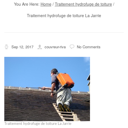
You Are Here:
Home
/
Traitement hydrofuge de toiture
/
Traitement hydrofuge de toiture La Jarrie
Sep 12, 2017
couvreur-riva
No Comments
Traitement hydrofuge de toiture La Jarrie