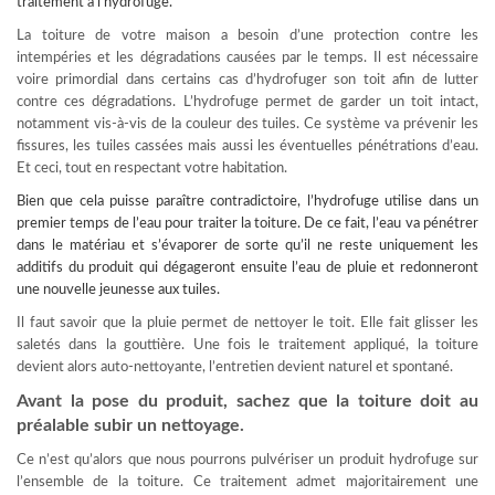
traitement à l’hydrofuge.
La toiture de votre maison a besoin d’une protection contre les
intempéries et les dégradations causées par le temps. Il est nécessaire
voire primordial dans certains cas d’hydrofuger son toit afin de lutter
contre ces dégradations. L’hydrofuge permet de garder un toit intact,
notamment vis-à-vis de la couleur des tuiles. Ce système va prévenir les
fissures, les tuiles cassées mais aussi les éventuelles pénétrations d’eau.
Et ceci, tout en respectant votre habitation.
Bien que cela puisse paraître contradictoire, l’hydrofuge utilise dans un
premier temps de l’eau pour
traiter la toiture
. De ce fait, l’eau va pénétrer
dans le matériau et s’évaporer de sorte qu’il ne reste uniquement les
additifs du produit qui dégageront ensuite l’eau de pluie et redonneront
une nouvelle jeunesse aux tuiles.
Il faut savoir que la pluie permet de nettoyer le toit. Elle fait glisser les
saletés dans la gouttière. Une fois le traitement appliqué, la toiture
devient alors auto-nettoyante, l’entretien devient naturel et spontané.
Avant la pose du produit, sachez que la toiture doit au
préalable subir un nettoyage.
Ce n’est qu’alors que nous pourrons pulvériser un produit hydrofuge sur
l’ensemble de la toiture. Ce traitement admet majoritairement une