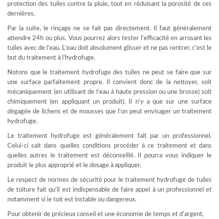
protection des tuiles contre la pluie, tout en réduisant la porosité de ces
dernières.
Par la suite, le rinçage ne se fait pas directement. Il faut généralement
attendre 24h ou plus. Vous pourrez alors tester l’efficacité en arrosant les
tuiles avec de l’eau. L’eau doit absolument glisser et ne pas rentrer, c’est le
but du traitement à l’hydrofuge.
Notons que le traitement hydrofuge des tuiles ne peut se faire que sur
une surface parfaitement propre. Il convient donc de la nettoyer, soit
mécaniquement (en utilisant de l’eau à haute pression ou une brosse) soit
chimiquement (en appliquant un produit). Il n’y a que sur une surface
dégagée de lichens et de mousses que l’on peut envisager un traitement
hydrofuge.
Le traitement hydrofuge est généralement fait par un professionnel.
Celui-ci sait dans quelles conditions procéder à ce traitement et dans
quelles autres le traitement est déconseillé. Il pourra vous indiquer le
produit le plus approprié et le dosage à appliquer.
Le respect de normes de sécurité pour le traitement hydrofuge de tuiles
de toiture fait qu’il est indispensable de faire appel à un professionnel et
notamment si le toit est instable ou dangereux.
Pour obtenir de précieux conseil et une économie de temps et d’argent,