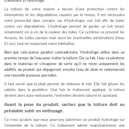
traitement à l’hydrofuge.
La toiture de votre maison a besoin d’une protection contre les
intempéries et les dégradations causées par le temps. Il est nécessaire
voire primordial dans certains cas d’hydrofuger son toit afin de lutter
contre ces dégradations. L’hydrofuge permet de garder un toit intact,
notamment vis-à-vis de la couleur des tuiles. Ce système va prévenir les
fissures, les tuiles cassées mais aussi les éventuelles pénétrations d’eau.
Et ceci, tout en respectant votre habitation.
Bien que cela puisse paraître contradictoire, l’hydrofuge utilise dans un
premier temps de l’eau pour
traiter la toiture
. De ce fait, l’eau va pénétrer
dans le matériau et s’évaporer de sorte qu’il ne reste uniquement les
additifs du produit qui dégageront ensuite l’eau de pluie et redonneront
une nouvelle jeunesse aux tuiles.
Il faut savoir que la pluie permet de nettoyer le toit. Elle fait glisser les
saletés dans la gouttière. Une fois le traitement appliqué, la toiture
devient alors auto-nettoyante, l’entretien devient naturel et spontané.
Avant la pose du produit, sachez que la toiture doit au
préalable subir un nettoyage.
Ce n’est qu’alors que nous pourrons pulvériser un produit hydrofuge sur
l’ensemble de la toiture. Ce traitement admet majoritairement une