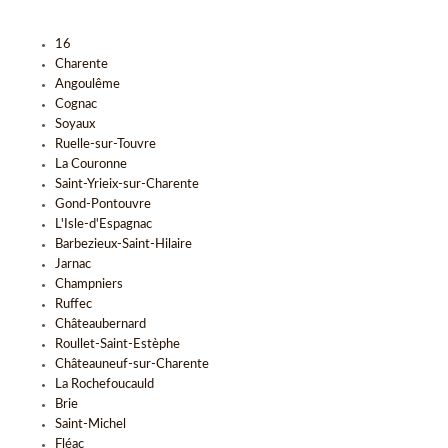
16
Charente
Angoulême
Cognac
Soyaux
Ruelle-sur-Touvre
La Couronne
Saint-Yrieix-sur-Charente
Gond-Pontouvre
L'Isle-d'Espagnac
Barbezieux-Saint-Hilaire
Jarnac
Champniers
Ruffec
Châteaubernard
Roullet-Saint-Estèphe
Châteauneuf-sur-Charente
La Rochefoucauld
Brie
Saint-Michel
Fléac