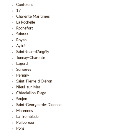
Confolens
17
Charente Maritimes
La Rochelle
Rochefort
Saintes
Royan
Aytré
Saint-Jean-d'Angély
Tonnay-Charente
Lagord
Surgères
Périgny
Saint-Pierre-d'Oléron
Nieul-sur-Mer
Châtelaillon-Plage
Saujon
Saint-Georges-de-Didonne
Marennes
La Tremblade
Puilboreau
Pons