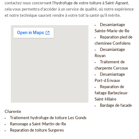
contactez nous concernan
t l’
hydrofuge de votre toiture à Saint-Agnant
,
cela vous permettra d’accéder à un service de qualité, où notre expérience
et notre technique sauront rendre à votre toit la santé qu’il mérite.
Desamiantage
Sainte-Marie-de-Re
Reparation pied de
cheminee Confolens
Desamiantage
Royan
Traitement de
charpente Cercoux
Desamiantage
Port-d Envaux
Reparation de
faitage Barbezieux-
Saint-Hilaire
Bardage de facade
Charente
Traitement hydrofuge de toiture Les Gonds
Ramonage a Saint-Martin-de-Re
Reparation de toiture Surgeres