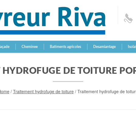
Façade
Cheminee
Batiments agricoles
Desamiantage
Isola
 HYDROFUGE DE TOITURE PO
Home
/
Traitement hydrofuge de toiture
/
Traitement hydrofuge de toitu