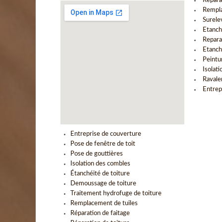
Repara
Rempla
Surele
Etanch
Repara
Etanch
Peintu
Isolat
Ravale
Entrep
Entreprise de couverture
Pose de fenêtre de toit
Pose de gouttières
Isolation des combles
Étanchéité de toiture
Demoussage de toiture
Traitement hydrofuge de toiture
Remplacement de tuiles
Réparation de faitage