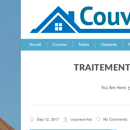
Accueil
Couvreur
Toiture
Charpente
TRAITEMENT
You Are Here:
Sep 12, 2017
couvreur-riva
No Comments