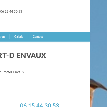
06 15 44 30 53
tion
Galerie
Contact
RT-D ENVAUX
re Port-d Envaux
06 15 44 30 53