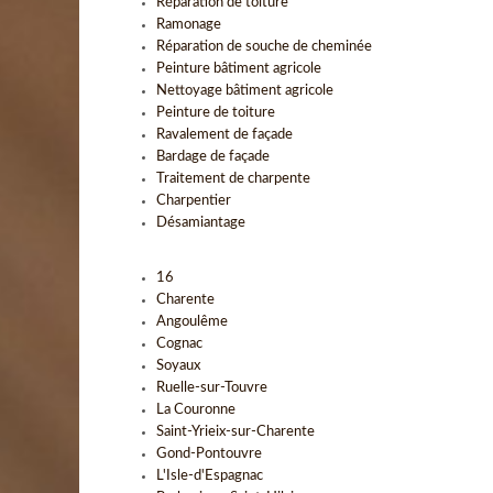
Réparation de toiture
Ramonage
Réparation de souche de cheminée
Peinture bâtiment agricole
Nettoyage bâtiment agricole
Peinture de toiture
Ravalement de façade
Bardage de façade
Traitement de charpente
Charpentier
Désamiantage
16
Charente
Angoulême
Cognac
Soyaux
Ruelle-sur-Touvre
La Couronne
Saint-Yrieix-sur-Charente
Gond-Pontouvre
L'Isle-d'Espagnac