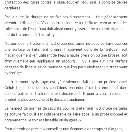
protection des tuiles contre la pluie, tout en réduisant la porosité de ces
dernières.
Par la suite, le rinçage ne se fait pas directement. Il faut généralement
attendre 24h ou plus. Vous pourrez alors tester l’efficacité en arrosant les
tuiles avec de l’eau. L’eau doit absolument glisser et ne pas rentrer, c’est le
but du traitement à l’hydrofuge.
Notons que le traitement hydrofuge des tuiles ne peut se faire que sur
une surface parfaitement propre. Il convient donc de la nettoyer, soit
mécaniquement (en utilisant de l’eau à haute pression ou une brosse) soit
chimiquement (en appliquant un produit). Il n’y a que sur une surface
dégagée de lichens et de mousses que l’on peut envisager un traitement
hydrofuge.
Le traitement hydrofuge est généralement fait par un professionnel.
Celui-ci sait dans quelles conditions procéder à ce traitement et dans
quelles autres le traitement est déconseillé. Il pourra vous indiquer le
produit le plus approprié et le dosage à appliquer.
Le respect de normes de sécurité pour le traitement hydrofuge de tuiles
de toiture fait qu’il est indispensable de faire appel à un professionnel et
notamment si le toit est instable ou dangereux.
Pour obtenir de précieux conseil et une économie de temps et d’argent,