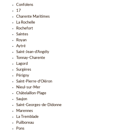
Confolens
17
Charente Maritimes
La Rochelle
Rochefort
Saintes
Royan
Aytré
Saint-Jean-d'Angély
Tonnay-Charente
Lagord
Surgères
Périgny
Saint-Pierre-d'Oléron
Nieul-sur-Mer
Châtelaillon-Plage
Saujon
Saint-Georges-de-Didonne
Marennes
La Tremblade
Puilboreau
Pons