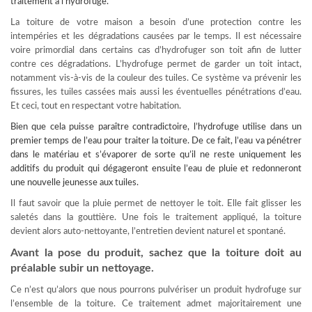
traitement à l’hydrofuge.
La toiture de votre maison a besoin d’une protection contre les
intempéries et les dégradations causées par le temps. Il est nécessaire
voire primordial dans certains cas d’hydrofuger son toit afin de lutter
contre ces dégradations. L’hydrofuge permet de garder un toit intact,
notamment vis-à-vis de la couleur des tuiles. Ce système va prévenir les
fissures, les tuiles cassées mais aussi les éventuelles pénétrations d’eau.
Et ceci, tout en respectant votre habitation.
Bien que cela puisse paraître contradictoire, l’hydrofuge utilise dans un
premier temps de l’eau pour
traiter la toiture
. De ce fait, l’eau va pénétrer
dans le matériau et s’évaporer de sorte qu’il ne reste uniquement les
additifs du produit qui dégageront ensuite l’eau de pluie et redonneront
une nouvelle jeunesse aux tuiles.
Il faut savoir que la pluie permet de nettoyer le toit. Elle fait glisser les
saletés dans la gouttière. Une fois le traitement appliqué, la toiture
devient alors auto-nettoyante, l’entretien devient naturel et spontané.
Avant la pose du produit, sachez que la toiture doit au
préalable subir un nettoyage.
Ce n’est qu’alors que nous pourrons pulvériser un produit hydrofuge sur
l’ensemble de la toiture. Ce traitement admet majoritairement une