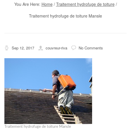
You Are Here:
Home
/
Traitement hydrofuge de toiture
/
Traitement hydrofuge de toiture Mansle
Sep 12, 2017
couvreur-riva
No Comments
Traitement hydrofuge de toiture Mansle