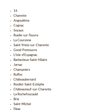
16
Charente
Angoulême
Cognac
Soyaux
Ruelle-sur-Touvre
La Couronne
Saint-Yrieix-sur-Charente
Gond-Pontouvre
L'Isle-d'Espagnac
Barbezieux-Saint-Hilaire
Jarnac
Champniers
Ruffec
Châteaubernard
Roullet-Saint-Estèphe
Châteauneuf-sur-Charente
La Rochefoucauld
Brie
Saint-Michel
Fléac