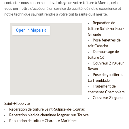
contactez nous concernan
t l’
hydrofuge de votre toiture à Mansle
, cela
vous permettra d’accéder à un service de qualité, où notre expérience et
notre technique sauront rendre à votre toit la santé qu’il mérite.
Reparation de
toiture Saint-Fort-sur-
Gironde
Pose fenetres de
toit Cabariot
Demoussage de
toiture 16
Couvreur Zingueur
Royan
Pose de gouttieres
La Tremblade
Traitement de
charpente Champniers
Couvreur Zingueur
Saint-Hippolyte
Reparation de toiture Saint-Sulpice-de-Cognac
Reparation pied de cheminee Magnac-sur-Touvre
Reparation de toiture Charente Maritimes