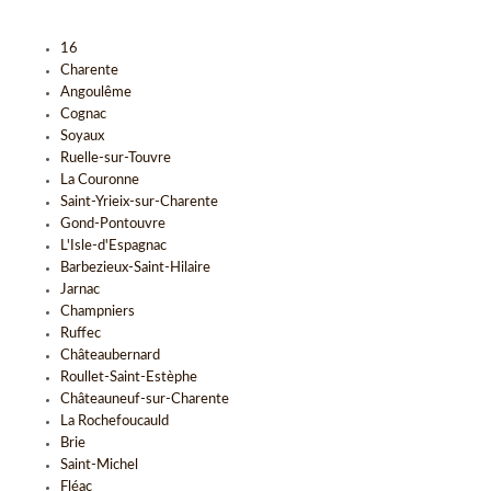
16
Charente
Angoulême
Cognac
Soyaux
Ruelle-sur-Touvre
La Couronne
Saint-Yrieix-sur-Charente
Gond-Pontouvre
L'Isle-d'Espagnac
Barbezieux-Saint-Hilaire
Jarnac
Champniers
Ruffec
Châteaubernard
Roullet-Saint-Estèphe
Châteauneuf-sur-Charente
La Rochefoucauld
Brie
Saint-Michel
Fléac