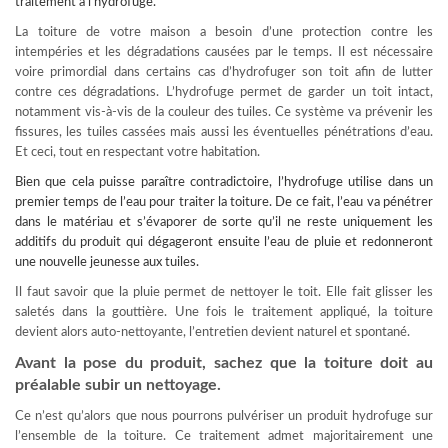
traitement à l’hydrofuge.
La toiture de votre maison a besoin d’une protection contre les
intempéries et les dégradations causées par le temps. Il est nécessaire
voire primordial dans certains cas d’hydrofuger son toit afin de lutter
contre ces dégradations. L’hydrofuge permet de garder un toit intact,
notamment vis-à-vis de la couleur des tuiles. Ce système va prévenir les
fissures, les tuiles cassées mais aussi les éventuelles pénétrations d’eau.
Et ceci, tout en respectant votre habitation.
Bien que cela puisse paraître contradictoire, l’hydrofuge utilise dans un
premier temps de l’eau pour
traiter la toiture
. De ce fait, l’eau va pénétrer
dans le matériau et s’évaporer de sorte qu’il ne reste uniquement les
additifs du produit qui dégageront ensuite l’eau de pluie et redonneront
une nouvelle jeunesse aux tuiles.
Il faut savoir que la pluie permet de nettoyer le toit. Elle fait glisser les
saletés dans la gouttière. Une fois le traitement appliqué, la toiture
devient alors auto-nettoyante, l’entretien devient naturel et spontané.
Avant la pose du produit, sachez que la toiture doit au
préalable subir un nettoyage.
Ce n’est qu’alors que nous pourrons pulvériser un produit hydrofuge sur
l’ensemble de la toiture. Ce traitement admet majoritairement une