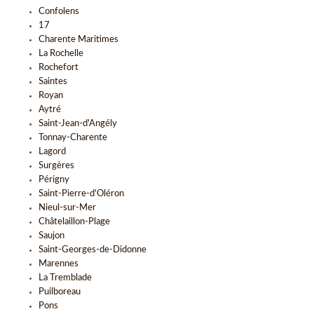
Confolens
17
Charente Maritimes
La Rochelle
Rochefort
Saintes
Royan
Aytré
Saint-Jean-d'Angély
Tonnay-Charente
Lagord
Surgères
Périgny
Saint-Pierre-d'Oléron
Nieul-sur-Mer
Châtelaillon-Plage
Saujon
Saint-Georges-de-Didonne
Marennes
La Tremblade
Puilboreau
Pons