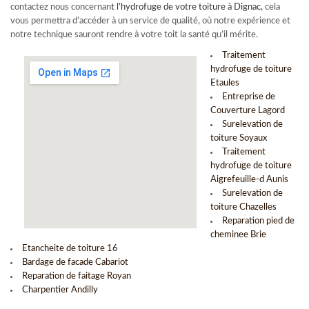
contactez nous concernan
t l’
hydrofuge de votre toiture à Dignac
, cela
vous permettra d’accéder à un service de qualité, où notre expérience et
notre technique sauront rendre à votre toit la santé qu’il mérite.
Traitement
hydrofuge de toiture
Etaules
Entreprise de
Couverture Lagord
Surelevation de
toiture Soyaux
Traitement
hydrofuge de toiture
Aigrefeuille-d Aunis
Surelevation de
toiture Chazelles
Reparation pied de
cheminee Brie
Etancheite de toiture 16
Bardage de facade Cabariot
Reparation de faitage Royan
Charpentier Andilly