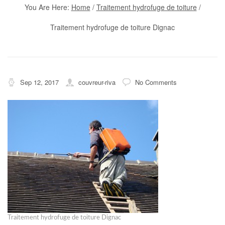
You Are Here:
Home
/
Traitement hydrofuge de toiture
/
Traitement hydrofuge de toiture Dignac
Sep 12, 2017
couvreur-riva
No Comments
Traitement hydrofuge de toiture Dignac