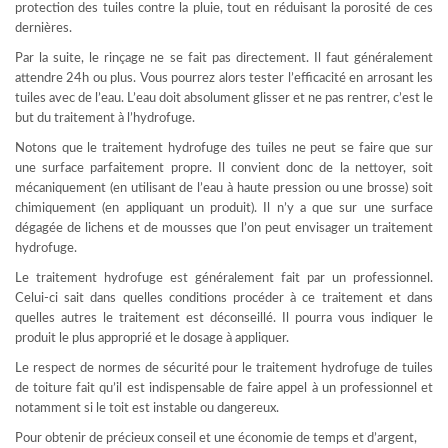
protection des tuiles contre la pluie, tout en réduisant la porosité de ces
dernières.
Par la suite, le rinçage ne se fait pas directement. Il faut généralement
attendre 24h ou plus. Vous pourrez alors tester l’efficacité en arrosant les
tuiles avec de l’eau. L’eau doit absolument glisser et ne pas rentrer, c’est le
but du traitement à l’hydrofuge.
Notons que le traitement hydrofuge des tuiles ne peut se faire que sur
une surface parfaitement propre. Il convient donc de la nettoyer, soit
mécaniquement (en utilisant de l’eau à haute pression ou une brosse) soit
chimiquement (en appliquant un produit). Il n’y a que sur une surface
dégagée de lichens et de mousses que l’on peut envisager un traitement
hydrofuge.
Le traitement hydrofuge est généralement fait par un professionnel.
Celui-ci sait dans quelles conditions procéder à ce traitement et dans
quelles autres le traitement est déconseillé. Il pourra vous indiquer le
produit le plus approprié et le dosage à appliquer.
Le respect de normes de sécurité pour le traitement hydrofuge de tuiles
de toiture fait qu’il est indispensable de faire appel à un professionnel et
notamment si le toit est instable ou dangereux.
Pour obtenir de précieux conseil et une économie de temps et d’argent,