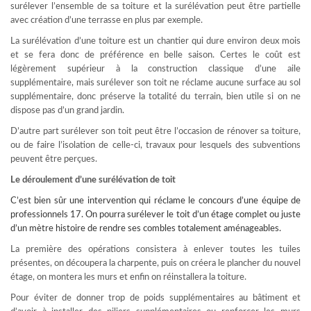
surélever l’ensemble de sa toiture et la surélévation peut être partielle
avec création d’une terrasse en plus par exemple.
La surélévation d’une toiture est un chantier qui dure environ deux mois
et se fera donc de préférence en belle saison. Certes le coût est
légèrement supérieur à la construction classique d’une aile
supplémentaire, mais surélever son toit ne réclame aucune surface au sol
supplémentaire, donc préserve la totalité du terrain, bien utile si on ne
dispose pas d’un grand jardin.
D’autre part surélever son toit peut être l’occasion de rénover sa toiture,
ou de faire l’isolation de celle-ci, travaux pour lesquels des subventions
peuvent être perçues.
Le déroulement d’une surélévation de toit
C’est bien sûr une intervention qui réclame le concours d’une équipe de
professionnels 17. On pourra surélever le toit d’un étage complet ou juste
d’un mètre histoire de rendre ses combles totalement aménageables.
La première des opérations consistera à enlever toutes les tuiles
présentes, on découpera la charpente, puis on créera le plancher du nouvel
étage, on montera les murs et enfin on réinstallera la toiture.
Pour éviter de donner trop de poids supplémentaires au bâtiment et