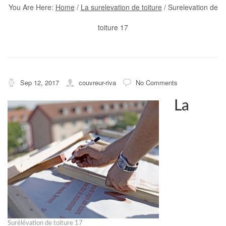
You Are Here:
Home
/
La surelevation de toiture
/
Surelevation de
toiture 17
Sep 12, 2017
couvreur-riva
No Comments
La
Surélévation de toiture 17