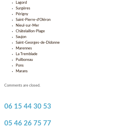
Lagord
Surgères
Périgny
Saint-Pierre-d'Oléron
Nieul-sur-Mer
Châtelaillon-Plage
Saujon
Saint-Georges-de-Didonne
Marennes
La Tremblade
Puilboreau
Pons
Marans
Comments are closed.
06 15 44 30 53
05 46 26 75 77