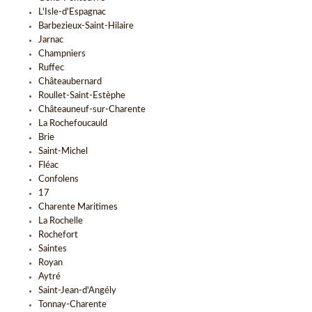
L'Isle-d'Espagnac
Barbezieux-Saint-Hilaire
Jarnac
Champniers
Ruffec
Châteaubernard
Roullet-Saint-Estèphe
Châteauneuf-sur-Charente
La Rochefoucauld
Brie
Saint-Michel
Fléac
Confolens
17
Charente Maritimes
La Rochelle
Rochefort
Saintes
Royan
Aytré
Saint-Jean-d'Angély
Tonnay-Charente