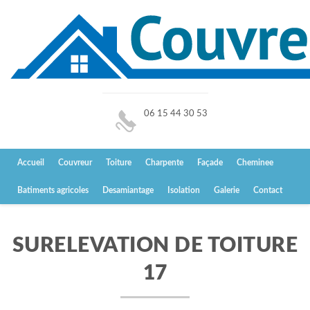
06 15 44 30 53
Accueil
Couvreur
Toiture
Charpente
Façade
Cheminee
Batiments agricoles
Desamiantage
Isolation
Galerie
Contact
SURELEVATION DE TOITURE
17