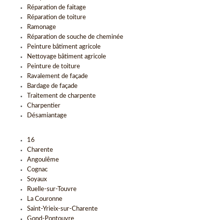
Réparation de faitage
Réparation de toiture
Ramonage
Réparation de souche de cheminée
Peinture bâtiment agricole
Nettoyage bâtiment agricole
Peinture de toiture
Ravalement de façade
Bardage de façade
Traitement de charpente
Charpentier
Désamiantage
16
Charente
Angoulême
Cognac
Soyaux
Ruelle-sur-Touvre
La Couronne
Saint-Yrieix-sur-Charente
Gond-Pontouvre