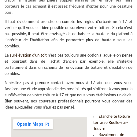
d’avoir à installer des piliers supplémentaires ou renforcer les murs
porteurs le cas échéant il est assez fréquent d’opter pour une ossature
bois.
Il faut évidemment prendre en compte les règles d’urbanisme à 17 et
vérifier qu’il vous est bien possible de surélever votre toiture. Si cela n’est
pas possible, il peut être envisagé de de baisser la hauteur du plafond à
l’intérieur de l’habitation afin de permettre plus de hauteur sous les
combles.
La
surélévation d’un toit
n’est pas toujours une option à laquelle on pense
et pourtant dans de l’achat d’ancien par exemple, elle s’intègre
parfaitement dans un schéma de rénovation de toiture et d’isolation de
combles.
N’hésitez pas à prendre contact avec nous à 17 afin que vous vous
fassions une étude approfondie des possibilités qui s’offrent à vous pour la
surélévation de votre toiture à 17
et que nous vous établissions un devis.
Bien souvent, nos couvreurs professionnels pourront vous donner des
idées auxquelles vous n’auriez pas pensé.
Etancheite toiture
terrasse Ruelle-sur-
Touvre
Ravalement de