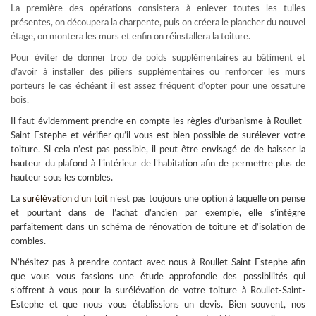
La première des opérations consistera à enlever toutes les tuiles
présentes, on découpera la charpente, puis on créera le plancher du nouvel
étage, on montera les murs et enfin on réinstallera la toiture.
Pour éviter de donner trop de poids supplémentaires au bâtiment et
d’avoir à installer des piliers supplémentaires ou renforcer les murs
porteurs le cas échéant il est assez fréquent d’opter pour une ossature
bois.
Il faut évidemment prendre en compte les règles d’urbanisme à Roullet-
Saint-Estephe et vérifier qu’il vous est bien possible de surélever votre
toiture. Si cela n’est pas possible, il peut être envisagé de de baisser la
hauteur du plafond à l’intérieur de l’habitation afin de permettre plus de
hauteur sous les combles.
La
surélévation d’un toit
n’est pas toujours une option à laquelle on pense
et pourtant dans de l’achat d’ancien par exemple, elle s’intègre
parfaitement dans un schéma de rénovation de toiture et d’isolation de
combles.
N’hésitez pas à prendre contact avec nous à Roullet-Saint-Estephe afin
que vous vous fassions une étude approfondie des possibilités qui
s’offrent à vous pour la
surélévation de votre toiture à Roullet-Saint-
Estephe
et que nous vous établissions un devis. Bien souvent, nos