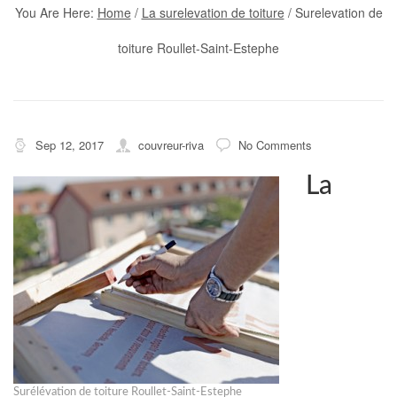
You Are Here:
Home
/
La surelevation de toiture
/
Surelevation de
toiture Roullet-Saint-Estephe
Sep 12, 2017
couvreur-riva
No Comments
La
Surélévation de toiture Roullet-Saint-Estephe