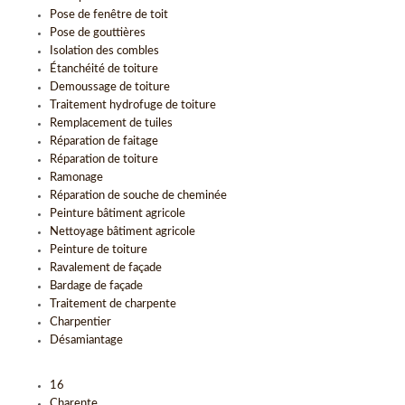
Pose de fenêtre de toit
Pose de gouttières
Isolation des combles
Étanchéité de toiture
Demoussage de toiture
Traitement hydrofuge de toiture
Remplacement de tuiles
Réparation de faitage
Réparation de toiture
Ramonage
Réparation de souche de cheminée
Peinture bâtiment agricole
Nettoyage bâtiment agricole
Peinture de toiture
Ravalement de façade
Bardage de façade
Traitement de charpente
Charpentier
Désamiantage
16
Charente