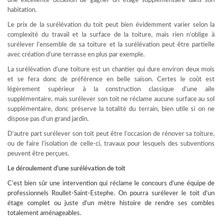
une excellente occasion de gagner un étage supplémentaire dans son
habitation.
Le prix de la surélévation du toit peut bien évidemment varier selon la
complexité du travail et la surface de la toiture, mais rien n’oblige à
surélever l’ensemble de sa toiture et la surélévation peut être partielle
avec création d’une terrasse en plus par exemple.
La surélévation d’une toiture est un chantier qui dure environ deux mois
et se fera donc de préférence en belle saison. Certes le coût est
légèrement supérieur à la construction classique d’une aile
supplémentaire, mais surélever son toit ne réclame aucune surface au sol
supplémentaire, donc préserve la totalité du terrain, bien utile si on ne
dispose pas d’un grand jardin.
D’autre part surélever son toit peut être l’occasion de rénover sa toiture,
ou de faire l’isolation de celle-ci, travaux pour lesquels des subventions
peuvent être perçues.
Le déroulement d’une surélévation de toit
C’est bien sûr une intervention qui réclame le concours d’une équipe de
professionnels Roullet-Saint-Estephe. On pourra surélever le toit d’un
étage complet ou juste d’un mètre histoire de rendre ses combles
totalement aménageables.