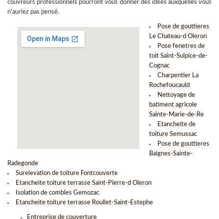
couvreurs professionnels pourront vous donner des idées auxquelles vous
n’auriez pas pensé.
Pose de gouttieres
Le Chateau-d Oleron
Pose fenetres de
toit Saint-Sulpice-de-
Cognac
Charpentier La
Rochefoucauld
Nettoyage de
batiment agricole
Sainte-Marie-de-Re
Etancheite de
toiture Semussac
Pose de gouttieres
Baignes-Sainte-
Radegonde
Surelevation de toiture Fontcouverte
Etancheite toiture terrasse Saint-Pierre-d Oleron
Isolation de combles Gemozac
Etancheite toiture terrasse Roullet-Saint-Estephe
Entreprise de couverture