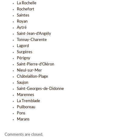
La Rochelle
Rochefort
Saintes
Royan
Aytré
Saint-Jean-d'Angély
Tonnay-Charente
Lagord
Surgères
Périgny
Saint-Pierre-d'Oléron
Nieul-sur-Mer
Châtelaillon-Plage
Saujon
Saint-Georges-de-Didonne
Marennes
La Tremblade
Puilboreau
Pons
Marans
Comments are closed.