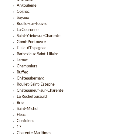
Angoulême
Cognac
Soyaux
Ruelle-sur-Touvre
La Couronne
Saint-Yrieix-sur-Charente
Gond-Pontouvre
L'Isle-d'Espagnac
Barbezieux-Saint-Hilaire
Jarnac
Champniers
Ruffec
Châteaubernard
Roullet-Saint-Estèphe
Châteauneuf-sur-Charente
La Rochefoucauld
Brie
Saint-Michel
Fléac
Confolens
17
Charente Maritimes