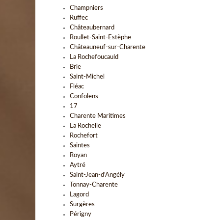
Champniers
Ruffec
Châteaubernard
Roullet-Saint-Estèphe
Châteauneuf-sur-Charente
La Rochefoucauld
Brie
Saint-Michel
Fléac
Confolens
17
Charente Maritimes
La Rochelle
Rochefort
Saintes
Royan
Aytré
Saint-Jean-d'Angély
Tonnay-Charente
Lagord
Surgères
Périgny