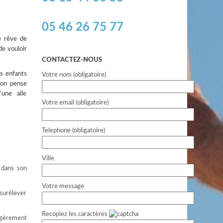
05 46 26 75 77
le rêve de
de vouloir
CONTACTEZ-NOUS
es enfants
Votre nom (obligatoire)
’on pense
une aile
Votre email (obligatoire)
Telephone (obligatoire)
Ville
 dans son
Votre message
 surélever
Recopiez les caractères
légèrement