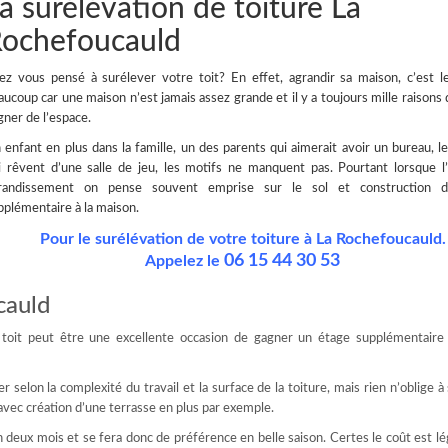
a surélévation de toiture La
ochefoucauld
ez vous pensé à
surélever votre toit
? En effet, agrandir sa maison, c’est 
aucoup car une maison n’est jamais assez grande et il y a toujours mille raisons 
gner de l’espace.
 enfant en plus dans la famille, un des parents qui aimerait avoir un bureau, l
i rêvent d’une salle de jeu, les motifs ne manquent pas.
Pourtant lorsque l
randissement on pense souvent emprise sur le sol et construction d’
pplémentaire à la maison.
Pour le surélévation de votre toiture à La Rochefoucauld.
06 15 44 30 53
Appelez le
cauld
n toit peut être une excellente occasion de gagner un étage supplémentaire
 selon la complexité du travail et la surface de la toiture, mais rien n’oblige à
 avec création d’une terrasse en plus par exemple.
on deux mois et se fera donc de préférence en belle saison. Certes le coût est 