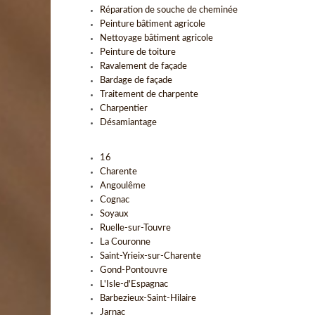
Réparation de souche de cheminée
Peinture bâtiment agricole
Nettoyage bâtiment agricole
Peinture de toiture
Ravalement de façade
Bardage de façade
Traitement de charpente
Charpentier
Désamiantage
16
Charente
Angoulême
Cognac
Soyaux
Ruelle-sur-Touvre
La Couronne
Saint-Yrieix-sur-Charente
Gond-Pontouvre
L'Isle-d'Espagnac
Barbezieux-Saint-Hilaire
Jarnac