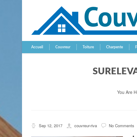
Accueil
Couvreur
Toiture
Charpente
SURELEV
You Are H
Sep 12, 2017
couvreur-riva
No Comments