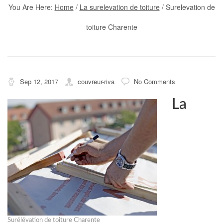
You Are Here:
Home
/
La surelevation de toiture
/
Surelevation de
toiture Charente
Sep 12, 2017
couvreur-riva
No Comments
La
Surélévation de toiture Charente