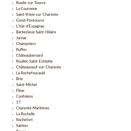
Ruelle-sur-Touvre
La Couronne
Saint-Yrieix-sur-Charente
Gond-Pontouvre
L'Isle-d'Espagnac
Barbezieux-Saint-Hilaire
Jarnac
Champniers
Ruffec
Châteaubernard
Roullet-Saint-Estèphe
Châteauneuf-sur-Charente
La Rochefoucauld
Brie
Saint-Michel
Fléac
Confolens
17
Charente Maritimes
La Rochelle
Rochefort
Saintes