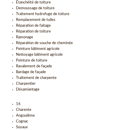
Étanchéité de toiture
Demoussage de toiture
Traitement hydrofuge de toiture
Remplacement de tuiles
Réparation de faitage
Réparation de toiture
Ramonage
Réparation de souche de cheminée
Peinture bâtiment agricole
Nettoyage bâtiment agricole
Peinture de toiture
Ravalement de façade
Bardage de façade
Traitement de charpente
Charpentier
Désamiantage
16
Charente
Angoulême
Cognac
Soyaux