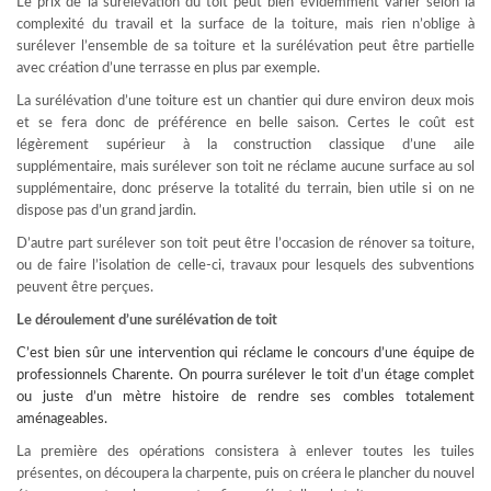
Le prix de la surélévation du toit peut bien évidemment varier selon la
complexité du travail et la surface de la toiture, mais rien n’oblige à
surélever l’ensemble de sa toiture et la surélévation peut être partielle
avec création d’une terrasse en plus par exemple.
La surélévation d’une toiture est un chantier qui dure environ deux mois
et se fera donc de préférence en belle saison. Certes le coût est
légèrement supérieur à la construction classique d’une aile
supplémentaire, mais surélever son toit ne réclame aucune surface au sol
supplémentaire, donc préserve la totalité du terrain, bien utile si on ne
dispose pas d’un grand jardin.
D’autre part surélever son toit peut être l’occasion de rénover sa toiture,
ou de faire l’isolation de celle-ci, travaux pour lesquels des subventions
peuvent être perçues.
Le déroulement d’une surélévation de toit
C’est bien sûr une intervention qui réclame le concours d’une équipe de
professionnels Charente. On pourra surélever le toit d’un étage complet
ou juste d’un mètre histoire de rendre ses combles totalement
aménageables.
La première des opérations consistera à enlever toutes les tuiles
présentes, on découpera la charpente, puis on créera le plancher du nouvel