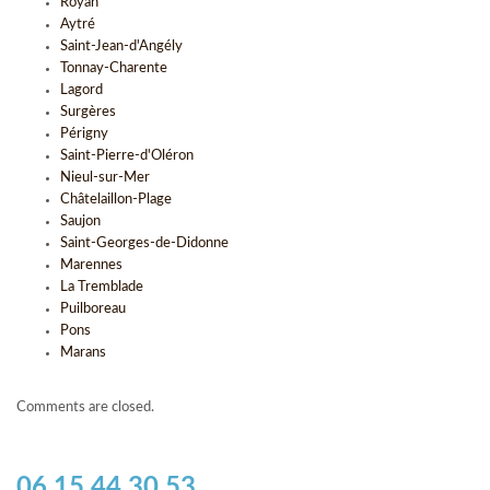
Royan
Aytré
Saint-Jean-d'Angély
Tonnay-Charente
Lagord
Surgères
Périgny
Saint-Pierre-d'Oléron
Nieul-sur-Mer
Châtelaillon-Plage
Saujon
Saint-Georges-de-Didonne
Marennes
La Tremblade
Puilboreau
Pons
Marans
Comments are closed.
06 15 44 30 53