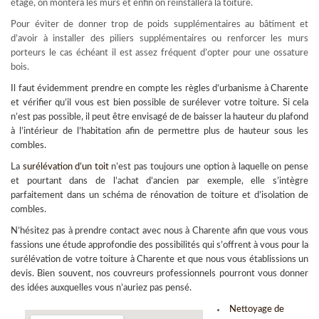
étage, on montera les murs et enfin on réinstallera la toiture.
Pour éviter de donner trop de poids supplémentaires au bâtiment et
d’avoir à installer des piliers supplémentaires ou renforcer les murs
porteurs le cas échéant il est assez fréquent d’opter pour une ossature
bois.
Il faut évidemment prendre en compte les règles d’urbanisme à Charente
et vérifier qu’il vous est bien possible de surélever votre toiture. Si cela
n’est pas possible, il peut être envisagé de de baisser la hauteur du plafond
à l’intérieur de l’habitation afin de permettre plus de hauteur sous les
combles.
La
surélévation d’un toit
n’est pas toujours une option à laquelle on pense
et pourtant dans de l’achat d’ancien par exemple, elle s’intègre
parfaitement dans un schéma de rénovation de toiture et d’isolation de
combles.
N’hésitez pas à prendre contact avec nous à Charente afin que vous vous
fassions une étude approfondie des possibilités qui s’offrent à vous pour la
surélévation de votre toiture à Charente
et que nous vous établissions un
devis. Bien souvent, nos couvreurs professionnels pourront vous donner
des idées auxquelles vous n’auriez pas pensé.
Nettoyage de