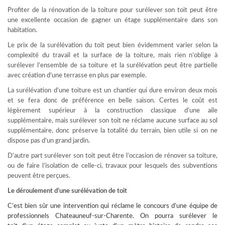
Profiter de la rénovation de la toiture pour surélever son toit peut être
une excellente occasion de gagner un étage supplémentaire dans son
habitation.
Le prix de la surélévation du toit peut bien évidemment varier selon la
complexité du travail et la surface de la toiture, mais rien n’oblige à
surélever l’ensemble de sa toiture et la surélévation peut être partielle
avec création d’une terrasse en plus par exemple.
La surélévation d’une toiture est un chantier qui dure environ deux mois
et se fera donc de préférence en belle saison. Certes le coût est
légèrement supérieur à la construction classique d’une aile
supplémentaire, mais surélever son toit ne réclame aucune surface au sol
supplémentaire, donc préserve la totalité du terrain, bien utile si on ne
dispose pas d’un grand jardin.
D’autre part surélever son toit peut être l’occasion de rénover sa toiture,
ou de faire l’isolation de celle-ci, travaux pour lesquels des subventions
peuvent être perçues.
Le déroulement d’une surélévation de toit
C’est bien sûr une intervention qui réclame le concours d’une équipe de
professionnels Chateauneuf-sur-Charente. On pourra surélever le