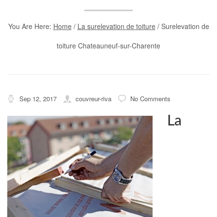
You Are Here:
Home
/
La surelevation de toiture
/
Surelevation de
toiture Chateauneuf-sur-Charente
Sep 12, 2017
couvreur-riva
No Comments
La