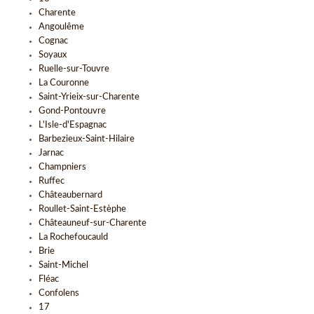
Charente
Angoulême
Cognac
Soyaux
Ruelle-sur-Touvre
La Couronne
Saint-Yrieix-sur-Charente
Gond-Pontouvre
L'Isle-d'Espagnac
Barbezieux-Saint-Hilaire
Jarnac
Champniers
Ruffec
Châteaubernard
Roullet-Saint-Estèphe
Châteauneuf-sur-Charente
La Rochefoucauld
Brie
Saint-Michel
Fléac
Confolens
17