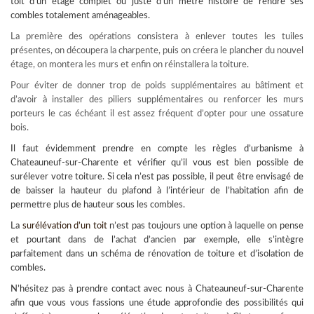
toit d’un étage complet ou juste d’un mètre histoire de rendre ses
combles totalement aménageables.
La première des opérations consistera à enlever toutes les tuiles
présentes, on découpera la charpente, puis on créera le plancher du nouvel
étage, on montera les murs et enfin on réinstallera la toiture.
Pour éviter de donner trop de poids supplémentaires au bâtiment et
d’avoir à installer des piliers supplémentaires ou renforcer les murs
porteurs le cas échéant il est assez fréquent d’opter pour une ossature
bois.
Il faut évidemment prendre en compte les règles d’urbanisme à
Chateauneuf-sur-Charente et vérifier qu’il vous est bien possible de
surélever votre toiture. Si cela n’est pas possible, il peut être envisagé de
de baisser la hauteur du plafond à l’intérieur de l’habitation afin de
permettre plus de hauteur sous les combles.
La
surélévation d’un toit
n’est pas toujours une option à laquelle on pense
et pourtant dans de l’achat d’ancien par exemple, elle s’intègre
parfaitement dans un schéma de rénovation de toiture et d’isolation de
combles.
N’hésitez pas à prendre contact avec nous à Chateauneuf-sur-Charente
afin que vous vous fassions une étude approfondie des possibilités qui