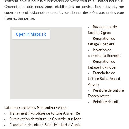
s’offrent à vous pour la
surélévation de votre toiture à Chateauneuf-sur-
Charente
et que nous vous établissions un devis. Bien souvent, nos
couvreurs professionnels pourront vous donner des idées auxquelles vous
n’auriez pas pensé.
Ravalement de
facade Dignac
Reparation de
faitage Chaniers
Isolation de
combles La Rochelle
Reparation de
faitage Puymoyen
Etancheite de
toiture Saint-Jean-d
Angely
Peinture de toiture
Fontcouverte
Peinture de toit
batiments agricoles Nanteuil-en-Vallee
Traitement hydrofuge de toiture Ars-en-Re
Surelevation de toiture La Couarde-sur-Mer
Etancheite de toiture Saint-Medard-d Aunis