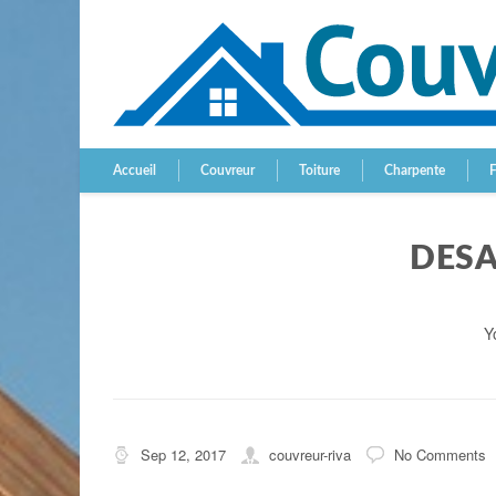
Accueil
Couvreur
Toiture
Charpente
DESA
Y
Sep 12, 2017
couvreur-riva
No Comments