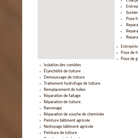
Charpe
Entrep
Surele
Pose f
Repara
Repara
Repara
Entrepris
Pose de f
Pose de g
Isolation des combles
Étanchéité de toiture
Demoussage de toiture
Traitement hydrofuge de toiture
Remplacement de tuiles
Réparation de faitage
Réparation de toiture
Ramonage
Réparation de souche de cheminée
Peinture bâtiment agricole
Nettoyage bâtiment agricole
Peinture de toiture