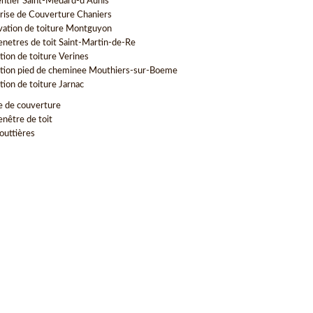
ntier Saint-Medard-d Aunis
rise de Couverture Chaniers
vation de toiture Montguyon
enetres de toit Saint-Martin-de-Re
tion de toiture Verines
tion pied de cheminee Mouthiers-sur-Boeme
tion de toiture Jarnac
e de couverture
enêtre de toit
outtières