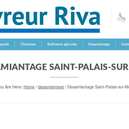
Façade
Cheminee
Batiments agricoles
Desamiantage
Isola
MIANTAGE SAINT-PALAIS-SU
ou Are Here:
Home
/
desamiantage
/
Desamiantage Saint-Palais-sur-M