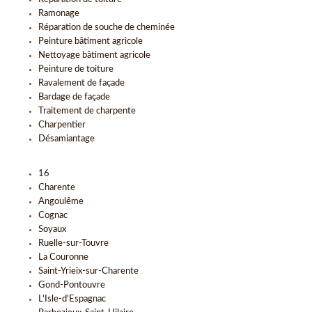
Ramonage
Réparation de souche de cheminée
Peinture bâtiment agricole
Nettoyage bâtiment agricole
Peinture de toiture
Ravalement de façade
Bardage de façade
Traitement de charpente
Charpentier
Désamiantage
16
Charente
Angoulême
Cognac
Soyaux
Ruelle-sur-Touvre
La Couronne
Saint-Yrieix-sur-Charente
Gond-Pontouvre
L'Isle-d'Espagnac