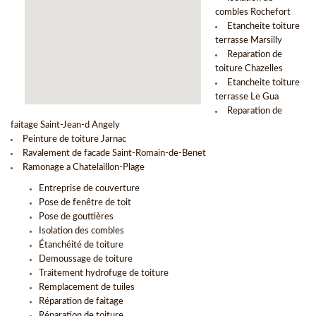
combles Rochefort
Etancheite toiture
terrasse Marsilly
Reparation de
toiture Chazelles
Etancheite toiture
terrasse Le Gua
Reparation de
faitage Saint-Jean-d Angely
Peinture de toiture Jarnac
Ravalement de facade Saint-Romain-de-Benet
Ramonage a Chatelaillon-Plage
Entreprise de couverture
Pose de fenêtre de toit
Pose de gouttières
Isolation des combles
Étanchéité de toiture
Demoussage de toiture
Traitement hydrofuge de toiture
Remplacement de tuiles
Réparation de faitage
Réparation de toiture