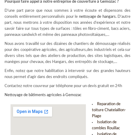
Pourquoi faire appel à notre entreprise de couverture à Gemozac ?
D’une part parce que nous sommes à votre écoute et dispensons des
conseils entièrement personnalisés pour le
nettoyage de hangars
.
D’autre
part, nous mettrons à votre disposition nos années d’expérience et notre
savoir faire sur tous types de surfaces : tôles en fibro-ciment, bacs aciers,
panneaux sandwich et même des panneaux photovoltaïques,…
Nous avons travaillé sur des dizaines de chantiers de démoussage réalisés
pour des coopérative agricoles, des agriculteurs,des industriels et cela sur
divers sites tels que des ateliers de production, des sites logistiques, des
manèges pour chevaux, des Hangars, des entrepôts de stockage,…
Enfin, notez que notre habilitation à intervenir sur des grandes hauteurs
nous permet d’agir dans des endroits compliqués.
Contactez notre couvreur par téléphone pour un devis gratuit en 24h
Nettoyage de bâtiments agricoles à Gemozac
Reparation de
toiture Chatelaillon-
Plage
Isolation de
combles Rouillac
Isolation de