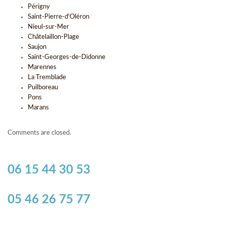
Périgny
Saint-Pierre-d'Oléron
Nieul-sur-Mer
Châtelaillon-Plage
Saujon
Saint-Georges-de-Didonne
Marennes
La Tremblade
Puilboreau
Pons
Marans
Comments are closed.
06 15 44 30 53
05 46 26 75 77