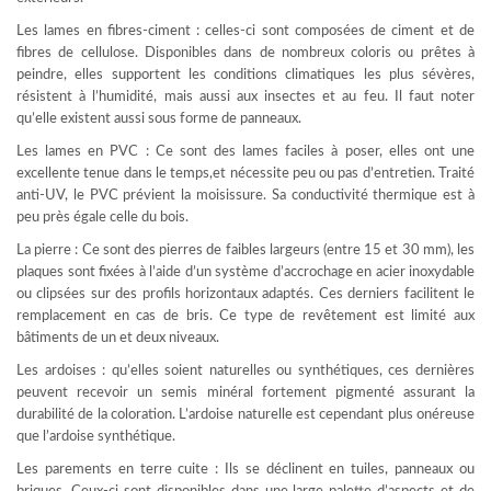
Les lames en fibres-ciment : celles-ci sont composées de ciment et de
fibres de cellulose. Disponibles dans de nombreux coloris ou prêtes à
peindre, elles supportent les conditions climatiques les plus sévères,
résistent à l’humidité, mais aussi aux insectes et au feu. Il faut noter
qu’elle existent aussi sous forme de panneaux.
Les lames en PVC : Ce sont des lames faciles à poser, elles ont une
excellente tenue dans le temps,et nécessite peu ou pas d’entretien. Traité
anti-UV, le PVC prévient la moisissure. Sa conductivité thermique est à
peu près égale celle du bois.
La pierre : Ce sont des pierres de faibles largeurs (entre 15 et 30 mm), les
plaques sont fixées à l’aide d’un système d’accrochage en acier inoxydable
ou clipsées sur des profils horizontaux adaptés. Ces derniers facilitent le
remplacement en cas de bris. Ce type de revêtement est limité aux
bâtiments de un et deux niveaux.
Les ardoises : qu’elles soient naturelles ou synthétiques, ces dernières
peuvent recevoir un semis minéral fortement pigmenté assurant la
durabilité de la coloration. L’ardoise naturelle est cependant plus onéreuse
que l’ardoise synthétique.
Les parements en terre cuite : Ils se déclinent en tuiles, panneaux ou