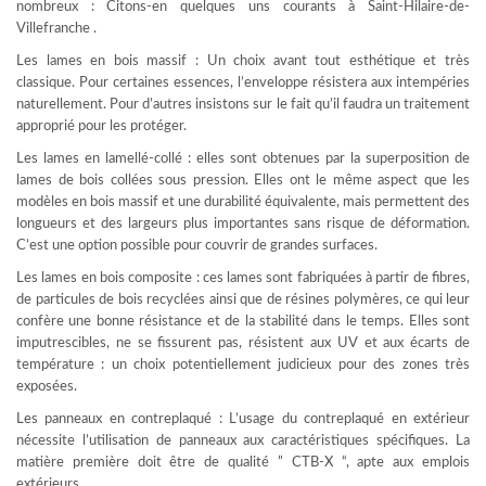
nombreux : Citons-en quelques uns courants à Saint-Hilaire-de-
Villefranche .
Les lames en bois massif : Un choix avant tout esthétique et très
classique. Pour certaines essences, l’enveloppe résistera aux intempéries
naturellement. Pour d’autres insistons sur le fait qu’il faudra un traitement
approprié pour les protéger.
Les lames en lamellé-collé : elles sont obtenues par la superposition de
lames de bois collées sous pression. Elles ont le même aspect que les
modèles en bois massif et une durabilité équivalente, mais permettent des
longueurs et des largeurs plus importantes sans risque de déformation.
C’est une option possible pour couvrir de grandes surfaces.
Les lames en bois composite : ces lames sont fabriquées à partir de fibres,
de particules de bois recyclées ainsi que de résines polymères, ce qui leur
confère une bonne résistance et de la stabilité dans le temps. Elles sont
imputrescibles, ne se fissurent pas, résistent aux UV et aux écarts de
température : un choix potentiellement judicieux pour des zones très
exposées.
Les panneaux en contreplaqué : L’usage du contreplaqué en extérieur
nécessite l’utilisation de panneaux aux caractéristiques spécifiques. La
matière première doit être de qualité ” CTB-X “, apte aux emplois
extérieurs.