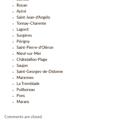
Royan
Aytré
Saint-Jean-d'Angély
Tonnay-Charente
Lagord
Surgères
Périgny
Saint-Pierre-d'Oléron
Nieul-sur-Mer
Châtelaillon-Plage
Saujon
Saint-Georges-de-Didonne
Marennes
La Tremblade
Puilboreau
Pons
Marans
Comments are closed.