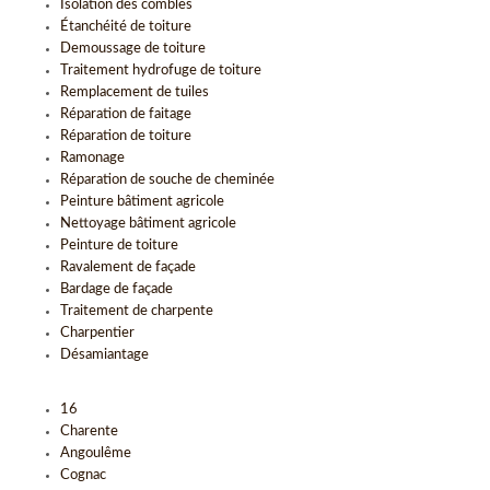
Isolation des combles
Étanchéité de toiture
Demoussage de toiture
Traitement hydrofuge de toiture
Remplacement de tuiles
Réparation de faitage
Réparation de toiture
Ramonage
Réparation de souche de cheminée
Peinture bâtiment agricole
Nettoyage bâtiment agricole
Peinture de toiture
Ravalement de façade
Bardage de façade
Traitement de charpente
Charpentier
Désamiantage
16
Charente
Angoulême
Cognac