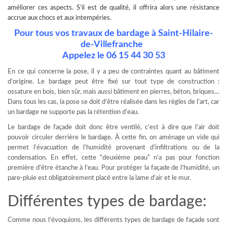
améliorer ces aspects. S’il est de qualité, il offrira alors une résistance
accrue aux chocs et aux intempéries.
Pour tous vos travaux de bardage à Saint-Hilaire-
de-Villefranche
Appelez le 06 15 44 30 53
En ce qui concerne la pose, il y a peu de contraintes quant au bâtiment
d’origine. Le bardage peut être fixé sur tout type de construction :
ossature en bois, bien sûr, mais aussi bâtiment en pierres, béton, briques…
Dans tous les cas, la pose se doit d’être réalisée dans les règles de l’art, car
un bardage ne supporte pas la rétention d’eau.
Le bardage de façade doit donc être ventilé, c’est à dire que l’air doit
pouvoir circuler derrière le bardage. À cette fin, on aménage un vide qui
permet l’évacuation de l’humidité provenant d’infiltrations ou de la
condensation. En effet, cette “deuxième peau” n’a pas pour fonction
première d’être étanche à l’eau. Pour protéger la façade de l’humidité, un
pare-pluie est obligatoirement placé entre la lame d’air et le mur.
Différentes types de bardage:
Comme nous l’évoquions, les différents types de bardage de façade sont