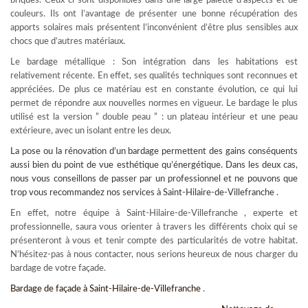
briques. Ceux-ci sont disponibles dans une large palette d’aspects et de
couleurs. Ils ont l’avantage de présenter une bonne récupération des
apports solaires mais présentent l’inconvénient d’être plus sensibles aux
chocs que d’autres matériaux.
Le bardage métallique : Son intégration dans les habitations est
relativement récente. En effet, ses qualités techniques sont reconnues et
appréciées. De plus ce matériau est en constante évolution, ce qui lui
permet de répondre aux nouvelles normes en vigueur. Le bardage le plus
utilisé est la version ” double peau ” : un plateau intérieur et une peau
extérieure, avec un isolant entre les deux.
La pose ou la rénovation d’un
bardage
permettent des gains conséquents
aussi bien du point de vue esthétique qu’énergétique. Dans les deux cas,
nous vous conseillons de passer par un professionnel et ne pouvons que
trop vous recommandez nos services à Saint-Hilaire-de-Villefranche .
En effet, notre équipe à Saint-Hilaire-de-Villefranche , experte et
professionnelle, saura vous orienter à travers les différents choix qui se
présenteront à vous et tenir compte des particularités de votre habitat.
N’hésitez-pas à nous contacter, nous serions heureux de nous charger du
bardage de votre façade.
Bardage de façade à Saint-Hilaire-de-Villefranche
.