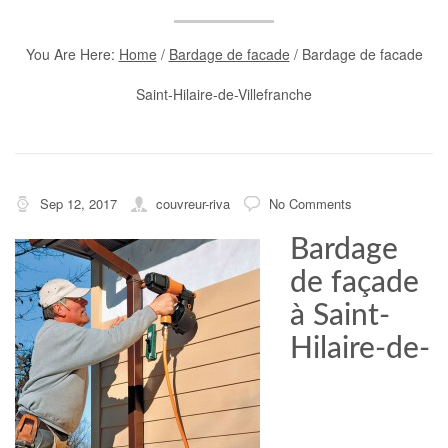
You Are Here:
Home
/
Bardage de facade
/
Bardage de facade
Saint-Hilaire-de-Villefranche
Sep 12, 2017
couvreur-riva
No Comments
Bardage
de façade
à Saint-
Hilaire-de-