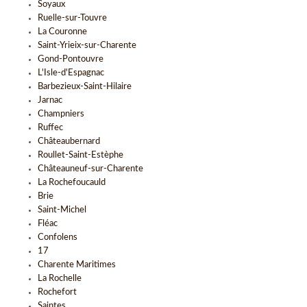
Soyaux
Ruelle-sur-Touvre
La Couronne
Saint-Yrieix-sur-Charente
Gond-Pontouvre
L'Isle-d'Espagnac
Barbezieux-Saint-Hilaire
Jarnac
Champniers
Ruffec
Châteaubernard
Roullet-Saint-Estèphe
Châteauneuf-sur-Charente
La Rochefoucauld
Brie
Saint-Michel
Fléac
Confolens
17
Charente Maritimes
La Rochelle
Rochefort
Saintes