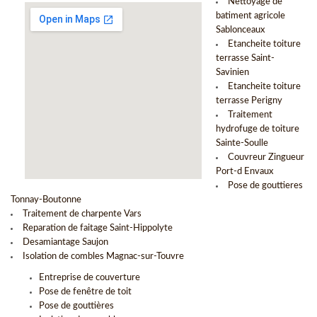
Nettoyage de
batiment agricole
Sablonceaux
Etancheite toiture
terrasse Saint-
Savinien
Etancheite toiture
terrasse Perigny
Traitement
hydrofuge de toiture
Sainte-Soulle
Couvreur Zingueur
Port-d Envaux
Pose de gouttieres
Tonnay-Boutonne
Traitement de charpente Vars
Reparation de faitage Saint-Hippolyte
Desamiantage Saujon
Isolation de combles Magnac-sur-Touvre
Entreprise de couverture
Pose de fenêtre de toit
Pose de gouttières