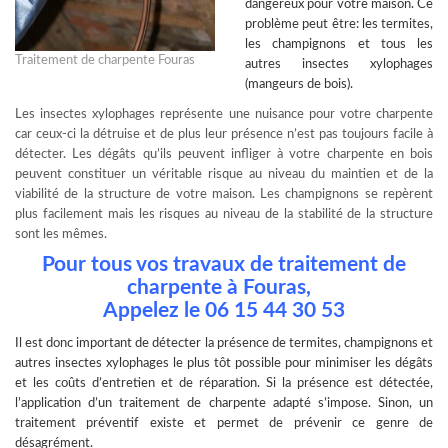
dangereux pour votre maison. Ce
problème peut être: les termites,
les champignons et tous les
Traitement de charpente Fouras
autres insectes xylophages
(mangeurs de bois).
Les insectes xylophages représente une nuisance pour votre charpente
car ceux-ci la détruise et de plus leur présence n’est pas toujours facile à
détecter. Les dégâts qu’ils peuvent infliger à votre charpente en bois
peuvent constituer un véritable risque au niveau du maintien et de la
viabilité de la structure de votre maison. Les champignons se repèrent
plus facilement mais les risques au niveau de la stabilité de la structure
sont les mêmes.
Pour tous vos travaux de traitement de
charpente à Fouras,
Appelez le 06 15 44 30 53
Il est donc important de
détecter la présence de termites
, champignons et
autres insectes xylophages le plus tôt possible pour minimiser les dégâts
et les coûts d’entretien et de réparation. Si la présence est détectée,
l’application d’un traitement de charpente adapté s’impose. Sinon, un
traitement préventif existe et permet de prévenir ce genre de
désagrément.