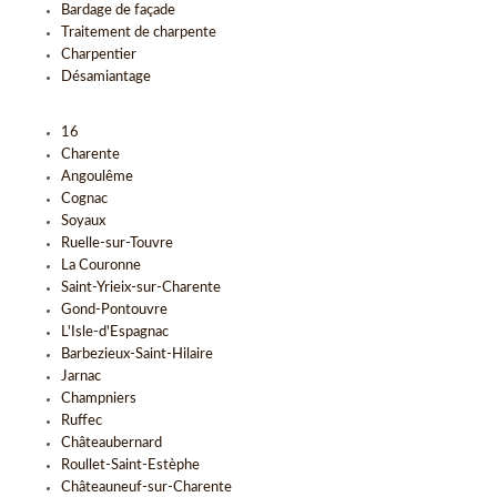
Bardage de façade
Traitement de charpente
Charpentier
Désamiantage
16
Charente
Angoulême
Cognac
Soyaux
Ruelle-sur-Touvre
La Couronne
Saint-Yrieix-sur-Charente
Gond-Pontouvre
L'Isle-d'Espagnac
Barbezieux-Saint-Hilaire
Jarnac
Champniers
Ruffec
Châteaubernard
Roullet-Saint-Estèphe
Châteauneuf-sur-Charente