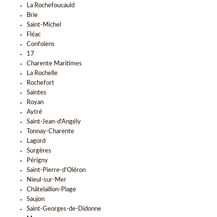
La Rochefoucauld
Brie
Saint-Michel
Fléac
Confolens
17
Charente Maritimes
La Rochelle
Rochefort
Saintes
Royan
Aytré
Saint-Jean-d'Angély
Tonnay-Charente
Lagord
Surgères
Périgny
Saint-Pierre-d'Oléron
Nieul-sur-Mer
Châtelaillon-Plage
Saujon
Saint-Georges-de-Didonne