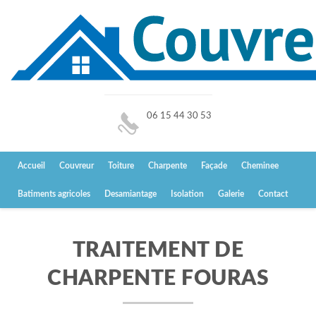
06 15 44 30 53
Accueil
Couvreur
Toiture
Charpente
Façade
Cheminee
Batiments agricoles
Desamiantage
Isolation
Galerie
Contact
TRAITEMENT DE
CHARPENTE FOURAS