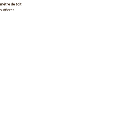
enêtre de toit
outtières