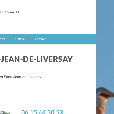
06 15 44 30 53
tion
Galerie
Contact
-JEAN-DE-LIVERSAY
les Saint-Jean-de-Liversay
06 15 44 30 53