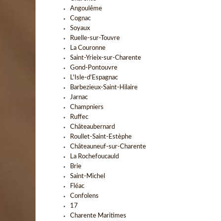
Angoulême
Cognac
Soyaux
Ruelle-sur-Touvre
La Couronne
Saint-Yrieix-sur-Charente
Gond-Pontouvre
L'Isle-d'Espagnac
Barbezieux-Saint-Hilaire
Jarnac
Champniers
Ruffec
Châteaubernard
Roullet-Saint-Estèphe
Châteauneuf-sur-Charente
La Rochefoucauld
Brie
Saint-Michel
Fléac
Confolens
17
Charente Maritimes