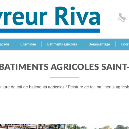
Façade
Cheminee
Batiments agricoles
Desamiantage
Isola
 BATIMENTS AGRICOLES SAINT
nture de toit de batiments agricoles
/
Peinture de toit batiments agrico