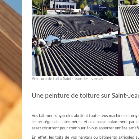
Peinture de toit a Saint-Jean-de-Liversay
Une peinture de toiture sur Saint-Jean
Vos bâtiments agricoles abritent toutes vos machines et engin
les protéger des intempéries et cela passe notamment par la co
assez récurrent pour continuer à vous apporter entière satisf
En effet, les toits de vos hangars ou bâtiments agricoles su