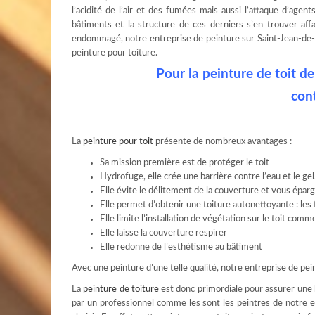
l’acidité de l’air et des fumées mais aussi l’attaque d’agen
bâtiments et la structure de ces derniers s’en trouver affai
endommagé, notre entreprise de peinture sur Saint-Jean-de-L
peinture pour toiture.
Pour la peinture de toit d
con
La
peinture pour toit
présente de nombreux avantages :
Sa mission première est de protéger le toit
Hydrofuge, elle crée une barrière contre l’eau et le gel.
Elle évite le délitement de la couverture et vous éparg
Elle permet d’obtenir une toiture autonettoyante : les 
Elle limite l’installation de végétation sur le toit com
Elle laisse la couverture respirer
Elle redonne de l’esthétisme au bâtiment
Avec une peinture d’une telle qualité, notre entreprise de pein
La
peinture de toiture
est donc primordiale pour assurer une b
par un professionnel comme les sont les peintres de notre en