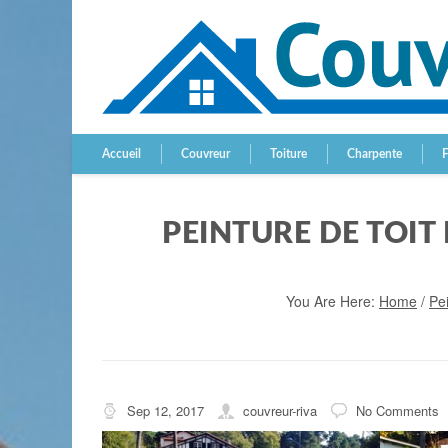
Accueil
Couvreur
Toiture
Charpente
PEINTURE DE TOIT
You Are Here:
Home
/
Pei
Sep 12, 2017
couvreur-riva
No Comments