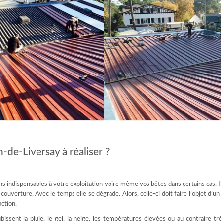
-de-Liversay à réaliser ?
s indispensables à votre exploitation voire même vos bêtes dans certains cas. I
uverture. Avec le temps elle se dégrade. Alors, celle-ci doit faire l’objet d’un
action.
bissent la pluie, le gel, la neige, les températures élevées ou au contraire tr