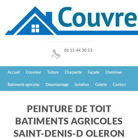
06 15 44 30 53
Accueil
Couvreur
Toiture
Charpente
Façade
Cheminee
Batiments agricoles
Desamiantage
Isolation
Galerie
Contact
PEINTURE DE TOIT
BATIMENTS AGRICOLES
SAINT-DENIS-D OLERON