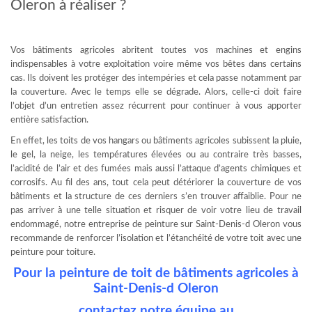
Oleron à réaliser ?
Vos bâtiments agricoles abritent toutes vos machines et engins
indispensables à votre exploitation voire même vos bêtes dans certains
cas. Ils doivent les protéger des intempéries et cela passe notamment par
la couverture. Avec le temps elle se dégrade. Alors, celle-ci doit faire
l’objet d’un entretien assez récurrent pour continuer à vous apporter
entière satisfaction.
En effet, les toits de vos hangars ou bâtiments agricoles subissent la pluie,
le gel, la neige, les températures élevées ou au contraire très basses,
l’acidité de l’air et des fumées mais aussi l’attaque d’agents chimiques et
corrosifs. Au fil des ans, tout cela peut détériorer la couverture de vos
bâtiments et la structure de ces derniers s’en trouver affaiblie. Pour ne
pas arriver à une telle situation et risquer de voir votre lieu de travail
endommagé, notre entreprise de peinture sur Saint-Denis-d Oleron vous
recommande de renforcer l’isolation et l’étanchéité de votre toit avec une
peinture pour toiture.
Pour la peinture de toit de bâtiments agricoles à
Saint-Denis-d Oleron
contactez notre équipe au