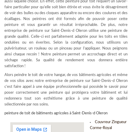
aussi laquelle choisir. En effet, cette peinture pour toit requiert un savoir-
faire particulier pour qu’elle soit bien étirée et vous évite le désagrément
de voir des bulles ou des cloques apparaître ou encore des coulures et des
écaillages. Nos peintres ont été formés afin de pouvoir poser cette
peinture et vous garantir un résultat irréprochable. De plus, notre
entreprise de peinture sur Saint-Denis-d Oleron utilise une peinture de
grande qualité. Celle-ci est parfaitement adaptée pour les toits en tôles
ondulées ou en éverites. Selon la configuration, nous utilisons un
pulvérisateur, un rouleau ou un pinceau pour l’appliquer. Nous peignons
ainsi chaque recoin ! Notre peinture permet un accrochage direct et un
séchage rapide. Sa qualité de rendement vous donnera entière
satisfaction !
Alors peindre le toit de votre hangar, de vos bâtiments agricoles et même
de vos silos avec notre entreprise de peinture sur Saint-Denis-d Oleron
c’est faire appel à une équipe professionnelle qui possède le savoir pour
poser correctement une peinture qui protégera votre bâtiment et lui
redonnera tout son esthétisme grâce à une peinture de qualité
sélectionnée par nos soins.
peinture de toit de bâtiments agricoles à Saint-Denis-d Oleron
Couvreur Zingueur
Corme-Royal