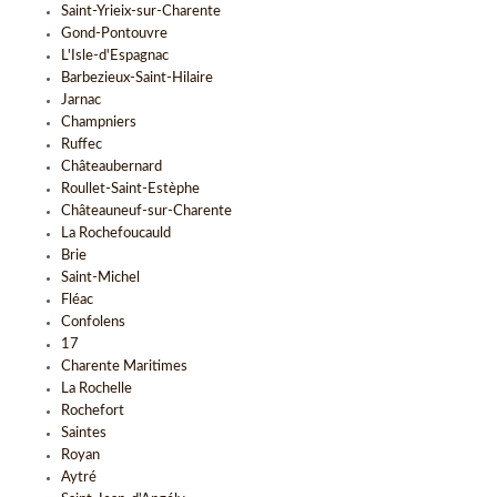
Saint-Yrieix-sur-Charente
Gond-Pontouvre
L'Isle-d'Espagnac
Barbezieux-Saint-Hilaire
Jarnac
Champniers
Ruffec
Châteaubernard
Roullet-Saint-Estèphe
Châteauneuf-sur-Charente
La Rochefoucauld
Brie
Saint-Michel
Fléac
Confolens
17
Charente Maritimes
La Rochelle
Rochefort
Saintes
Royan
Aytré