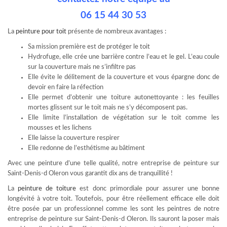
06 15 44 30 53
La
peinture pour toit
présente de nombreux avantages :
Sa mission première est de protéger le toit
Hydrofuge, elle crée une barrière contre l’eau et le gel. L’eau coule
sur la couverture mais ne s’infiltre pas
Elle évite le délitement de la couverture et vous épargne donc de
devoir en faire la réfection
Elle permet d’obtenir une toiture autonettoyante : les feuilles
mortes glissent sur le toit mais ne s’y décomposent pas.
Elle limite l’installation de végétation sur le toit comme les
mousses et les lichens
Elle laisse la couverture respirer
Elle redonne de l’esthétisme au bâtiment
Avec une peinture d’une telle qualité, notre entreprise de peinture sur
Saint-Denis-d Oleron vous garantit dix ans de tranquillité !
La
peinture de toiture
est donc primordiale pour assurer une bonne
longévité à votre toit. Toutefois, pour être réellement efficace elle doit
être posée par un professionnel comme les sont les peintres de notre
entreprise de peinture sur Saint-Denis-d Oleron. Ils sauront la poser mais