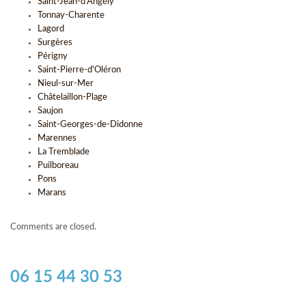
Saint-Jean-d'Angély
Tonnay-Charente
Lagord
Surgères
Périgny
Saint-Pierre-d'Oléron
Nieul-sur-Mer
Châtelaillon-Plage
Saujon
Saint-Georges-de-Didonne
Marennes
La Tremblade
Puilboreau
Pons
Marans
Comments are closed.
06 15 44 30 53