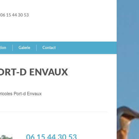
06 15 44 30 53
tion
Galerie
Contact
PORT-D ENVAUX
gricoles Port-d Envaux
06 15 44 30 53