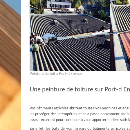
Peinture de toit a Port-d Envaux
Une peinture de toiture sur Port-d En
Vos bâtiments agricoles abritent toutes vos machines et engin
les protéger des intempéries et cela passe notamment par la co
assez récurrent pour continuer à vous apporter entière satisf
En effet, les toits de vos hangars ou bâtiments agricoles su