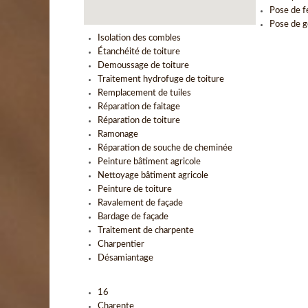
Pose de f
Pose de g
Isolation des combles
Étanchéité de toiture
Demoussage de toiture
Traitement hydrofuge de toiture
Remplacement de tuiles
Réparation de faitage
Réparation de toiture
Ramonage
Réparation de souche de cheminée
Peinture bâtiment agricole
Nettoyage bâtiment agricole
Peinture de toiture
Ravalement de façade
Bardage de façade
Traitement de charpente
Charpentier
Désamiantage
16
Charente