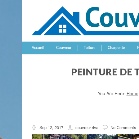
Accueil
Couvreur
Toiture
Charpente
PEINTURE DE 
You Are Here:
Home
Sep 12, 2017
couvreur-riva
No Comments