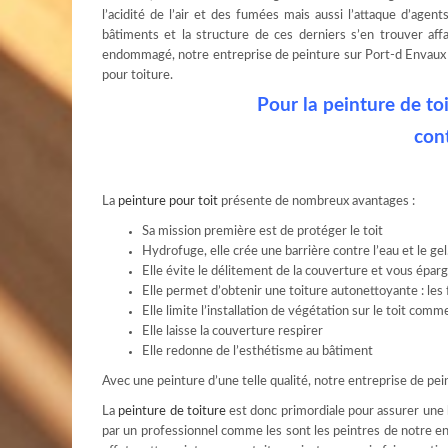
l’acidité de l’air et des fumées mais aussi l’attaque d’agen
bâtiments et la structure de ces derniers s’en trouver affai
endommagé, notre entreprise de peinture sur Port-d Envaux v
pour toiture.
Pour la peinture de to
con
La
peinture pour toit
présente de nombreux avantages :
Sa mission première est de protéger le toit
Hydrofuge, elle crée une barrière contre l’eau et le gel.
Elle évite le délitement de la couverture et vous éparg
Elle permet d’obtenir une toiture autonettoyante : les 
Elle limite l’installation de végétation sur le toit com
Elle laisse la couverture respirer
Elle redonne de l’esthétisme au bâtiment
Avec une peinture d’une telle qualité, notre entreprise de pein
La
peinture de toiture
est donc primordiale pour assurer une b
par un professionnel comme les sont les peintres de notre entr