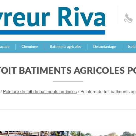
Façade
Cheminee
Batiments agricoles
Desamiantage
Isola
TOIT BATIMENTS AGRICOLES 
/
Peinture de toit de batiments agricoles
/
Peinture de toit batiments a