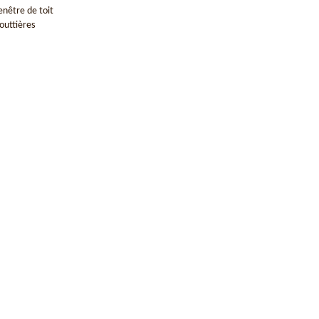
enêtre de toit
outtières