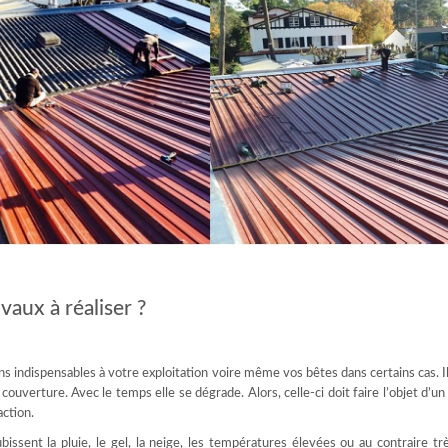
vaux à réaliser ?
s indispensables à votre exploitation voire même vos bêtes dans certains cas. I
uverture. Avec le temps elle se dégrade. Alors, celle-ci doit faire l’objet d’un
action.
bissent la pluie, le gel, la neige, les températures élevées ou au contraire tr