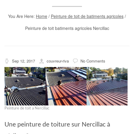
You Are Here:
Home
/
Peinture de toit de batiments agricoles
/
Peinture de toit batiments agricoles Nercillac
Sep 12, 2017
couvreur-riva
No Comments
Peinture de toit a Nercillac
Une peinture de toiture sur Nercillac à