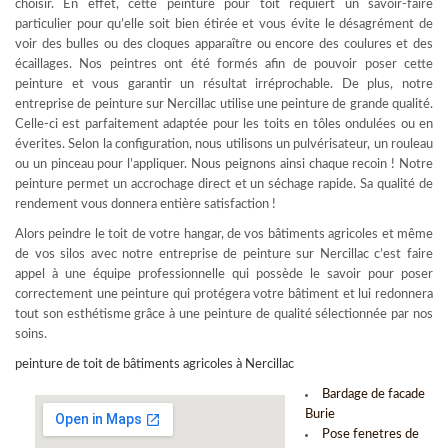
choisir. En effet, cette peinture pour toit requiert un savoir-faire
particulier pour qu’elle soit bien étirée et vous évite le désagrément de
voir des bulles ou des cloques apparaître ou encore des coulures et des
écaillages. Nos peintres ont été formés afin de pouvoir poser cette
peinture et vous garantir un résultat irréprochable. De plus, notre
entreprise de peinture sur Nercillac utilise une peinture de grande qualité.
Celle-ci est parfaitement adaptée pour les toits en tôles ondulées ou en
éverites. Selon la configuration, nous utilisons un pulvérisateur, un rouleau
ou un pinceau pour l’appliquer. Nous peignons ainsi chaque recoin ! Notre
peinture permet un accrochage direct et un séchage rapide. Sa qualité de
rendement vous donnera entière satisfaction !
Alors peindre le toit de votre hangar, de vos bâtiments agricoles et même
de vos silos avec notre entreprise de peinture sur Nercillac c’est faire
appel à une équipe professionnelle qui possède le savoir pour poser
correctement une peinture qui protégera votre bâtiment et lui redonnera
tout son esthétisme grâce à une peinture de qualité sélectionnée par nos
soins.
peinture de toit de bâtiments agricoles à Nercillac
Bardage de facade
Burie
Pose fenetres de