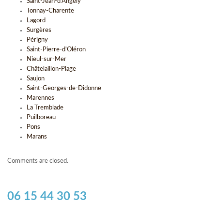
Saint-Jean-d'Angély
Tonnay-Charente
Lagord
Surgères
Périgny
Saint-Pierre-d'Oléron
Nieul-sur-Mer
Châtelaillon-Plage
Saujon
Saint-Georges-de-Didonne
Marennes
La Tremblade
Puilboreau
Pons
Marans
Comments are closed.
06 15 44 30 53