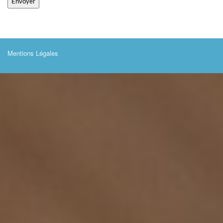
Mentions Légales