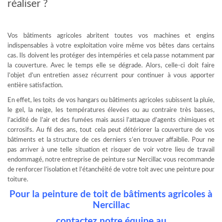
réaliser ?
Vos bâtiments agricoles abritent toutes vos machines et engins
indispensables à votre exploitation voire même vos bêtes dans certains
cas. Ils doivent les protéger des intempéries et cela passe notamment par
la couverture. Avec le temps elle se dégrade. Alors, celle-ci doit faire
l’objet d’un entretien assez récurrent pour continuer à vous apporter
entière satisfaction.
En effet, les toits de vos hangars ou bâtiments agricoles subissent la pluie,
le gel, la neige, les températures élevées ou au contraire très basses,
l’acidité de l’air et des fumées mais aussi l’attaque d’agents chimiques et
corrosifs. Au fil des ans, tout cela peut détériorer la couverture de vos
bâtiments et la structure de ces derniers s’en trouver affaiblie. Pour ne
pas arriver à une telle situation et risquer de voir votre lieu de travail
endommagé, notre entreprise de peinture sur Nercillac vous recommande
de renforcer l’isolation et l’étanchéité de votre toit avec une peinture pour
toiture.
Pour la peinture de toit de bâtiments agricoles à
Nercillac
contactez notre équipe au