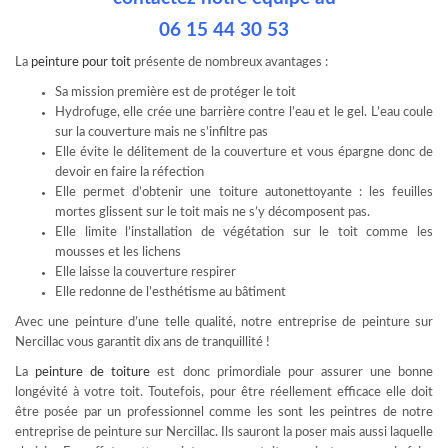
06 15 44 30 53
La
peinture pour toit
présente de nombreux avantages :
Sa mission première est de protéger le toit
Hydrofuge, elle crée une barrière contre l’eau et le gel. L’eau coule
sur la couverture mais ne s’infiltre pas
Elle évite le délitement de la couverture et vous épargne donc de
devoir en faire la réfection
Elle permet d’obtenir une toiture autonettoyante : les feuilles
mortes glissent sur le toit mais ne s’y décomposent pas.
Elle limite l’installation de végétation sur le toit comme les
mousses et les lichens
Elle laisse la couverture respirer
Elle redonne de l’esthétisme au bâtiment
Avec une peinture d’une telle qualité, notre entreprise de peinture sur
Nercillac vous garantit dix ans de tranquillité !
La
peinture de toiture
est donc primordiale pour assurer une bonne
longévité à votre toit. Toutefois, pour être réellement efficace elle doit
être posée par un professionnel comme les sont les peintres de notre
entreprise de peinture sur Nercillac. Ils sauront la poser mais aussi laquelle