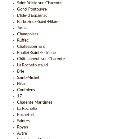
Saint-Yrieix-sur-Charente
Gond-Pontouvre
L'Isle-d'Espagnac
Barbezieux-Saint-Hilaire
Jarnac
Champniers
Ruffec
Châteaubernard
Roullet-Saint-Estèphe
Châteauneuf-sur-Charente
La Rochefoucauld
Brie
Saint-Michel
Fléac
Confolens
17
Charente Maritimes
La Rochelle
Rochefort
Saintes
Royan
Aytré