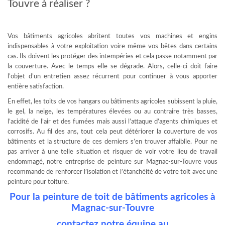
Touvre à réaliser ?
Vos bâtiments agricoles abritent toutes vos machines et engins
indispensables à votre exploitation voire même vos bêtes dans certains
cas. Ils doivent les protéger des intempéries et cela passe notamment par
la couverture. Avec le temps elle se dégrade. Alors, celle-ci doit faire
l’objet d’un entretien assez récurrent pour continuer à vous apporter
entière satisfaction.
En effet, les toits de vos hangars ou bâtiments agricoles subissent la pluie,
le gel, la neige, les températures élevées ou au contraire très basses,
l’acidité de l’air et des fumées mais aussi l’attaque d’agents chimiques et
corrosifs. Au fil des ans, tout cela peut détériorer la couverture de vos
bâtiments et la structure de ces derniers s’en trouver affaiblie. Pour ne
pas arriver à une telle situation et risquer de voir votre lieu de travail
endommagé, notre entreprise de peinture sur Magnac-sur-Touvre vous
recommande de renforcer l’isolation et l’étanchéité de votre toit avec une
peinture pour toiture.
Pour la peinture de toit de bâtiments agricoles à
Magnac-sur-Touvre
contactez notre équipe au