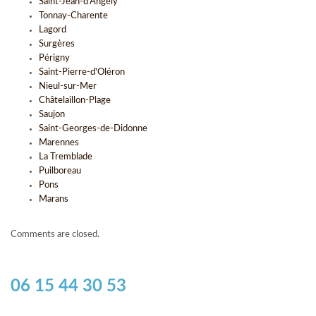
Saint-Jean-d'Angély
Tonnay-Charente
Lagord
Surgères
Périgny
Saint-Pierre-d'Oléron
Nieul-sur-Mer
Châtelaillon-Plage
Saujon
Saint-Georges-de-Didonne
Marennes
La Tremblade
Puilboreau
Pons
Marans
Comments are closed.
06 15 44 30 53