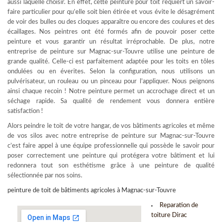
aussi laquelle choisir. En effet, cette peinture pour toit requiert un savoir-
faire particulier pour qu’elle soit bien étirée et vous évite le désagrément
de voir des bulles ou des cloques apparaître ou encore des coulures et des
écaillages. Nos peintres ont été formés afin de pouvoir poser cette
peinture et vous garantir un résultat irréprochable. De plus, notre
entreprise de peinture sur Magnac-sur-Touvre utilise une peinture de
grande qualité. Celle-ci est parfaitement adaptée pour les toits en tôles
ondulées ou en éverites. Selon la configuration, nous utilisons un
pulvérisateur, un rouleau ou un pinceau pour l’appliquer. Nous peignons
ainsi chaque recoin ! Notre peinture permet un accrochage direct et un
séchage rapide. Sa qualité de rendement vous donnera entière
satisfaction !
Alors peindre le toit de votre hangar, de vos bâtiments agricoles et même
de vos silos avec notre entreprise de peinture sur Magnac-sur-Touvre
c’est faire appel à une équipe professionnelle qui possède le savoir pour
poser correctement une peinture qui protégera votre bâtiment et lui
redonnera tout son esthétisme grâce à une peinture de qualité
sélectionnée par nos soins.
peinture de toit de bâtiments agricoles à Magnac-sur-Touvre
Reparation de
toiture Dirac