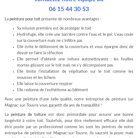
06 15 44 30 53
La
peinture pour toit
présente de nombreux avantages :
Sa mission première est de protéger le toit
Hydrofuge, elle crée une barrière contre l’eau et le gel. L’eau coule
sur la couverture mais ne s’infiltre pas
Elle évite le délitement de la couverture et vous épargne donc de
devoir en faire la réfection
Elle permet d’obtenir une toiture autonettoyante : les feuilles
mortes glissent sur le toit mais ne s’y décomposent pas.
Elle limite l’installation de végétation sur le toit comme les
mousses et les lichens
Elle laisse la couverture respirer
Elle redonne de l’esthétisme au bâtiment
Avec une peinture d’une telle qualité, notre entreprise de peinture sur
Magnac-sur-Touvre vous garantit dix ans de tranquillité !
La
peinture de toiture
est donc primordiale pour assurer une bonne
longévité à votre toit. Toutefois, pour être réellement efficace elle doit
être posée par un professionnel comme les sont les peintres de notre
entreprise de peinture sur Magnac-sur-Touvre. Ils sauront la poser mais