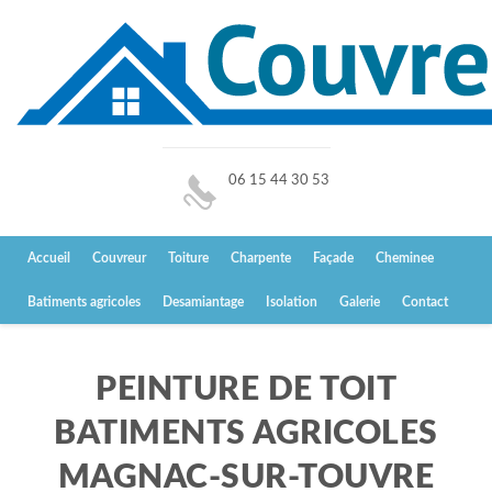
06 15 44 30 53
Accueil
Couvreur
Toiture
Charpente
Façade
Cheminee
Batiments agricoles
Desamiantage
Isolation
Galerie
Contact
PEINTURE DE TOIT
BATIMENTS AGRICOLES
MAGNAC-SUR-TOUVRE