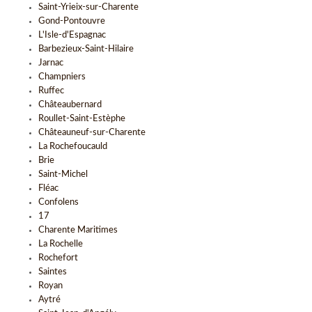
Saint-Yrieix-sur-Charente
Gond-Pontouvre
L'Isle-d'Espagnac
Barbezieux-Saint-Hilaire
Jarnac
Champniers
Ruffec
Châteaubernard
Roullet-Saint-Estèphe
Châteauneuf-sur-Charente
La Rochefoucauld
Brie
Saint-Michel
Fléac
Confolens
17
Charente Maritimes
La Rochelle
Rochefort
Saintes
Royan
Aytré