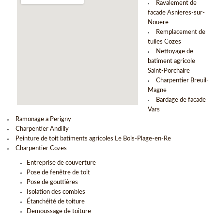
Ravalement de
facade Asnieres-sur-
Nouere
Remplacement de
tuiles Cozes
Nettoyage de
batiment agricole
Saint-Porchaire
Charpentier Breuil-
Magne
Bardage de facade
Vars
Ramonage a Perigny
Charpentier Andilly
Peinture de toit batiments agricoles Le Bois-Plage-en-Re
Charpentier Cozes
Entreprise de couverture
Pose de fenêtre de toit
Pose de gouttières
Isolation des combles
Étanchéité de toiture
Demoussage de toiture