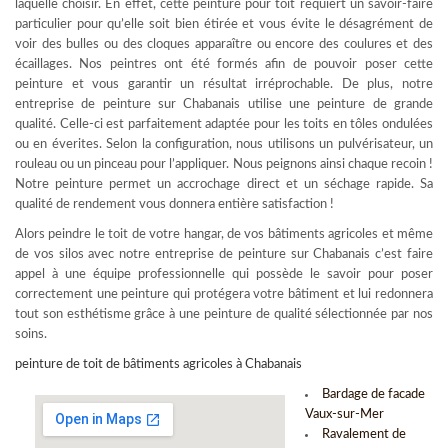
laquelle choisir. En effet, cette peinture pour toit requiert un savoir-faire
particulier pour qu’elle soit bien étirée et vous évite le désagrément de
voir des bulles ou des cloques apparaître ou encore des coulures et des
écaillages. Nos peintres ont été formés afin de pouvoir poser cette
peinture et vous garantir un résultat irréprochable. De plus, notre
entreprise de peinture sur Chabanais utilise une peinture de grande
qualité. Celle-ci est parfaitement adaptée pour les toits en tôles ondulées
ou en éverites. Selon la configuration, nous utilisons un pulvérisateur, un
rouleau ou un pinceau pour l’appliquer. Nous peignons ainsi chaque recoin !
Notre peinture permet un accrochage direct et un séchage rapide. Sa
qualité de rendement vous donnera entière satisfaction !
Alors peindre le toit de votre hangar, de vos bâtiments agricoles et même
de vos silos avec notre entreprise de peinture sur Chabanais c’est faire
appel à une équipe professionnelle qui possède le savoir pour poser
correctement une peinture qui protégera votre bâtiment et lui redonnera
tout son esthétisme grâce à une peinture de qualité sélectionnée par nos
soins.
peinture de toit de bâtiments agricoles à Chabanais
Bardage de facade
Vaux-sur-Mer
Ravalement de