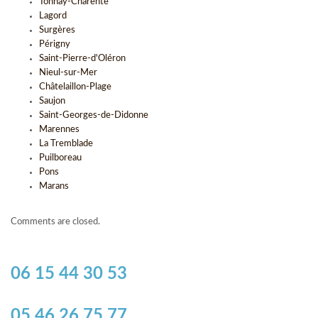
Tonnay-Charente
Lagord
Surgères
Périgny
Saint-Pierre-d'Oléron
Nieul-sur-Mer
Châtelaillon-Plage
Saujon
Saint-Georges-de-Didonne
Marennes
La Tremblade
Puilboreau
Pons
Marans
Comments are closed.
06 15 44 30 53
05 46 26 75 77