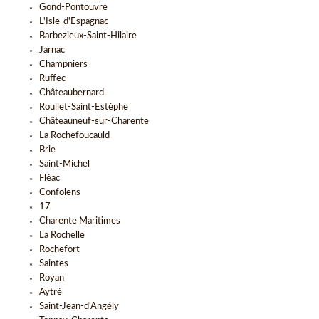
Gond-Pontouvre
L'Isle-d'Espagnac
Barbezieux-Saint-Hilaire
Jarnac
Champniers
Ruffec
Châteaubernard
Roullet-Saint-Estèphe
Châteauneuf-sur-Charente
La Rochefoucauld
Brie
Saint-Michel
Fléac
Confolens
17
Charente Maritimes
La Rochelle
Rochefort
Saintes
Royan
Aytré
Saint-Jean-d'Angély