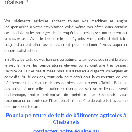
réaliser ?
Vos bâtiments agricoles abritent toutes vos machines et engins
indispensables à votre exploitation voire même vos bêtes dans certains
cas. Ils doivent les protéger des intempéries et cela passe notamment par
la couverture. Avec le temps elle se dégrade. Alors, celle-ci doit faire
l’objet d’un entretien assez récurrent pour continuer à vous apporter
entière satisfaction.
En effet, les toits de vos hangars ou bâtiments agricoles subissent la pluie,
le gel, la neige, les températures élevées ou au contraire très basses,
l’acidité de l’air et des fumées mais aussi l’attaque d’agents chimiques et
corrosifs. Au fil des ans, tout cela peut détériorer la couverture de vos
bâtiments et la structure de ces derniers s’en trouver affaiblie. Pour ne
pas arriver à une telle situation et risquer de voir votre lieu de travail
endommagé, notre entreprise de peinture sur Chabanais vous
recommande de renforcer l’isolation et l’étanchéité de votre toit avec une
peinture pour toiture.
Pour la peinture de toit de bâtiments agricoles à
Chabanais
contactez notre équipe au