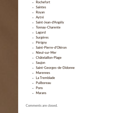
Rochefort
Saintes
Royan
Aytré
Saint-Jean-d'Angély
Tonnay-Charente
Lagord
Surgères
Périgny
Saint-Pierre-d'Oléron
Nieul-sur-Mer
Châtelaillon-Plage
Saujon
Saint-Georges-de-Didonne
Marennes
La Tremblade
Puilboreau
Pons
Marans
Comments are closed.