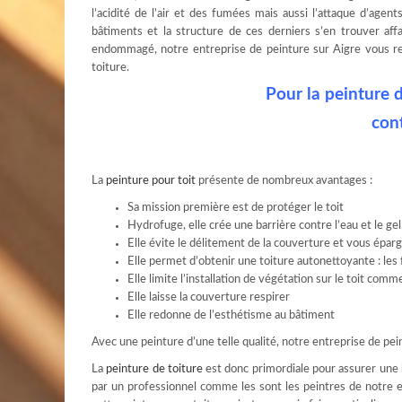
l’acidité de l’air et des fumées mais aussi l’attaque d’agen
bâtiments et la structure de ces derniers s’en trouver affai
endommagé, notre entreprise de peinture sur Aigre vous rec
toiture.
Pour la peinture d
con
La
peinture pour toit
présente de nombreux avantages :
Sa mission première est de protéger le toit
Hydrofuge, elle crée une barrière contre l’eau et le gel.
Elle évite le délitement de la couverture et vous éparg
Elle permet d’obtenir une toiture autonettoyante : les 
Elle limite l’installation de végétation sur le toit com
Elle laisse la couverture respirer
Elle redonne de l’esthétisme au bâtiment
Avec une peinture d’une telle qualité, notre entreprise de pein
La
peinture de toiture
est donc primordiale pour assurer une b
par un professionnel comme les sont les peintres de notre ent