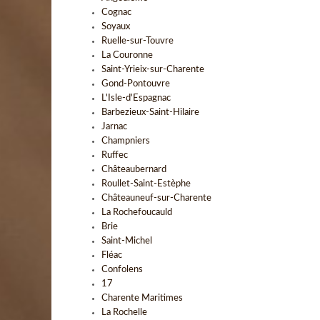
Cognac
Soyaux
Ruelle-sur-Touvre
La Couronne
Saint-Yrieix-sur-Charente
Gond-Pontouvre
L'Isle-d'Espagnac
Barbezieux-Saint-Hilaire
Jarnac
Champniers
Ruffec
Châteaubernard
Roullet-Saint-Estèphe
Châteauneuf-sur-Charente
La Rochefoucauld
Brie
Saint-Michel
Fléac
Confolens
17
Charente Maritimes
La Rochelle