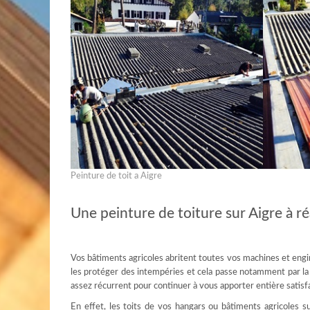
Peinture de toit a Aigre
Une peinture de toiture sur Aigre à réa
Vos bâtiments agricoles abritent toutes vos machines et engin
les protéger des intempéries et cela passe notamment par la co
assez récurrent pour continuer à vous apporter entière satisf
En effet, les toits de vos hangars ou bâtiments agricoles su