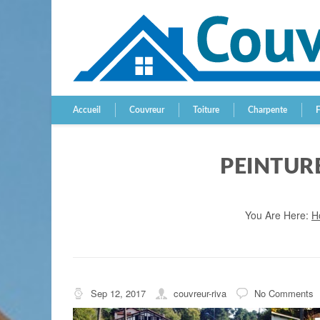
Accueil
Couvreur
Toiture
Charpente
PEINTURE
You Are Here:
H
Sep 12, 2017
couvreur-riva
No Comments