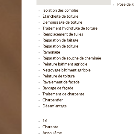
Pose de g
Isolation des combles
Étanchéité de toiture
Demoussage de toiture
Traitement hydrofuge de toiture
Remplacement de tuiles
Réparation de faitage
Réparation de toiture
Ramonage
Réparation de souche de cheminée
Peinture bâtiment agricole
Nettoyage bâtiment agricole
Peinture de toiture
Ravalement de façade
Bardage de façade
Traitement de charpente
Charpentier
Désamiantage
16
Charente
Angoulême