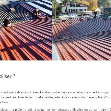
liser ?
s indispensables à votre exploitation voire même vos bêtes dans certains cas. I
uverture. Avec le temps elle se dégrade. Alors, celle-ci doit faire l’objet d’un
action.
bissent la pluie, le gel, la neige, les températures élevées ou au contraire tr