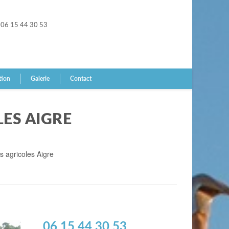
06 15 44 30 53
tion
Galerie
Contact
LES AIGRE
s agricoles Aigre
06 15 44 30 53