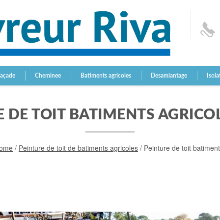
Façade
Cheminee
Batiments agricoles
Desamiantage
Isola
 DE TOIT BATIMENTS AGRICO
ome
/
Peinture de toit de batiments agricoles
/
Peinture de toit batiment