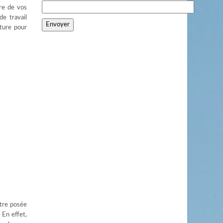
ure de vos
de travail
nture pour
être posée
 En effet,