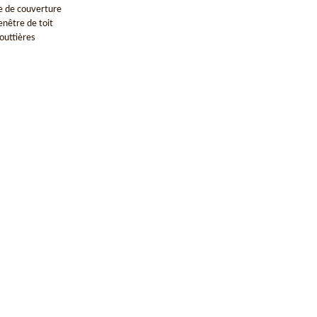
e de couverture
enêtre de toit
outtières