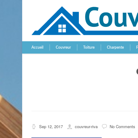
Accueil
Couvreur
Toiture
Charpente
Sep 12, 2017
couvreur-riva
No Comments