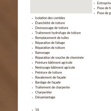
Entrepris
Pose de f
Pose de g
Isolation des combles
Étanchéité de toiture
Demoussage de toiture
Traitement hydrofuge de toiture
Remplacement de tuiles
Réparation de faitage
Réparation de toiture
Ramonage
Réparation de souche de cheminée
Peinture bâtiment agricole
Nettoyage bâtiment agricole
Peinture de toiture
Ravalement de façade
Bardage de façade
Traitement de charpente
Charpentier
Désamiantage
16