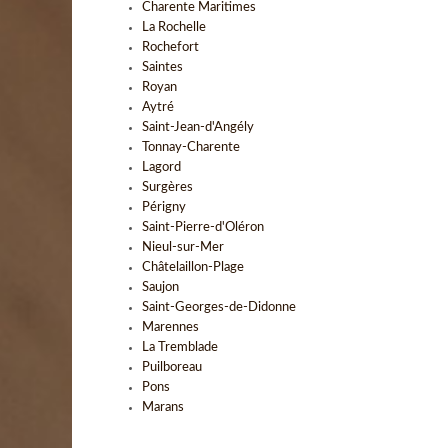
Charente Maritimes
La Rochelle
Rochefort
Saintes
Royan
Aytré
Saint-Jean-d'Angély
Tonnay-Charente
Lagord
Surgères
Périgny
Saint-Pierre-d'Oléron
Nieul-sur-Mer
Châtelaillon-Plage
Saujon
Saint-Georges-de-Didonne
Marennes
La Tremblade
Puilboreau
Pons
Marans