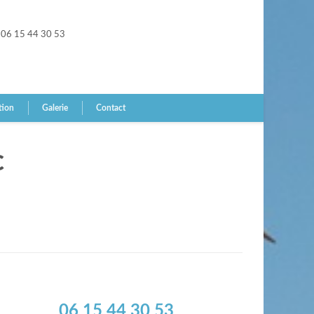
06 15 44 30 53
tion
Galerie
Contact
C
06 15 44 30 53