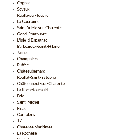
Cognac
Soyaux
Ruelle-sur-Touvre
La Couronne
Saint-Yrieix-sur-Charente
Gond-Pontouvre
L'Isle-d'Espagnac
Barbezieux-Saint-Hilaire
Jarnac
Champniers
Ruffec
Châteaubernard
Roullet-Saint-Estèphe
Châteauneuf-sur-Charente
La Rochefoucauld
Brie
Saint-Michel
Fléac
Confolens
17
Charente Maritimes
La Rochelle