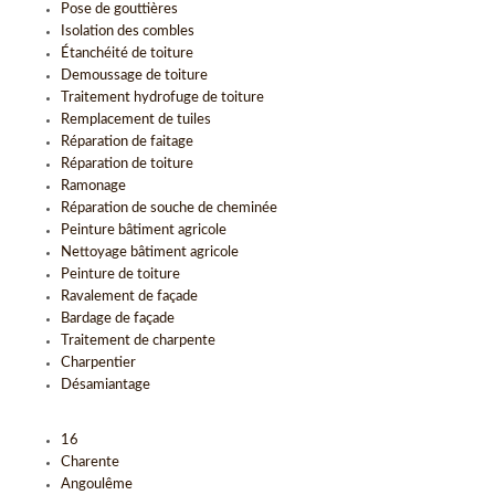
Pose de gouttières
Isolation des combles
Étanchéité de toiture
Demoussage de toiture
Traitement hydrofuge de toiture
Remplacement de tuiles
Réparation de faitage
Réparation de toiture
Ramonage
Réparation de souche de cheminée
Peinture bâtiment agricole
Nettoyage bâtiment agricole
Peinture de toiture
Ravalement de façade
Bardage de façade
Traitement de charpente
Charpentier
Désamiantage
16
Charente
Angoulême