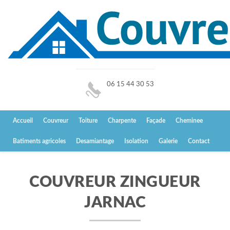
06 15 44 30 53
Accueil
Couvreur
Toiture
Charpente
Façade
Cheminee
Batiments agricoles
Desamiantage
Isolation
Galerie
Contact
COUVREUR ZINGUEUR
JARNAC