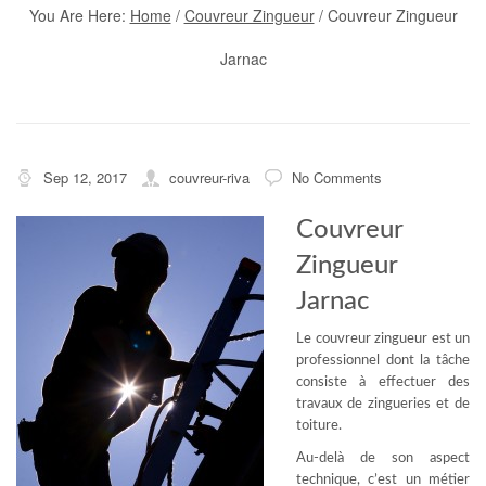
You Are Here:
Home
/
Couvreur Zingueur
/
Couvreur Zingueur
Jarnac
Sep 12, 2017
couvreur-riva
No Comments
Couvreur
Zingueur
Jarnac
Le couvreur zingueur est un
professionnel dont la tâche
consiste à effectuer des
travaux de zingueries et de
toiture.
Au-delà de son aspect
technique, c’est un métier