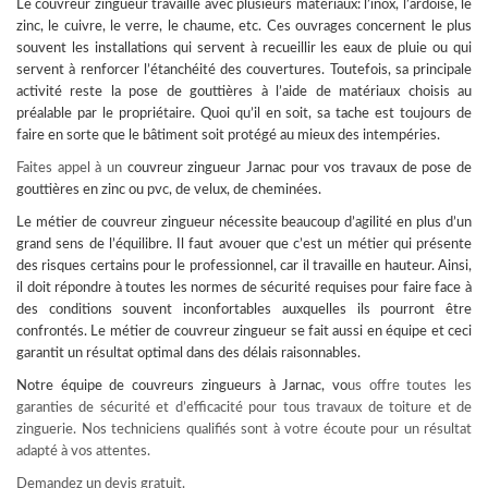
Le couvreur zingueur travaille avec plusieurs matériaux: l’inox, l’ardoise, le
zinc, le cuivre, le verre, le chaume, etc. Ces ouvrages concernent le plus
souvent les installations qui servent à recueillir les eaux de pluie ou qui
servent à renforcer l’étanchéité des couvertures. Toutefois, sa principale
activité reste la pose de gouttières à l’aide de matériaux choisis au
préalable par le propriétaire. Quoi qu’il en soit, sa tache est toujours de
faire en sorte que le bâtiment soit protégé au mieux des intempéries.
Faites appel à un
couvreur
zingueur Jarnac pour vos travaux de pose de
gouttières en zinc ou pvc, de velux, de cheminées.
Le métier de couvreur zingueur nécessite beaucoup d’agilité en plus d’un
grand sens de l’équilibre. Il faut avouer que c’est un métier qui présente
des risques certains pour le professionnel, car il travaille en hauteur. Ainsi,
il doit répondre à toutes les normes de sécurité requises pour faire face à
des conditions souvent inconfortables auxquelles ils pourront être
confrontés. Le métier de couvreur zingueur se fait aussi en équipe et ceci
garantit un résultat optimal dans des délais raisonnables.
Notre équipe de
couvreurs zingueurs à Jarnac
, vo
us offre toutes les
garanties de sécurité et d’efficacité pour tous travaux de toiture et de
zinguerie. Nos techniciens qualifiés sont à votre écoute pour un résultat
adapté à vos attentes.
Demandez un devis gratuit.