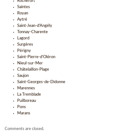
Rochefort
Saintes
Royan
Aytré
Saint-Jean-d'Angély
Tonnay-Charente
Lagord
Surgères
Périgny
Saint-Pierre-d'Oléron
Nieul-sur-Mer
Châtelaillon-Plage
Saujon
Saint-Georges-de-Didonne
Marennes
La Tremblade
Puilboreau
Pons
Marans
Comments are closed.