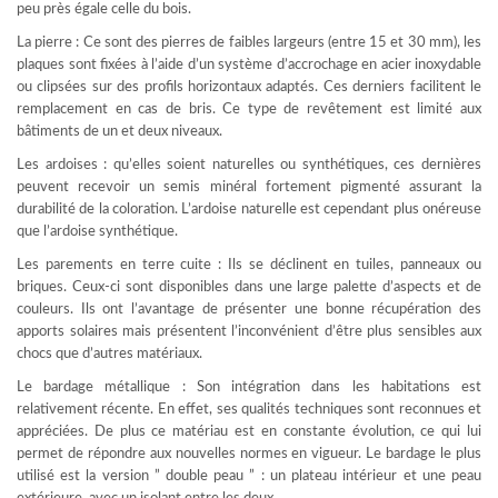
peu près égale celle du bois.
La pierre : Ce sont des pierres de faibles largeurs (entre 15 et 30 mm), les
plaques sont fixées à l’aide d’un système d’accrochage en acier inoxydable
ou clipsées sur des profils horizontaux adaptés. Ces derniers facilitent le
remplacement en cas de bris. Ce type de revêtement est limité aux
bâtiments de un et deux niveaux.
Les ardoises : qu’elles soient naturelles ou synthétiques, ces dernières
peuvent recevoir un semis minéral fortement pigmenté assurant la
durabilité de la coloration. L’ardoise naturelle est cependant plus onéreuse
que l’ardoise synthétique.
Les parements en terre cuite : Ils se déclinent en tuiles, panneaux ou
briques. Ceux-ci sont disponibles dans une large palette d’aspects et de
couleurs. Ils ont l’avantage de présenter une bonne récupération des
apports solaires mais présentent l’inconvénient d’être plus sensibles aux
chocs que d’autres matériaux.
Le bardage métallique : Son intégration dans les habitations est
relativement récente. En effet, ses qualités techniques sont reconnues et
appréciées. De plus ce matériau est en constante évolution, ce qui lui
permet de répondre aux nouvelles normes en vigueur. Le bardage le plus
utilisé est la version ” double peau ” : un plateau intérieur et une peau