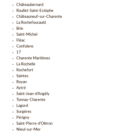
Châteaubernard
Roullet-Saint-Estèphe
Châteauneuf-sur-Charente
La Rochefoucauld
Brie
Saint-Michel
Fléac
Confolens
17
Charente Maritimes
La Rochelle
Rochefort
Saintes
Royan
Aytré
Saint-Jean-d'Angély
Tonnay-Charente
Lagord
Surgères
Périgny
Saint-Pierre-d'Oléron
Nieul-sur-Mer