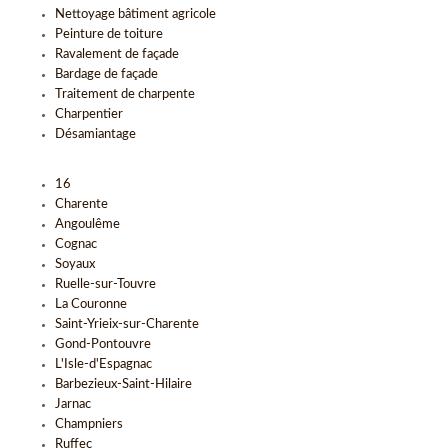
Nettoyage bâtiment agricole
Peinture de toiture
Ravalement de façade
Bardage de façade
Traitement de charpente
Charpentier
Désamiantage
16
Charente
Angoulême
Cognac
Soyaux
Ruelle-sur-Touvre
La Couronne
Saint-Yrieix-sur-Charente
Gond-Pontouvre
L'Isle-d'Espagnac
Barbezieux-Saint-Hilaire
Jarnac
Champniers
Ruffec