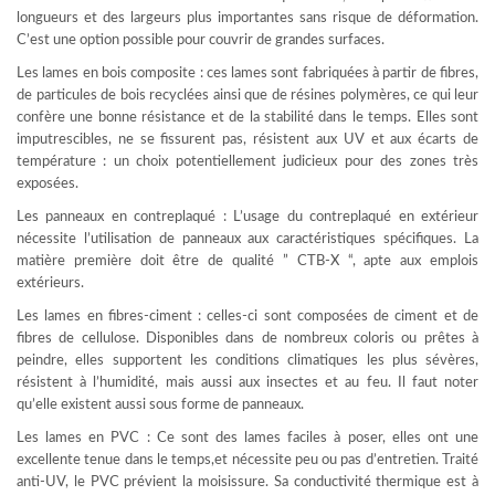
longueurs et des largeurs plus importantes sans risque de déformation.
C’est une option possible pour couvrir de grandes surfaces.
Les lames en bois composite : ces lames sont fabriquées à partir de fibres,
de particules de bois recyclées ainsi que de résines polymères, ce qui leur
confère une bonne résistance et de la stabilité dans le temps. Elles sont
imputrescibles, ne se fissurent pas, résistent aux UV et aux écarts de
température : un choix potentiellement judicieux pour des zones très
exposées.
Les panneaux en contreplaqué : L’usage du contreplaqué en extérieur
nécessite l’utilisation de panneaux aux caractéristiques spécifiques. La
matière première doit être de qualité ” CTB-X “, apte aux emplois
extérieurs.
Les lames en fibres-ciment : celles-ci sont composées de ciment et de
fibres de cellulose. Disponibles dans de nombreux coloris ou prêtes à
peindre, elles supportent les conditions climatiques les plus sévères,
résistent à l’humidité, mais aussi aux insectes et au feu. Il faut noter
qu’elle existent aussi sous forme de panneaux.
Les lames en PVC : Ce sont des lames faciles à poser, elles ont une
excellente tenue dans le temps,et nécessite peu ou pas d’entretien. Traité
anti-UV, le PVC prévient la moisissure. Sa conductivité thermique est à