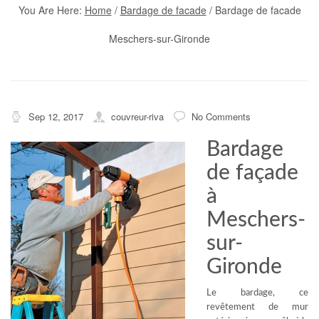
You Are Here:
Home
/
Bardage de facade
/
Bardage de facade
Meschers-sur-Gironde
Sep 12, 2017
couvreur-riva
No Comments
Bardage
de façade
à
Meschers-
sur-
Gironde
Le bardage, ce
revêtement de mur