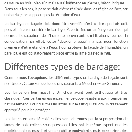
ossature en bois, bien sûr, mais aussi bâtiment en pierres, béton, briques…
Dans tous les cas, la pose se doit d’être réalisée dans les règles de l’art, car
un bardage ne supporte pas la rétention d’eau.
Le bardage de façade doit donc être ventilé, c’est à dire que l’air doit
pouvoir circuler derrière le bardage. À cette fin, on aménage un vide qui
permet l’évacuation de l’humidité provenant d’infiltrations ou de la
condensation. En effet, cette “deuxième peau” n’a pas pour fonction
première d’être étanche à l’eau. Pour protéger la façade de l’humidité, un
pare-pluie est obligatoirement placé entre la lame d’air et le mur.
Différentes types de bardage:
Comme nous l’évoquions, les différents types de bardage de façade sont
nombreux : Citons-en quelques uns courants à Meschers-sur-Gironde .
Les lames en bois massif : Un choix avant tout esthétique et très
classique. Pour certaines essences, l’enveloppe résistera aux intempéries
naturellement. Pour d’autres insistons sur le fait qu’il faudra un traitement
approprié pour les protéger.
Les lames en lamellé-collé : elles sont obtenues par la superposition de
lames de bois collées sous pression. Elles ont le même aspect que les
modèles en bois massif et une durabilité équivalente, mais permettent des