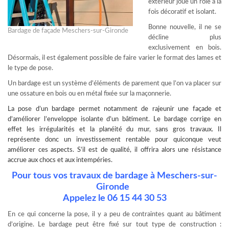
extérieur joue un rôle à la
fois décoratif et isolant.
Bonne nouvelle, il ne se
Bardage de façade Meschers-sur-Gironde
décline plus
exclusivement en bois.
Désormais, il est également possible de faire varier le format des lames et
le type de pose.
Un bardage est un système d’éléments de parement que l’on va placer sur
une ossature en bois ou en métal fixée sur la maçonnerie.
La
pose d’un bardage
permet notamment de rajeunir une façade et
d’améliorer l’enveloppe isolante d’un bâtiment. Le bardage corrige en
effet les irrégularités et la planéité du mur, sans gros travaux. Il
représente donc un investissement rentable pour quiconque veut
améliorer ces aspects. S’il est de qualité, il offrira alors une résistance
accrue aux chocs et aux intempéries.
Pour tous vos travaux de bardage à Meschers-sur-
Gironde
Appelez le 06 15 44 30 53
En ce qui concerne la pose, il y a peu de contraintes quant au bâtiment
d’origine. Le bardage peut être fixé sur tout type de construction :