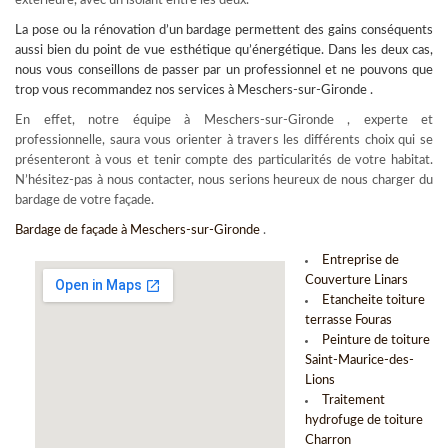
extérieure, avec un isolant entre les deux.
La pose ou la rénovation d’un
bardage
permettent des gains conséquents
aussi bien du point de vue esthétique qu’énergétique. Dans les deux cas,
nous vous conseillons de passer par un professionnel et ne pouvons que
trop vous recommandez nos services à Meschers-sur-Gironde .
En effet, notre équipe à Meschers-sur-Gironde , experte et
professionnelle, saura vous orienter à travers les différents choix qui se
présenteront à vous et tenir compte des particularités de votre habitat.
N’hésitez-pas à nous contacter, nous serions heureux de nous charger du
bardage de votre façade.
Bardage de façade à Meschers-sur-Gironde
.
Entreprise de
Couverture Linars
Etancheite toiture
terrasse Fouras
Peinture de toiture
Saint-Maurice-des-
Lions
Traitement
hydrofuge de toiture
Charron