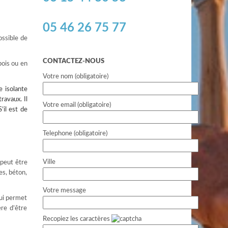
05 46 26 75 77
ossible de
CONTACTEZ-NOUS
bois ou en
Votre nom (obligatoire)
 isolante
ravaux. Il
Votre email (obligatoire)
’il est de
Telephone (obligatoire)
Ville
 peut être
es, béton,
Votre message
qui permet
ère d’être
Recopiez les caractères