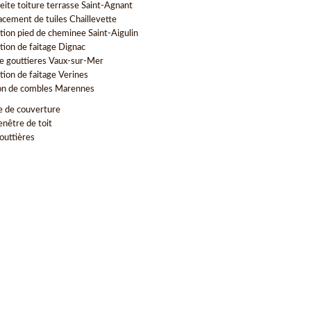
eite toiture terrasse Saint-Agnant
cement de tuiles Chaillevette
tion pied de cheminee Saint-Aigulin
tion de faitage Dignac
e gouttieres Vaux-sur-Mer
tion de faitage Verines
ion de combles Marennes
e de couverture
enêtre de toit
outtières