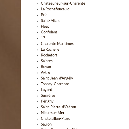
Châteauneuf-sur-Charente
La Rochefoucauld
Brie
Saint-Michel
Fléac
Confolens
17
Charente Maritimes
La Rochelle
Rochefort
Saintes
Royan
Aytré
Saint-Jean-d'Angély
Tonnay-Charente
Lagord
Surgères
Périgny
Saint-Pierre-d'Oléron
Nieul-sur-Mer
Châtelaillon-Plage
Saujon