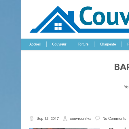
Accueil
Couvreur
Toiture
Charpente
BA
Yo
Sep 12, 2017
couvreur-riva
No Comments