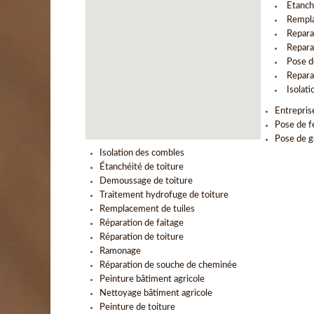
Etanch
Rempla
Repara
Repara
Pose d
Repara
Isolat
Entrepris
Pose de f
Pose de g
Isolation des combles
Étanchéité de toiture
Demoussage de toiture
Traitement hydrofuge de toiture
Remplacement de tuiles
Réparation de faitage
Réparation de toiture
Ramonage
Réparation de souche de cheminée
Peinture bâtiment agricole
Nettoyage bâtiment agricole
Peinture de toiture