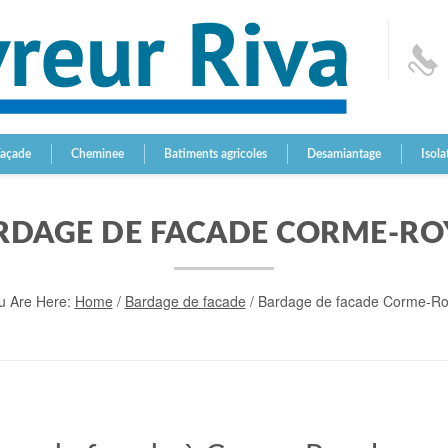
Façade
Cheminee
Batiments agricoles
Desamiantage
Isola
RDAGE DE FACADE CORME-RO
u Are Here:
Home
/
Bardage de facade
/
Bardage de facade Corme-Ro