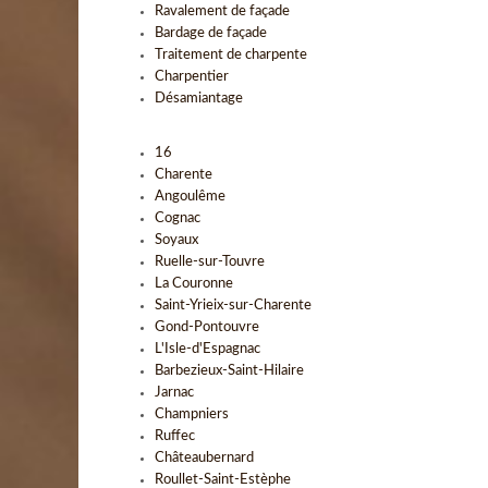
Ravalement de façade
Bardage de façade
Traitement de charpente
Charpentier
Désamiantage
16
Charente
Angoulême
Cognac
Soyaux
Ruelle-sur-Touvre
La Couronne
Saint-Yrieix-sur-Charente
Gond-Pontouvre
L'Isle-d'Espagnac
Barbezieux-Saint-Hilaire
Jarnac
Champniers
Ruffec
Châteaubernard
Roullet-Saint-Estèphe