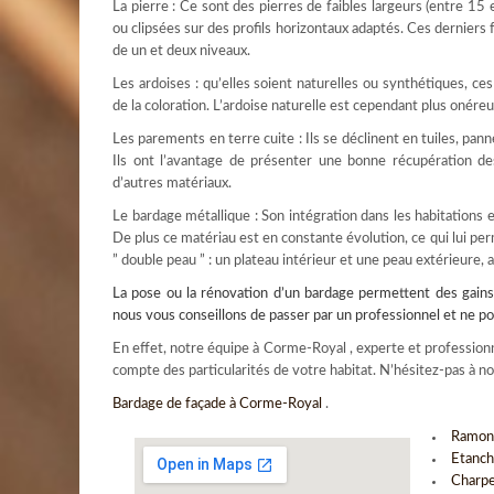
La pierre : Ce sont des pierres de faibles largeurs (entre 15
ou clipsées sur des profils horizontaux adaptés. Ces derniers
de un et deux niveaux.
Les ardoises : qu’elles soient naturelles ou synthétiques, c
de la coloration. L’ardoise naturelle est cependant plus onére
Les parements en terre cuite : Ils se déclinent en tuiles, pan
Ils ont l’avantage de présenter une bonne récupération de
d’autres matériaux.
Le bardage métallique : Son intégration dans les habitations 
De plus ce matériau est en constante évolution, ce qui lui per
” double peau ” : un plateau intérieur et une peau extérieure, 
La pose ou la rénovation d’un
bardage
permettent des gains 
nous vous conseillons de passer par un professionnel et ne
En effet, notre équipe à Corme-Royal , experte et professionne
compte des particularités de votre habitat. N’hésitez-pas à n
Bardage de façade à Corme-Royal
.
Ramona
Etanch
Charpe